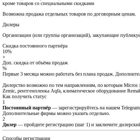
кроме товаров со специальными скидками
Возможна продажа отдельных товаров по договорным ценам.
Дилеры
Организации (или группы организаций), закупающие публикуе
Скидка постоянного партнёра
10%
+
Доп. скидка от объёма продаж
%
Первые 3 месяца можно работать без плана продаж. Дополнитель
Дилерство возможно по тем направлениям, по которым Micros з
Zemic, рентгенпленка Aqfa, климатическое оборудование Remak 
Как получить статус
1
Постоянный партнёр
— зарегистрируйтесь на нашем Telegram
Дополнительные фирмы можно указать отдельно.
2
Дилер
— пройдите регистрацию (шаг 1) и заключите дилерский
Способы регистрации