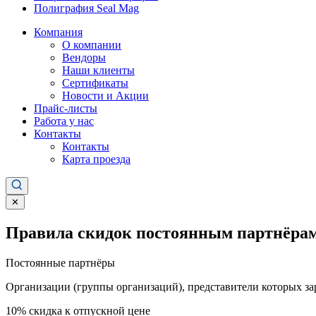
Полиграфия Seal Mag
Компания
О компании
Вендоры
Наши клиенты
Сертификаты
Новости и Акции
Прайс-листы
Работа у нас
Контакты
Контакты
Карта проезда
✕
Правила скидок постоянным партнёрам
Постоянные партнёры
Организации (группы организаций), представители которых за
10%
скидка к отпускной цене