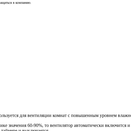
ращаться в компанию.
льзуется для вентиляции комнат с повышенным уровнем влажно
е значения 60-90%, то вентилятор автоматически включится и п
а таймере и выключается