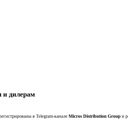
 и дилерам
регистрированы в Telegram-канале
Micros Distribution Group
и р