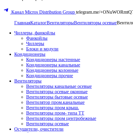
Канал Micros Distribution Group
telegram.me/+ONuWORmtQ
Главная
Каталог
Вентиляторы
Вентиляторы осевые
Вентиля
Чиллеры, фанкойлы
Фанкойлы
Чиллеры
Блоки и модули
Кондиционеры
Кондиционеры настенные
Кондиционеры канальные
Кондиционеры колонные
Кондиционеры прочие
Вентиляторы
Вентиляторы канальные осевые
Вентиляторы осевые оконные
Вентиляторы бытовые осевые
Вентилятор пром.канальные
Вентиляторы пром крыш.
Вентиляторы пром- типа ТТ
Вентиляторы пром центробежные
Вентиляторы осевые
Осушители, очистители