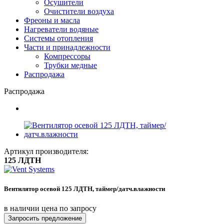
Осушители
Очистители воздуха
Фреоны и масла
Нагреватели водяные
Системы отопления
Части и принадлежности
Компрессоры
Трубки медные
Раcпродажа
Распродажа
Артикул производителя:
125 ЛДТН
Вентилятор осевой 125 ЛДТН, таймер/датч.влажности
в наличии
цена по запросу
Запросить предложение