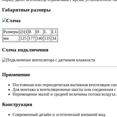
Габаритные размеры
Размеры
B
H
L
L1
∅D
мм
125
177
140
135
34
Схема подключения
Применение
Постоянная или периодическая вытяжная вентиляция сан
Для монтажа в вентиляционные шахты или соединения с 
Перемещение малой и средней величины потока воздуха 
Конструкция
Современный дизайн и эстетический внешний вид.