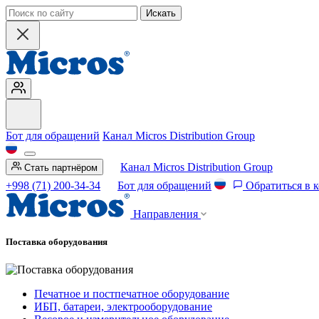
Искать
Бот для обращений
Канал Micros Distribution Group
Канал Micros Distribution Group
Стать партнёром
+998 (71) 200-34-34
Бот для обращений
Обратиться в 
Направления
Поставка оборудования
Печатное и постпечатное оборудование
ИБП, батареи, электрооборудование