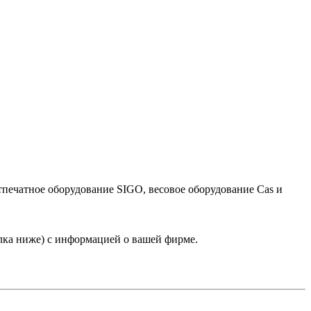
тпечатное оборудование SIGO, весовое оборудование Cas и
лка ниже) с информацией о вашей фирме.