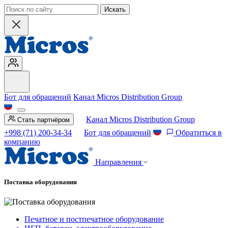
Искать
Бот для обращений
Канал Micros Distribution Group
Канал Micros Distribution Group
Стать партнёром
+998 (71) 200-34-34
Бот для обращений
Обратиться в
компанию
Направления
Поставка оборудования
Печатное и постпечатное оборудование