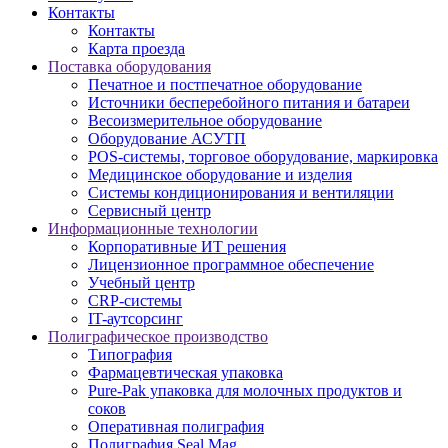
Контакты
Контакты
Карта проезда
Поставка оборудования
Печатное и постпечатное оборудование
Источники бесперебойного питания и батареи
Весоизмерительное оборудование
Оборудование АСУТП
POS-системы, торговое оборудование, маркировка
Медицинское оборудование и изделия
Системы кондиционирования и вентиляции
Сервисный центр
Информационные технологии
Корпоративные ИТ решения
Лицензионное программное обеспечение
Учебный центр
CRP-системы
IT-аутсорсинг
Полиграфическое производство
Типография
Фармацевтическая упаковка
Pure-Pak упаковка для молочных продуктов и
соков
Оперативная полиграфия
Полиграфия Seal Mag