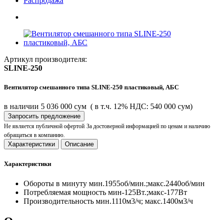
Раcпродажа
Артикул производителя:
SLINE-250
Вентилятор смешанного типа SLINE-250 пластиковый, АБС
в наличии
5 036 000 сум
( в т.ч. 12% НДС: 540 000 сум)
Запросить предложение
Не является публичной офертой
За достоверной информацией по ценам и наличию
обращаться в компанию.
Характеристики
Описание
Характеристики
Обороты в минуту
мин.1955об/мин.;макс.2440об/мин
Потребляемая мощность
мин-125Вт.;макс-177Вт
Производительность
мин.1110м3/ч; макс.1400м3/ч