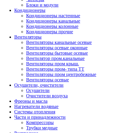
Блоки и модули
Кондиционеры
Кондиционеры настенные
Кондиционеры канальные
Кондиционеры колонные
Кондиционеры прочие
Вентиляторы
Вентиляторы канальные осевые
Вентиляторы осевые оконные
Вентиляторы бытовые осевые
Вентилятор пром.канальные
Вентиляторы пром крыш.
Вентиляторы пром- типа ТТ
Вентиляторы пром центробежные
Вентиляторы осевые
Осушители, очистители
Осушители
Очистители воздуха
Фреоны и масла
Нагреватели водяные
Системы отопления
Части и принадлежности
Компрессоры
Трубки медные