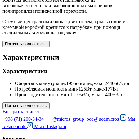
высококачественных и высокопрочных материалов
полипропилен пониженной горючести.
Съемный центральный блок с двигателем, крыльчаткой и
клеммной коробкой крепится к патрубкам при помощи
специальных хомутов на защелках.
Показать полностью ↓
Характеристики
Характеристики
Обороты в минуту
мин.1955об/мин.;макс.2440об/мин
Потребляемая мощность
мин-125Вт.;макс-177Вт
Производительность
мин.1110м3/ч; макс.1400м3/ч
Показать полностью ↓
Возврат к списку
+998 (71) 200-34-34
@micros_group_bot
@ucdmicros
Мы
в
Facebook
Мы в
Instagram
Компания