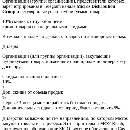
Организации (группы организаций), представители которых
зарегистрированы в Telegram-канале
Micros Distribution
Group
и регулярно закупают публикуемые товары.
10%
скидка к отпускной цене
кроме товаров со специальными скидками
Возможна продажа отдельных товаров по договорным ценам.
Дилеры
Организации (или группы организаций), закупающие
публикуемые товары и имеющие план продаж по дилерскому
договору.
Скидка постоянного партнёра
10%
+
Доп. скидка от объёма продаж
%
Первые 3 месяца можно работать без плана продаж.
Дополнительная скидка в этот период будет составлять 5%.
Дилерство возможно по тем направлениям, по которым Micros
закупает товары из-за рубежа. Это – принтеры и МФУ Ricoh,
постпечатное оборудование SIGO, весовое оборудование Cas