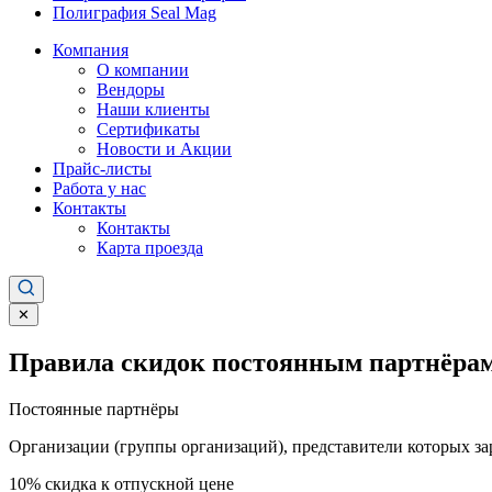
Полиграфия Seal Mag
Компания
О компании
Вендоры
Наши клиенты
Сертификаты
Новости и Акции
Прайс-листы
Работа у нас
Контакты
Контакты
Карта проезда
✕
Правила скидок постоянным партнёрам
Постоянные партнёры
Организации (группы организаций), представители которых за
10%
скидка к отпускной цене