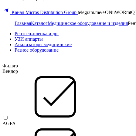
Канал Micros Distribution Group
telegram.me/+ONuWORmtQ
Главная
Каталог
Медицинское оборудование и изделия
Рен
Рентген-пленка и др.
УЗИ аппарты
Анализаторы медицинские
Разное оборудование
Фильтр
Вендор
AGFA