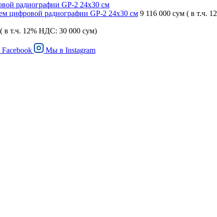
ем цифровой радиографии GP-2 24х30 см
9 116 000 сум
( в т.ч. 
( в т.ч. 12% НДС: 30 000 сум)
в
Facebook
Мы в
Instagram