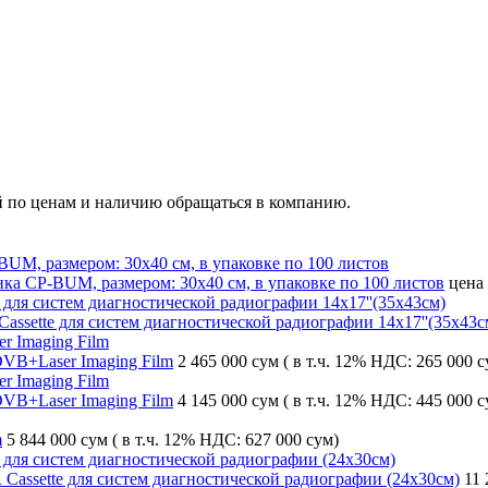
й по ценам и наличию обращаться в компанию.
ка CP-BUM, размером: 30х40 см, в упаковке по 100 листов
цена
assette для систем диагностической радиографии 14x17''(35x43с
DVB+Laser Imaging Film
2 465 000 сум
( в т.ч. 12% НДС: 265 000 с
DVB+Laser Imaging Film
4 145 000 сум
( в т.ч. 12% НДС: 445 000 с
m
5 844 000 сум
( в т.ч. 12% НДС: 627 000 сум)
 Cassette для систем диагностической радиографии (24x30см)
11