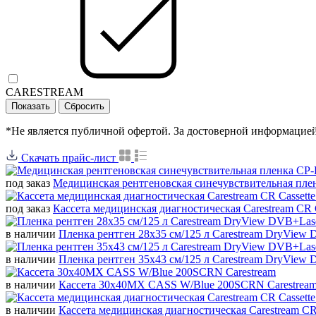
CARESTREAM
*Не является публичной офертой. За достоверной информацие
Скачать прайс-лист
под заказ
Медицинская рентгеновская синечувствительная плен
под заказ
Кассета медицинская диагностическая Carestream CR C
в наличии
Пленка рентген 28x35 см/125 л Carestream DryView 
в наличии
Пленка рентген 35х43 см/125 л Carestream DryView 
в наличии
Кассета 30x40MX CASS W/Blue 200SCRN Carestrea
в наличии
Кассета медицинская диагностическая Carestream CR