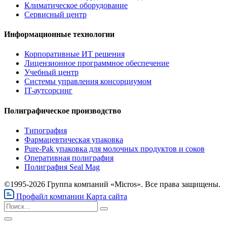
Климатическое оборудование
Сервисный центр
Информационные технологии
Корпоративные ИТ решения
Лицензионное программное обеспечение
Учебный центр
Системы управления консорциумом
IT-аутсорсинг
Полиграфическое производство
Типография
Фармацевтическая упаковка
Pure-Pak упаковка для молочных продуктов и соков
Оперативная полиграфия
Полиграфия Seal Mag
©1995-2026 Группа компаний «Micros». Все права защищены.
Профайл компании
Карта сайта