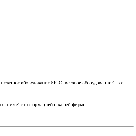
тпечатное оборудование SIGO, весовое оборудование Cas и
лка ниже) с информацией о вашей фирме.