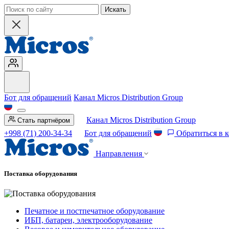
Искать
Бот для обращений
Канал Micros Distribution Group
Канал Micros Distribution Group
Стать партнёром
+998 (71) 200-34-34
Бот для обращений
Обратиться в 
Направления
Поставка оборудования
Печатное и постпечатное оборудование
ИБП, батареи, электрооборудование