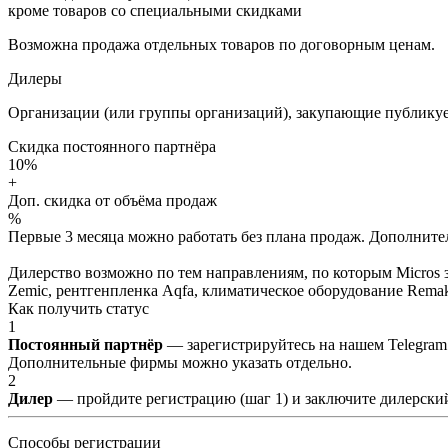
кроме товаров со специальными скидками
Возможна продажа отдельных товаров по договорным ценам.
Дилеры
Организации (или группы организаций), закупающие публикуе
Скидка постоянного партнёра
10%
+
Доп. скидка от объёма продаж
%
Первые 3 месяца можно работать без плана продаж. Дополнитель
Дилерство возможно по тем направлениям, по которым Micros з
Zemic, рентгенпленка Aqfa, климатическое оборудование Remak 
Как получить статус
1
Постоянный партнёр
— зарегистрируйтесь на нашем Telegram
Дополнительные фирмы можно указать отдельно.
2
Дилер
— пройдите регистрацию (шаг 1) и заключите дилерский
Способы регистрации