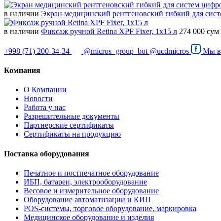
в наличии
Экран медицинский рентгеновский гибкий для сист
в наличии
Фиксаж ручной Retina XPF Fixer, 1x15 л
274 000 сум
+998 (71) 200-34-34
@micros_group_bot
@ucdmicros
Мы 
Компания
О Компании
Новости
Работа у нас
Разрешительные документы
Партнерские сертификаты
Сертификаты на продукцию
Поставка оборудования
Печатное и постпечатное оборудование
ИБП, батареи, электрооборудование
Весовое и измерительное оборудование
Оборудование автоматизации и КИП
POS-системы, торговое оборудование, маркировка
Медицинское оборудование и изделия