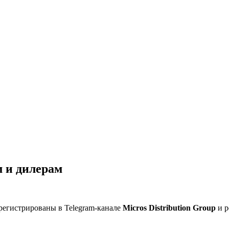
 и дилерам
регистрированы в Telegram-канале
Micros Distribution Group
и р