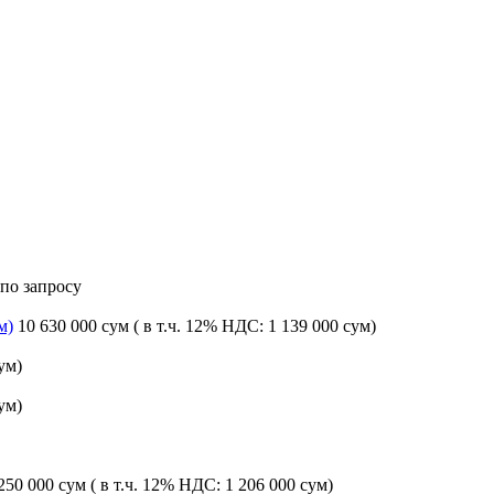
 по запросу
м)
10 630 000 сум
( в т.ч. 12% НДС: 1 139 000 сум)
ум)
ум)
 250 000 сум
( в т.ч. 12% НДС: 1 206 000 сум)