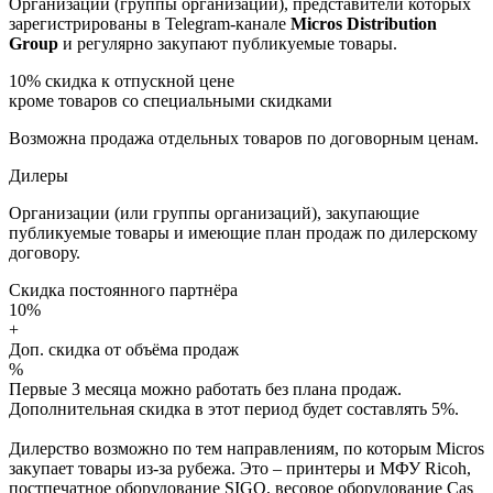
Организации (группы организаций), представители которых
зарегистрированы в Telegram-канале
Micros Distribution
Group
и регулярно закупают публикуемые товары.
10%
скидка к отпускной цене
кроме товаров со специальными скидками
Возможна продажа отдельных товаров по договорным ценам.
Дилеры
Организации (или группы организаций), закупающие
публикуемые товары и имеющие план продаж по дилерскому
договору.
Скидка постоянного партнёра
10%
+
Доп. скидка от объёма продаж
%
Первые 3 месяца можно работать без плана продаж.
Дополнительная скидка в этот период будет составлять 5%.
Дилерство возможно по тем направлениям, по которым Micros
закупает товары из-за рубежа. Это – принтеры и МФУ Ricoh,
постпечатное оборудование SIGO, весовое оборудование Cas