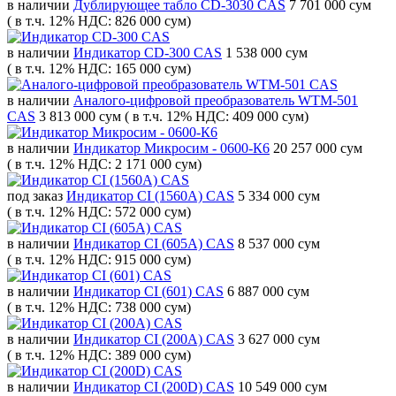
в наличии
Дублирующее табло CD-3030 CAS
7 701 000 сум
( в т.ч. 12% НДС: 826 000 сум)
в наличии
Индикатор СD-300 CAS
1 538 000 сум
( в т.ч. 12% НДС: 165 000 сум)
в наличии
Аналого-цифровой преобразователь WTM-501
CAS
3 813 000 сум
( в т.ч. 12% НДС: 409 000 сум)
в наличии
Индикатор Микросим - 0600-К6
20 257 000 сум
( в т.ч. 12% НДС: 2 171 000 сум)
под заказ
Индикатор CI (1560A) CAS
5 334 000 сум
( в т.ч. 12% НДС: 572 000 сум)
в наличии
Индикатор CI (605A) CAS
8 537 000 сум
( в т.ч. 12% НДС: 915 000 сум)
в наличии
Индикатор CI (601) CAS
6 887 000 сум
( в т.ч. 12% НДС: 738 000 сум)
в наличии
Индикатор CI (200A) CAS
3 627 000 сум
( в т.ч. 12% НДС: 389 000 сум)
в наличии
Индикатор CI (200D) CAS
10 549 000 сум