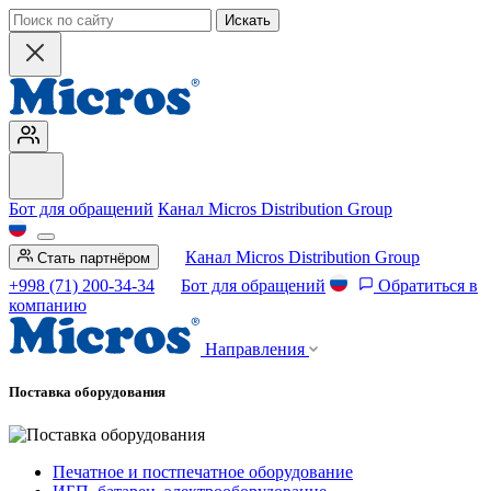
Искать
Бот для обращений
Канал Micros Distribution Group
Канал Micros Distribution Group
Стать партнёром
+998 (71) 200-34-34
Бот для обращений
Обратиться в
компанию
Направления
Поставка оборудования
Печатное и постпечатное оборудование