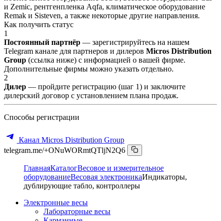
и Zemic, рентгенпленка Aqfa, климатическое оборудование
Remak и Sisteven, а также некоторые другие направления.
Как получить статус
1
Постоянный партнёр
— зарегистрируйтесь на нашем
Telegram канале для партнеров и дилеров
Micros Distribution
Group
(ссылка ниже) с информацией о вашей фирме.
Дополнительные фирмы можно указать отдельно.
2
Дилер
— пройдите регистрацию (шаг 1) и заключите
дилерский договор с установлением плана продаж.
Способы регистрации
Канал Micros Distribution Group
telegram.me/+ONuWORmtQTljN2Q6
Главная
Каталог
Весовое и измерительное
оборудование
Весовая электроника
Индикаторы,
дублирующие табло, контроллеры
Электронные весы
Лабораторные весы
Карманные