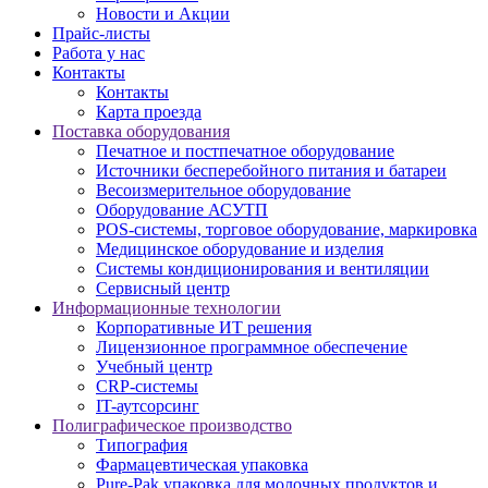
Новости и Акции
Прайс-листы
Работа у нас
Контакты
Контакты
Карта проезда
Поставка оборудования
Печатное и постпечатное оборудование
Источники бесперебойного питания и батареи
Весоизмерительное оборудование
Оборудование АСУТП
POS-системы, торговое оборудование, маркировка
Медицинское оборудование и изделия
Системы кондиционирования и вентиляции
Сервисный центр
Информационные технологии
Корпоративные ИТ решения
Лицензионное программное обеспечение
Учебный центр
CRP-системы
IT-аутсорсинг
Полиграфическое производство
Типография
Фармацевтическая упаковка
Pure-Pak упаковка для молочных продуктов и