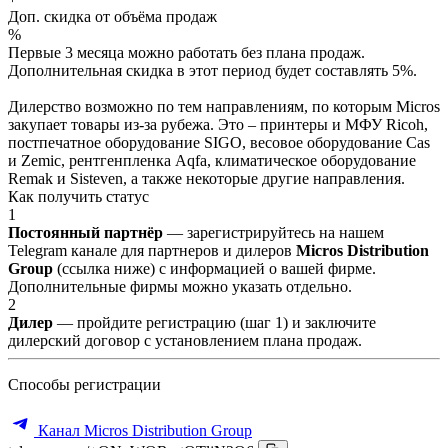
Доп. скидка от объёма продаж
%
Первые 3 месяца можно работать без плана продаж.
Дополнительная скидка в этот период будет составлять 5%.
Дилерство возможно по тем направлениям, по которым Micros
закупает товары из-за рубежа. Это – принтеры и МФУ Ricoh,
постпечатное оборудование SIGO, весовое оборудование Cas
и Zemic, рентгенпленка Aqfa, климатическое оборудование
Remak и Sisteven, а также некоторые другие направления.
Как получить статус
1
Постоянный партнёр
— зарегистрируйтесь на нашем
Telegram канале для партнеров и дилеров
Micros Distribution
Group
(ссылка ниже) с информацией о вашей фирме.
Дополнительные фирмы можно указать отдельно.
2
Дилер
— пройдите регистрацию (шаг 1) и заключите
дилерский договор с установлением плана продаж.
Способы регистрации
Канал Micros Distribution Group