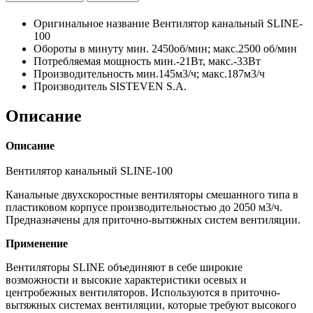
Оригинальное название
Вентилятор канальный SLINE-
100
Обороты в минуту
мин. 2450об/мин; макс.2500 об/мин
Потребляемая мощность
мин.-21Вт, макс.-33Вт
Производительность
мин.145м3/ч; макс.187м3/ч
Производитель
SISTEVEN S.A.
Описание
Описание
Вентилятор канальный SLINE-100
Канальные двухскоростные вентиляторы смешанного типа в
пластиковом корпусе производительностью до 2050 м3/ч.
Предназначены для приточно-вытяжных систем вентиляции.
Применение
Вентиляторы SLINE объединяют в себе широкие
возможности и высокие характеристики осевых и
центробежных вентиляторов. Используются в приточно-
вытяжных системах вентиляции, которые требуют высокого