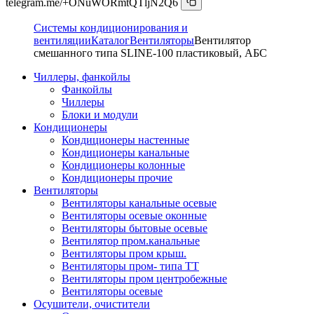
telegram.me/+ONuWORmtQTljN2Q6
Системы кондиционирования и
вентиляции
Каталог
Вентиляторы
Вентилятор
смешанного типа SLINE-100 пластиковый, АБС
Чиллеры, фанкойлы
Фанкойлы
Чиллеры
Блоки и модули
Кондиционеры
Кондиционеры настенные
Кондиционеры канальные
Кондиционеры колонные
Кондиционеры прочие
Вентиляторы
Вентиляторы канальные осевые
Вентиляторы осевые оконные
Вентиляторы бытовые осевые
Вентилятор пром.канальные
Вентиляторы пром крыш.
Вентиляторы пром- типа ТТ
Вентиляторы пром центробежные
Вентиляторы осевые
Осушители, очистители