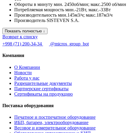
Обороты в минуту
мин. 2450об/мин; макс.2500 об/мин
Потребляемая мощность
мин.-21Вт, макс.-33Вт
Производительность
мин.145м3/ч; макс.187м3/ч
Производитель
SISTEVEN S.A.
Показать полностью ↓
Возврат к списку
+998 (71) 200-34-34
@micros_group_bot
Компания
О Компании
Новости
Работа у нас
Разрешительные документы
Партнерские сертификаты
Сертификаты на продукцию
Поставка оборудования
Печатное и постпечатное оборудование
ИБП, батареи, электрооборудование
Весовое и измерительное оборудование