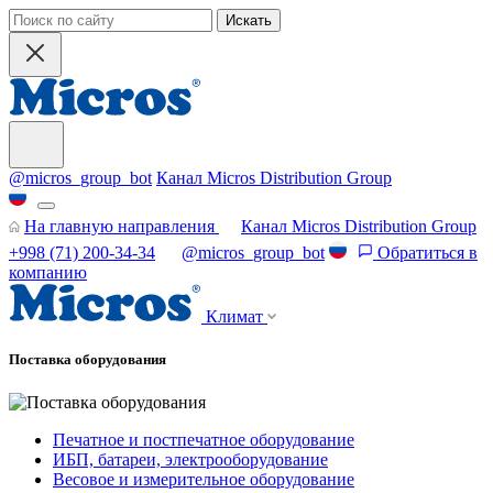
Искать
@micros_group_bot
Канал Micros Distribution Group
На главную направления
Канал Micros Distribution Group
+998 (71) 200-34-34
@micros_group_bot
Обратиться в
компанию
Климат
Поставка оборудования
Печатное и постпечатное оборудование
ИБП, батареи, электрооборудование
Весовое и измерительное оборудование