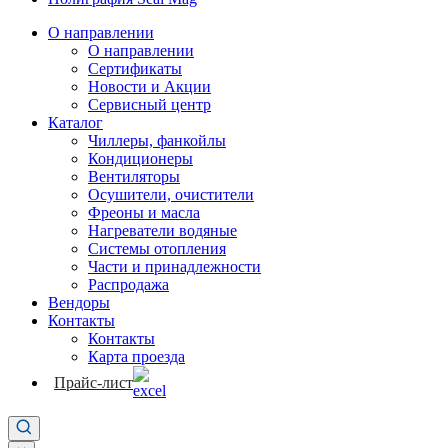
О направлении
О направлении
Сертификаты
Новости и Акции
Сервисный центр
Каталог
Чиллеры, фанкойлы
Кондиционеры
Вентиляторы
Осушители, очистители
Фреоны и масла
Нагреватели водяные
Системы отопления
Части и принадлежности
Раcпродажа
Вендоры
Контакты
Контакты
Карта проезда
Прайс-лист