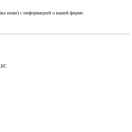
лка ниже) с информацией о вашей фирме.
АБС