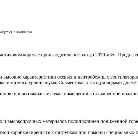
ращаться в компанию.
астиковом корпусе производительностью до 2050 м3/ч. Предназ
и высокие характеристики осевых и центробежных вентиляторо
ка и низкого уровня шума. Совместимы с воздуховодами диаметр
ановки в вытяжные системы помещений с повышенной влажность
ых и высокопрочных материалов полипропилен пониженной горю
мной коробкой крепится к патрубкам при помощи специальных х