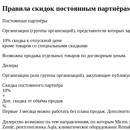
Правила скидок постоянным партнёрам
Постоянные партнёры
Организации (группы организаций), представители которых за
10%
скидка к отпускной цене
кроме товаров со специальными скидками
Возможна продажа отдельных товаров по договорным ценам.
Дилеры
Организации (или группы организаций), закупающие публикуе
Скидка постоянного партнёра
10%
+
Доп. скидка от объёма продаж
%
Первые 3 месяца можно работать без плана продаж. Дополнитель
Дилерство возможно по тем направлениям, по которым Micros з
Zemic, рентгенпленка Aqfa, климатическое оборудование Remak 