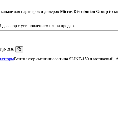
 канале для партнеров и дилеров
Micros Distribution Group
(ссы
 договор с установлением плана продаж.
TljN2Q6
иляторы
Вентилятор смешанного типа SLINE-150 пластиковый, 