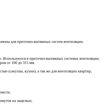
начены для приточно-вытяжных систем вентиляции.
в. Используются в приточно-вытяжных системах вентиляции,
ом от 100 до 315 мм.
ю (санузлы, кухни), а так же для вентиляции квартир,
чести.
омутов на защелках.