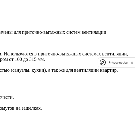
начены для приточно-вытяжных систем вентиляции.
в. Используются в приточно-вытяжных системах вентиляции,
ом от 100 до 315 мм.
Privacy notice
ю (санузлы, кухни), а так же для вентиляции квартир,
чести.
омутов на защелках.