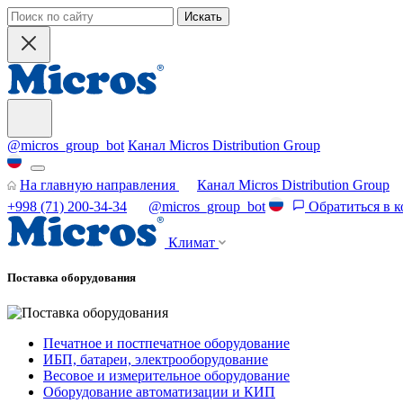
Искать
@micros_group_bot
Канал Micros Distribution Group
На главную направления
Канал Micros Distribution Group
+998 (71) 200-34-34
@micros_group_bot
Обратиться в 
Климат
Поставка оборудования
Печатное и постпечатное оборудование
ИБП, батареи, электрооборудование
Весовое и измерительное оборудование
Оборудование автоматизации и КИП