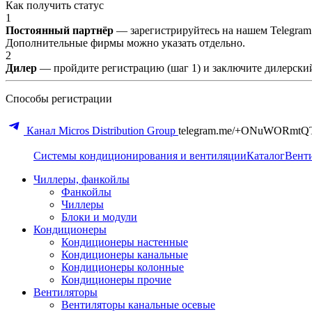
Как получить статус
1
Постоянный партнёр
— зарегистрируйтесь на нашем Telegram
Дополнительные фирмы можно указать отдельно.
2
Дилер
— пройдите регистрацию (шаг 1) и заключите дилерский
Способы регистрации
Канал Micros Distribution Group
telegram.me/+ONuWORmtQ
Системы кондиционирования и вентиляции
Каталог
Вент
Чиллеры, фанкойлы
Фанкойлы
Чиллеры
Блоки и модули
Кондиционеры
Кондиционеры настенные
Кондиционеры канальные
Кондиционеры колонные
Кондиционеры прочие
Вентиляторы
Вентиляторы канальные осевые