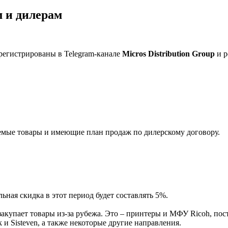
 и дилерам
регистрированы в Telegram-канале
Micros Distribution Group
и р
мые товары и имеющие план продаж по дилерскому договору.
ная скидка в этот период будет составлять 5%.
акупает товары из-за рубежа. Это – принтеры и МФУ Ricoh, пос
и Sisteven, а также некоторые другие направления.