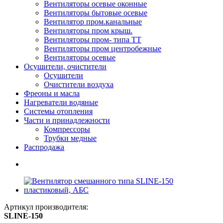
Вентиляторы осевые оконные
Вентиляторы бытовые осевые
Вентилятор пром.канальные
Вентиляторы пром крыш.
Вентиляторы пром- типа ТТ
Вентиляторы пром центробежные
Вентиляторы осевые
Осушители, очистители
Осушители
Очистители воздуха
Фреоны и масла
Нагреватели водяные
Системы отопления
Части и принадлежности
Компрессоры
Трубки медные
Раcпродажа
Артикул производителя:
SLINE-150