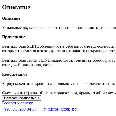
Описание
Описание
Канальные двухскоростные вентиляторы смешанного типа в пл
Применение
Вентиляторы SLINE объединяют в себе широкие возможности 
которые требуют высокого давления, мощного воздушного пото
Вентиляторы серии SLINE являются отличным выбором для уст
коттеджей, магазинов, кафе.
Конструкция
Корпусы вентиляторов изготавливаются из высококачественн
Съемный центральный блок с двигателем, крыльчаткой и клем
Показать полностью ↓
Возврат к списку
+998 (71) 200-34-34
@micros_group_bot