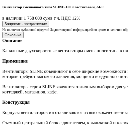
Вентилятор смешанного типа SLINE-150 пластиковый, АБС
в наличии
1 758 000 сум
в т.ч. НДС 12%
Запросить предложение
Не является публичной офертой
За достоверной информацией по ценам и наличию об
Описание
Описание
Канальные двухскоростные вентиляторы смешанного типа в пл
Применение
Вентиляторы SLINE объединяют в себе широкие возможности 
которые требуют высокого давления, мощного воздушного пото
Вентиляторы серии SLINE являются отличным выбором для уст
коттеджей, магазинов, кафе.
Конструкция
Корпусы вентиляторов изготавливаются из высококачественн
Съемный центральный блок с двигателем, крыльчаткой и клем