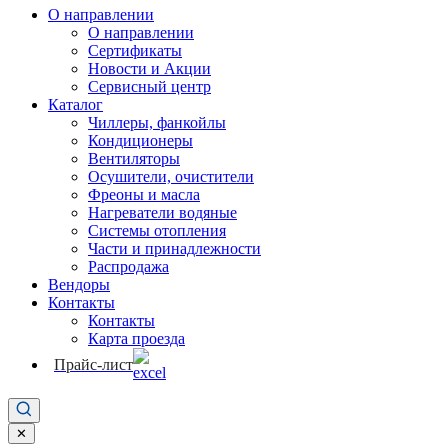
О направлении
О направлении
Сертификаты
Новости и Акции
Сервисный центр
Каталог
Чиллеры, фанкойлы
Кондиционеры
Вентиляторы
Осушители, очистители
Фреоны и масла
Нагреватели водяные
Системы отопления
Части и принадлежности
Раcпродажа
Вендоры
Контакты
Контакты
Карта проезда
Прайс-лист
✕