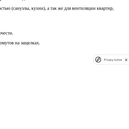
ю (санузлы, кухни), а так же для вентиляции квартир,
чести.
омутов на защелках.
Privacy notice