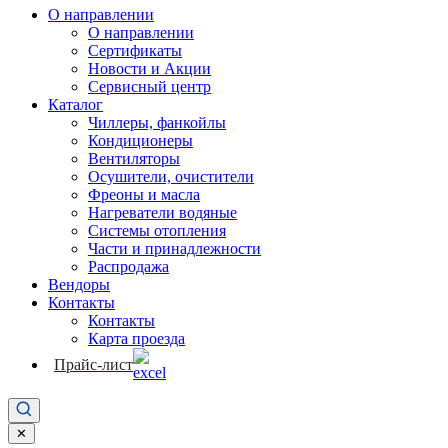
О направлении
О направлении
Сертификаты
Новости и Акции
Сервисный центр
Каталог
Чиллеры, фанкойлы
Кондиционеры
Вентиляторы
Осушители, очистители
Фреоны и масла
Нагреватели водяные
Системы отопления
Части и принадлежности
Раcпродажа
Вендоры
Контакты
Контакты
Карта проезда
Прайс-лист
✕