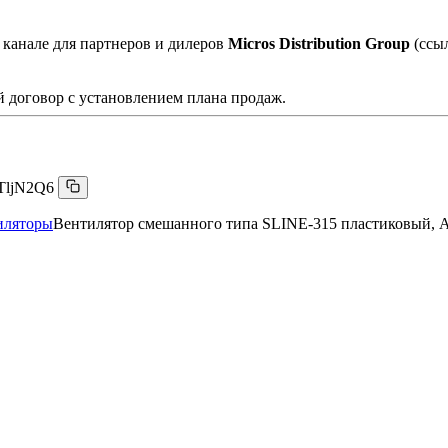
 канале для партнеров и дилеров
Micros Distribution Group
(ссы
 договор с установлением плана продаж.
TljN2Q6
иляторы
Вентилятор смешанного типа SLINE-315 пластиковый, 