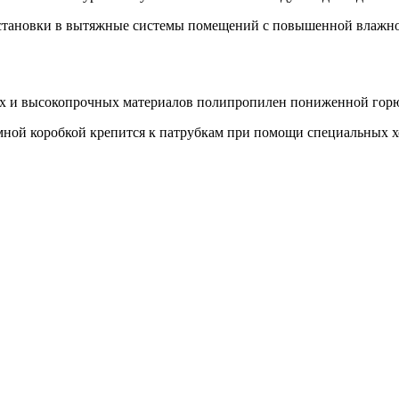
ановки в вытяжные системы помещений с повышенной влажность
ых и высокопрочных материалов полипропилен пониженной горю
мной коробкой крепится к патрубкам при помощи специальных х