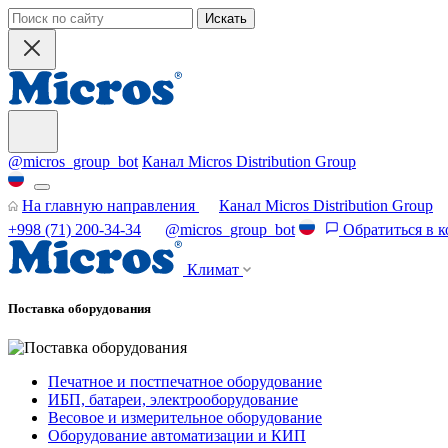
Искать
@micros_group_bot
Канал Micros Distribution Group
На главную направления
Канал Micros Distribution Group
+998 (71) 200-34-34
@micros_group_bot
Обратиться в 
Климат
Поставка оборудования
Печатное и постпечатное оборудование
ИБП, батареи, электрооборудование
Весовое и измерительное оборудование
Оборудование автоматизации и КИП