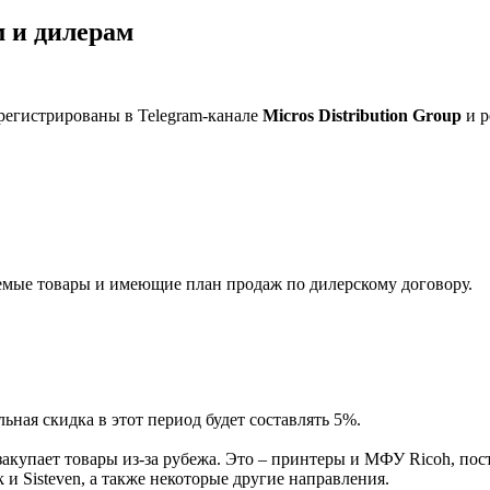
 и дилерам
регистрированы в Telegram-канале
Micros Distribution Group
и р
мые товары и имеющие план продаж по дилерскому договору.
ная скидка в этот период будет составлять 5%.
акупает товары из-за рубежа. Это – принтеры и МФУ Ricoh, пос
и Sisteven, а также некоторые другие направления.