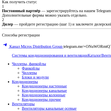
Как получить статус
1
Постоянный партнёр
— зарегистрируйтесь на нашем Telegram
Дополнительные фирмы можно указать отдельно.
2
Дилер
— пройдите регистрацию (шаг 1) и заключите дилерский
Способы регистрации
Канал Micros Distribution Group
telegram.me/+ONuWORmtQ
Системы кондиционирования и вентиляции
Каталог
Вент
Чиллеры, фанкойлы
Фанкойлы
Чиллеры
Блоки и модули
Кондиционеры
Кондиционеры настенные
Кондиционеры канальные
Кондиционеры колонные
Кондиционеры прочие
Вентиляторы
Вентиляторы канальные осевые