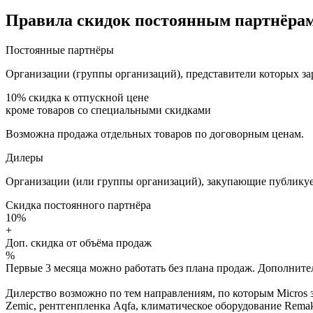
Правила скидок постоянным партнёрам
Постоянные партнёры
Организации (группы организаций), представители которых за
10%
скидка к отпускной цене
кроме товаров со специальными скидками
Возможна продажа отдельных товаров по договорным ценам.
Дилеры
Организации (или группы организаций), закупающие публикуе
Скидка постоянного партнёра
10%
+
Доп. скидка от объёма продаж
%
Первые 3 месяца можно работать без плана продаж. Дополнитель
Дилерство возможно по тем направлениям, по которым Micros з
Zemic, рентгенпленка Aqfa, климатическое оборудование Remak 