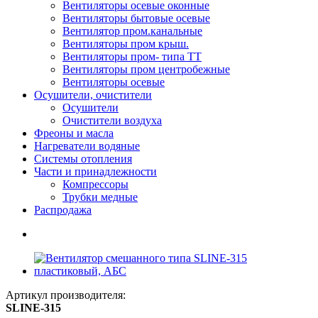
Вентиляторы осевые оконные
Вентиляторы бытовые осевые
Вентилятор пром.канальные
Вентиляторы пром крыш.
Вентиляторы пром- типа ТТ
Вентиляторы пром центробежные
Вентиляторы осевые
Осушители, очистители
Осушители
Очистители воздуха
Фреоны и масла
Нагреватели водяные
Системы отопления
Части и принадлежности
Компрессоры
Трубки медные
Раcпродажа
Артикул производителя:
SLINE-315