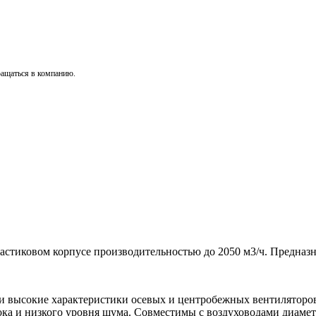
ращаться в компанию.
астиковом корпусе производительностью до 2050 м3/ч. Предназ
и высокие характеристики осевых и центробежных вентиляторо
ка и низкого уровня шума. Совместимы с воздуховодами диаметр