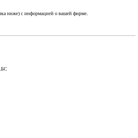
лка ниже) с информацией о вашей фирме.
АБС