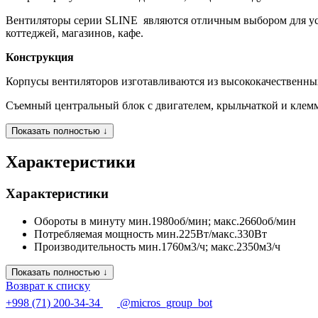
Вентиляторы серии SLINE являются отличным выбором для уст
коттеджей, магазинов, кафе.
Конструкция
Корпусы вентиляторов изготавливаются из высококачественн
Съемный центральный блок с двигателем, крыльчаткой и клем
Показать полностью ↓
Характеристики
Характеристики
Обороты в минуту
мин.1980об/мин; макс.2660об/мин
Потребляемая мощность
мин.225Вт/макс.330Вт
Производительность
мин.1760м3/ч; макс.2350м3/ч
Показать полностью ↓
Возврат к списку
+998 (71) 200-34-34
@micros_group_bot