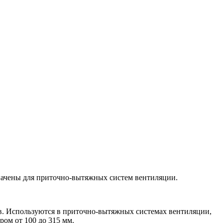
начены для приточно-вытяжных систем вентиляции.
в. Используются в приточно-вытяжных системах вентиляции,
ом от 100 до 315 мм.