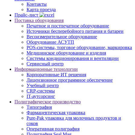
Контакты
Карта проезда
Прайс-лист
Поставка оборудования
Печатное и постпечатное оборудование
Источники бесперебойного питания и батареи
Весоизмерительное оборудование
Оборудование АСУТП
POS-системы, торговое оборудование, маркировка
Медицинское оборудование и изделия
Системы кондиционирования и вентиляции
Сервисный центр
Информационные технологии
Корпоративные ИТ решения
Лицензионное программное обеспечение
Учебный центр
CRP-системы
IT-аутсорсинг
Полиграфическое производство
Типография
Фармацевтическая упаковка
Pure-Pak упаковка для молочных продуктов и
соков
Оперативная полиграфия
Полиграфия Seal Mag