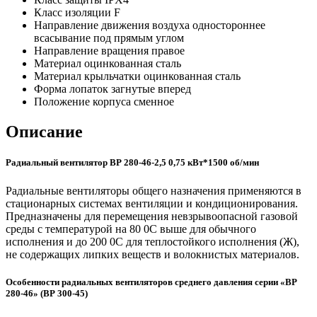
Класс изоляции
F
Направление движения воздуха
одностороннее
всасывание под прямым углом
Направление вращения
правое
Материал
оцинкованная сталь
Материал крыльчатки
оцинкованная сталь
Форма лопаток
загнутые вперед
Положение корпуса
сменное
Описание
Радиальный вентилятор ВР 280-46-2,5 0,75 кВт*1500 об/мин
Радиальные вентиляторы общего назначения применяются в
стационарных системах вентиляции и кондиционирования.
Предназначены для перемещения невзрывоопасной газовой
среды с температурой на 80 0С выше для обычного
исполнения и до 200 0С для теплостойкого исполнения (Ж),
не содержащих липких веществ и волокнистых материалов.
Особенности радиальных вентиляторов среднего давления серии «ВР
280-46» (ВР 300-45)