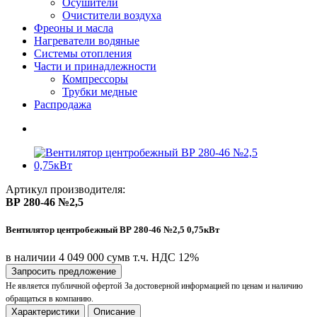
Осушители
Очистители воздуха
Фреоны и масла
Нагреватели водяные
Системы отопления
Части и принадлежности
Компрессоры
Трубки медные
Раcпродажа
Артикул производителя:
ВР 280-46 №2,5
Вентилятор центробежный ВР 280-46 №2,5 0,75кВт
в наличии
4 049 000 сум
в т.ч. НДС 12%
Запросить предложение
Не является публичной офертой
За достоверной информацией по ценам и наличию
обращаться в компанию.
Характеристики
Описание