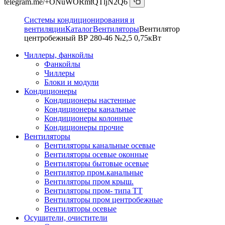
telegram.me/+ONuWORmtQTljN2Q6
Системы кондиционирования и
вентиляции
Каталог
Вентиляторы
Вентилятор
центробежный ВР 280-46 №2,5 0,75кВт
Чиллеры, фанкойлы
Фанкойлы
Чиллеры
Блоки и модули
Кондиционеры
Кондиционеры настенные
Кондиционеры канальные
Кондиционеры колонные
Кондиционеры прочие
Вентиляторы
Вентиляторы канальные осевые
Вентиляторы осевые оконные
Вентиляторы бытовые осевые
Вентилятор пром.канальные
Вентиляторы пром крыш.
Вентиляторы пром- типа ТТ
Вентиляторы пром центробежные
Вентиляторы осевые
Осушители, очистители