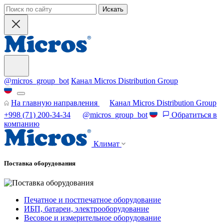
Искать
@micros_group_bot
Канал Micros Distribution Group
На главную направления
Канал Micros Distribution Group
+998 (71) 200-34-34
@micros_group_bot
Обратиться в
компанию
Климат
Поставка оборудования
Печатное и постпечатное оборудование
ИБП, батареи, электрооборудование
Весовое и измерительное оборудование