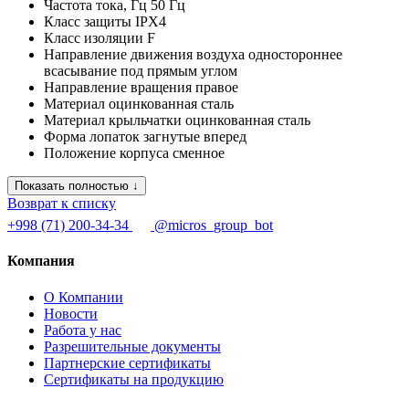
Частота тока, Гц
50 Гц
Класс защиты
IPX4
Класс изоляции
F
Направление движения воздуха
одностороннее
всасывание под прямым углом
Направление вращения
правое
Материал
оцинкованная сталь
Материал крыльчатки
оцинкованная сталь
Форма лопаток
загнутые вперед
Положение корпуса
сменное
Показать полностью ↓
Возврат к списку
+998 (71) 200-34-34
@micros_group_bot
Компания
О Компании
Новости
Работа у нас
Разрешительные документы
Партнерские сертификаты
Сертификаты на продукцию