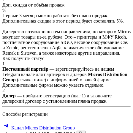
Доп. скидка от объёма продаж
%
Первые 3 месяца можно работать без плана продаж.
Дополнительная скидка в этот период будет составлять 5%.
Дилерство возможно по тем направлениям, по которым Micros
закупает товары из-за рубежа. Это – принтеры и МФУ Ricoh,
постпечатное оборудование SIGO, весовое оборудование Cas
и Zemic, рентгенпленка Aqfa, климатическое оборудование
Remak и Sisteven, а также некоторые другие направления.
Как получить статус
1
Постоянный партнёр
— зарегистрируйтесь на нашем
Telegram канале для партнеров и дилеров
Micros Distribution
Group
(ссылка ниже) с информацией о вашей фирме.
Дополнительные фирмы можно указать отдельно.
2
Дилер
— пройдите регистрацию (шаг 1) и заключите
дилерский договор с установлением плана продаж.
Способы регистрации
Канал Micros Distribution Group