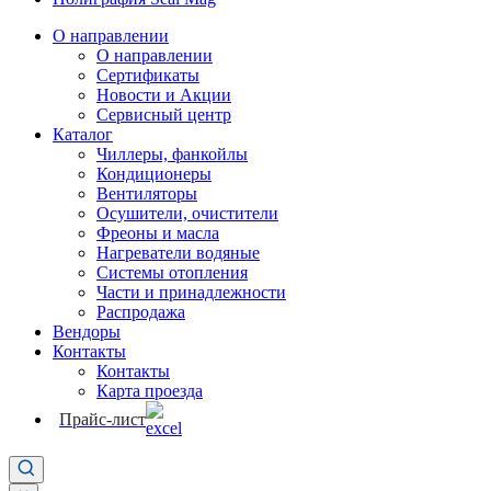
О направлении
О направлении
Сертификаты
Новости и Акции
Сервисный центр
Каталог
Чиллеры, фанкойлы
Кондиционеры
Вентиляторы
Осушители, очистители
Фреоны и масла
Нагреватели водяные
Системы отопления
Части и принадлежности
Раcпродажа
Вендоры
Контакты
Контакты
Карта проезда
Прайс-лист