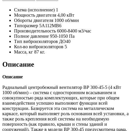
Схема (исполнение)
1
Мощность двигателя
4,00 кВт
Обороты двигателя
1000 об/мин
Типоразмер
5A112MB6
Производительность
6000-8400 м3/час
Полное давление
950-1050 Па
Тип виброизоляторов
ДО40
Кол-во виброизоляторов
5
Масса, кг
87 кг.
Описание
Описание
Радиальный центробежный вентилятор ВР 300-45-5 (4 кВт
1000 об/мин) – система с односторонним всасыванием и
совокупностью ряда комплектующих, которые при общем
взаимодействии успешно выполняют функции всей
конструкции. Базируется эта система на металлическом
каркасе, который выполняет роль основания всей установки, а
также роль крепления всей системы на необходимую
поверхность (как правило, крыши и стены зданий и
сооружений). Также в модели ВР 300-45 предусмотрена рама,