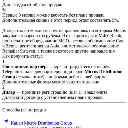
Доп. скидка от объёма продаж
%
Первые 3 месяца можно работать без плана продаж.
Дополнительная скидка в этот период будет составлять 5%.
Дилерство возможно по тем направлениям, по которым Micros
закупает товары из-за рубежа. Это – принтеры и МФУ Ricoh,
постпечатное оборудование SIGO, весовое оборудование Cas
и Zemic, рентгенпленка Aqfa, климатическое оборудование
Remak и Sisteven, а также некоторые другие направления.
Как получить статус
1
Постоянный партнёр
— зарегистрируйтесь на нашем
Telegram канале для партнеров и дилеров
Micros Distribution
Group
(ссылка ниже) с информацией о вашей фирме.
Дополнительные фирмы можно указать отдельно.
2
Дилер
— пройдите регистрацию (шаг 1) и заключите
дилерский договор с установлением плана продаж.
Способы регистрации
Канал Micros Distribution Group