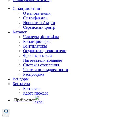
О направлении
О направлении
Сертификаты
Новости и Акции
Сервисный центр
Каталог
Чиллеры, фанкойлы
Кондиционеры
Вентиляторы
Осушители, очистители
Фреоны и масла
Нагреватели водяные
Системы отопления
Части и принадлежности
Раcпродажа
Вендоры
Контакты
Контакты
Карта проезда
Прайс-лист