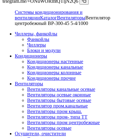
telegram.me/+ONuWORmtQTljN2Q6
Системы кондиционирования и
вентиляции
Каталог
Вентиляторы
Вентилятор
центробежный ВР-300-45 5-4/1000
Чиллеры, фанкойлы
Фанкойлы
Чиллеры
Блоки и модули
Кондиционеры
Кондиционеры настенные
Кондиционеры канальные
Кондиционеры колонные
Кондиционеры прочие
Вентиляторы
Вентиляторы канальные осевые
Вентиляторы осевые оконные
Вентиляторы бытовые осевые
Вентилятор пром.канальные
Вентиляторы пром крыш.
Вентиляторы пром- типа ТТ
Вентиляторы пром центробежные
Вентиляторы осевые
Осушители, очистители