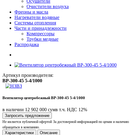
Осушители
Очистители воздуха
Фреоны и масла
Нагреватели водяные
Системы отопления
Части и принадлежности
Компрессоры
Трубки медные
Раcпродажа
Артикул производителя:
ВР-300-45 5-4/1000
Вентилятор центробежный ВР-300-45 5-4/1000
в наличии
12 902 000 сум
в т.ч. НДС 12%
Запросить предложение
Не является публичной офертой
За достоверной информацией по ценам и наличию
обращаться в компанию.
Характеристики
Описание