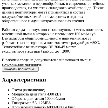
участках металло- и деревообработки, в сварочном, литейном
производствах, на участках складского хозяйства и др. Также
данные вентиляторы могут применяться в составе
воздухообменных сетей в помещениях и зданиях
общественного и административного назначения.
Рабочая среда – воздух или газовоздушные смеси, плотность
взвешенной пыли в которых не превышает 100 мг/м.куб.
Вентиляторы общепромышленного назначения могут
работать с газовоздушным потоком температурой до +80С.
Теплостойкие вентиляторы ВР 300-45 могут
эксплуатироваться при t раб.ср. до +200С.
В рабочей среде не допускаются слипающаяся пыль и
волокнистые материалы.
Показать полностью ↓
Характеристики
Схема (исполнение)
1
Мощность двигателя
4,00 кВт
Обороты двигателя
1000 об/мин
Типоразмер
5A112MB6
Производительность
6000-8400 м3/час