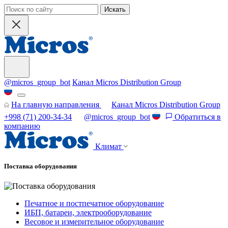
Искать
@micros_group_bot
Канал Micros Distribution Group
На главную направления
Канал Micros Distribution Group
+998 (71) 200-34-34
@micros_group_bot
Обратиться в
компанию
Климат
Поставка оборудования
Печатное и постпечатное оборудование
ИБП, батареи, электрооборудование
Весовое и измерительное оборудование