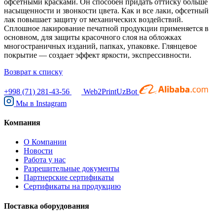
офсетными красками. Он способен придать оттиску больше
насыщенности и звонкости цвета. Как и все лаки, офсетный
лак повышает защиту от механических воздействий.
Сплошное лакирование печатной продукции применяется в
основном, для защиты красочного слоя на обложках
многостраничных изданий, папках, упаковке. Глянцевое
покрытие — создает эффект яркости, экспрессивности.
Возврат к списку
+998 (71) 281-43-56
Web2PrintUzBot
Мы в
Instagram
Компания
О Компании
Новости
Работа у нас
Разрешительные документы
Партнерские сертификаты
Сертификаты на продукцию
Поставка оборудования