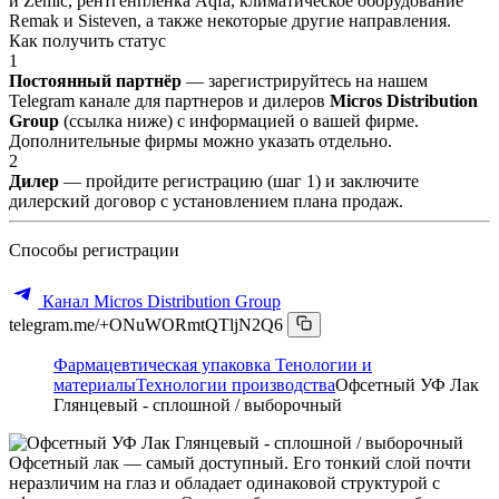
и Zemic, рентгенпленка Aqfa, климатическое оборудование
Remak и Sisteven, а также некоторые другие направления.
Как получить статус
1
Постоянный партнёр
— зарегистрируйтесь на нашем
Telegram канале для партнеров и дилеров
Micros Distribution
Group
(ссылка ниже) с информацией о вашей фирме.
Дополнительные фирмы можно указать отдельно.
2
Дилер
— пройдите регистрацию (шаг 1) и заключите
дилерский договор с установлением плана продаж.
Способы регистрации
Канал Micros Distribution Group
telegram.me/+ONuWORmtQTljN2Q6
Фармацевтическая упаковка
Тенологии и
материалы
Технологии производства
Офсетный УФ Лак
Глянцевый - сплошной / выборочный
Офсетный лак — самый доступный. Его тонкий слой почти
неразличим на глаз и обладает одинаковой структурой с