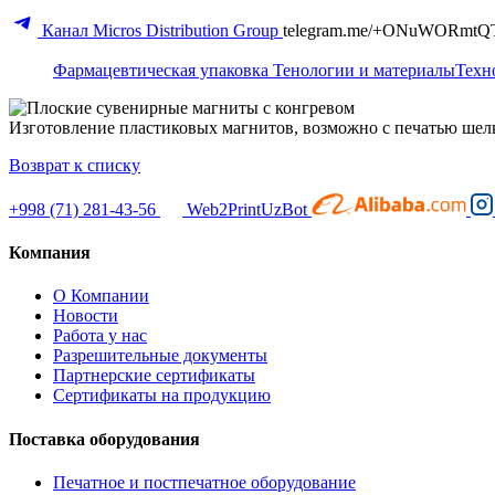
Канал Micros Distribution Group
telegram.me/+ONuWORmtQ
Фармацевтическая упаковка
Тенологии и материалы
Техн
Изготовление пластиковых магнитов, возможно с печатью шелк
Возврат к списку
+998 (71) 281-43-56
Web2PrintUzBot
Компания
О Компании
Новости
Работа у нас
Разрешительные документы
Партнерские сертификаты
Сертификаты на продукцию
Поставка оборудования
Печатное и постпечатное оборудование