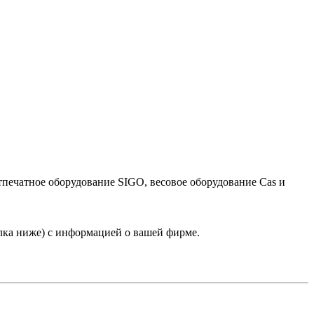
тпечатное оборудование SIGO, весовое оборудование Cas и
лка ниже) с информацией о вашей фирме.