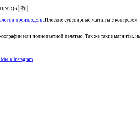
TljN2Q6
ологии производства
Плоские сувенирные магниты с конгревом
оографии или полноцветной печатью. Так же такие магниты, им
Мы в
Instagram