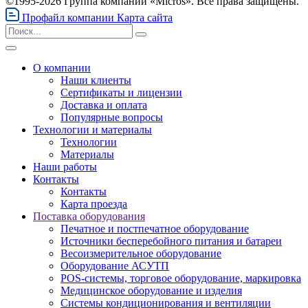
©1995-2026 Группа компаний «Micros». Все права защищены.
Профайл компании
Карта сайта
О компании
Наши клиенты
Сертификаты и лицензии
Доставка и оплата
Популярные вопросы
Технологии и материалы
Технологии
Материалы
Наши работы
Контакты
Контакты
Карта проезда
Поставка оборудования
Печатное и постпечатное оборудование
Источники бесперебойного питания и батареи
Весоизмерительное оборудование
Оборудование АСУТП
POS-системы, торговое оборудование, маркировка
Медицинское оборудование и изделия
Системы кондиционирования и вентиляции