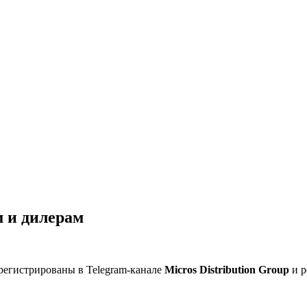
 и дилерам
регистрированы в Telegram-канале
Micros Distribution Group
и р