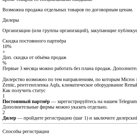
Возможна продажа отдельных товаров по договорным ценам.
Дилеры
Организации (или группы организаций), закупающие публикуе
Скидка постоянного партнёра
10%
+
Доп. скидка от объёма продаж
%
Первые 3 месяца можно работать без плана продаж. Дополнитель
Дилерство возможно по тем направлениям, по которым Micros з
Zemic, рентгенпленка Aqfa, климатическое оборудование Remak 
Как получить статус
1
Постоянный партнёр
— зарегистрируйтесь на нашем Telegram
Дополнительные фирмы можно указать отдельно.
2
Дилер
— пройдите регистрацию (шаг 1) и заключите дилерский
Способы регистрации