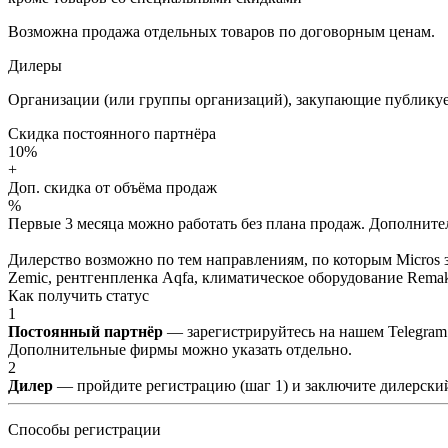
Возможна продажа отдельных товаров по договорным ценам.
Дилеры
Организации (или группы организаций), закупающие публикуе
Скидка постоянного партнёра
10%
+
Доп. скидка от объёма продаж
%
Первые 3 месяца можно работать без плана продаж. Дополнитель
Дилерство возможно по тем направлениям, по которым Micros з
Zemic, рентгенпленка Aqfa, климатическое оборудование Remak 
Как получить статус
1
Постоянный партнёр
— зарегистрируйтесь на нашем Telegram
Дополнительные фирмы можно указать отдельно.
2
Дилер
— пройдите регистрацию (шаг 1) и заключите дилерский
Способы регистрации