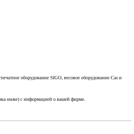
тпечатное оборудование SIGO, весовое оборудование Cas и
лка ниже) с информацией о вашей фирме.