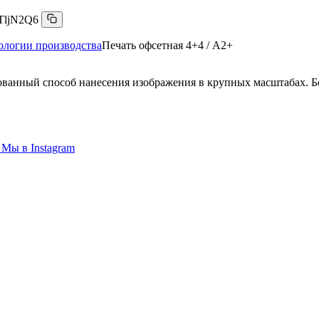
TljN2Q6
ологии производства
Печать офсетная 4+4 / А2+
ованный способ нанесения изображения в крупных масштабах. Б
Мы в
Instagram