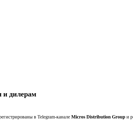
 и дилерам
регистрированы в Telegram-канале
Micros Distribution Group
и р