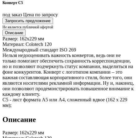
Конверт C5
под заказ
Цена по запросу
Запросить предложение
Не является публичной офертой
Описание
Размер: 162х229 мм
Материал: Colotech 120
Международный стандарт ISO 269
Нельзя недооценивать важность конвертов, ведь они не
только помогают обеспечить сохранность корреспонденции,
но и позволяют подчеркнуть статус компании, выделиться на
фоне конкурентов. Конверт с логотипом компании – это
важная составляющая корпоративного стиля, более того, они
являются носителями рекламной информации. Ну и, наконец,
они позволяют продемонстрировать повышенное внимание к
каждому клиенту.
С5 - лист формата А5 или А4, сложенный вдвое (162 х 229
мм);
Описание
Размер: 162х229 мм