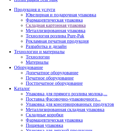
Продукция и услуги
Ювелирная и подарочная упаковка
Фармацевтическая упаковка
Складная картонная упаковка
Металлизированная упаковка
Технология розлива Pure-Pak
Рекламная печатная продукция
Разработка и дизайн
Технологии и материалы
Технологии
Материалы
Оборудование
Допечатное оборудование
Печатное оборудование
Постпечатное оборудование
Каталог
Упаковка для прямого розлива молока,...
Поставка Фасовочно-упаковочного...
Упаковка для консервированных продуктов
Металлизированная складная упаковка
Складные коробки
Фармацевтическая упаковка
Пищевая упаковка
Упаковка для детской продукции