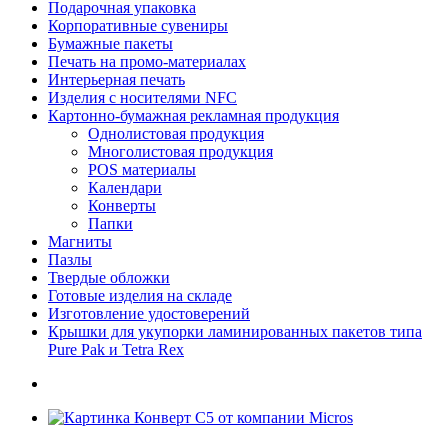
Подарочная упаковка
Корпоративные сувениры
Бумажные пакеты
Печать на промо-материалах
Интерьерная печать
Изделия с носителями NFC
Картонно-бумажная рекламная продукция
Однолистовая продукция
Многолистовая продукция
POS материалы
Календари
Конверты
Папки
Магниты
Пазлы
Твердые обложки
Готовые изделия на складе
Изготовление удостоверений
Крышки для укупорки ламинированных пакетов типа
Pure Pak и Tetra Rex