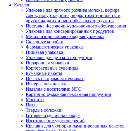
Каталог
Упаковка для прямого розлива молока, кефира,
соков, йогуртов, вина, воды, томатной пасты и
других жидких и пастообразных продуктов
Поставка Фасовочно-упаковочного оборудования
Упаковка для консервированных продуктов
Металлизированная складная упаковка
Складные коробки
Фармацевтическая упаковка
Пищевая упаковка
Упаковка для детской продукции
Подарочная упаковка
Корпоративные сувениры
Бумажные пакеты
Печать на промо-материалах
Интерьерная печать
Изделия с носителями NFC
Картонно-бумажная рекламная продукция
Магниты
Пазлы
Твердые обложки
Готовые изделия на складе
Изготовление удостоверений
Крышки для укупорки ламинированных пакетов