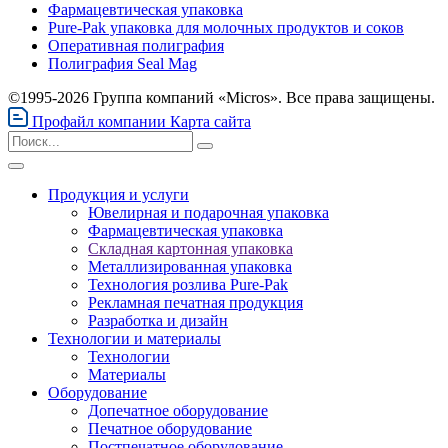
Фармацевтическая упаковка
Pure-Pak упаковка для молочных продуктов и соков
Оперативная полиграфия
Полиграфия Seal Mag
©1995-2026 Группа компаний «Micros». Все права защищены.
Профайл компании
Карта сайта
Продукция и услуги
Ювелирная и подарочная упаковка
Фармацевтическая упаковка
Складная картонная упаковка
Металлизированная упаковка
Технология розлива Pure-Pak
Рекламная печатная продукция
Разработка и дизайн
Технологии и материалы
Технологии
Материалы
Оборудование
Допечатное оборудование
Печатное оборудование
Постпечатное оборудование