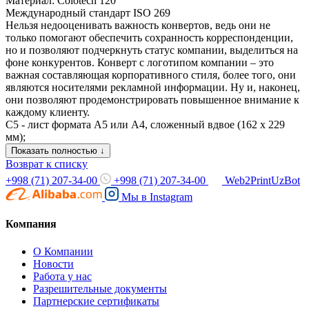
Материал: Colotech 120
Международный стандарт ISO 269
Нельзя недооценивать важность конвертов, ведь они не
только помогают обеспечить сохранность корреспонденции,
но и позволяют подчеркнуть статус компании, выделиться на
фоне конкурентов. Конверт с логотипом компании – это
важная составляющая корпоративного стиля, более того, они
являются носителями рекламной информации. Ну и, наконец,
они позволяют продемонстрировать повышенное внимание к
каждому клиенту.
С5 - лист формата А5 или А4, сложенный вдвое (162 х 229
мм);
Показать полностью ↓
Возврат к списку
+998 (71) 207-34-00
+998 (71) 207-34-00
Web2PrintUzBot
Мы в
Instagram
Компания
О Компании
Новости
Работа у нас
Разрешительные документы
Партнерские сертификаты