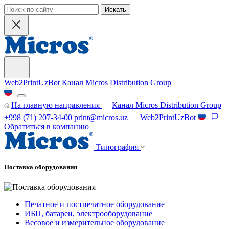
Искать
Web2PrintUzBot
Канал Micros Distribution Group
На главную направления
Канал Micros Distribution Group
+998 (71) 207-34-00
print@micros.uz
Web2PrintUzBot
Обратиться в компанию
Типография
Поставка оборудования
Печатное и постпечатное оборудование
ИБП, батареи, электрооборудование
Весовое и измерительное оборудование