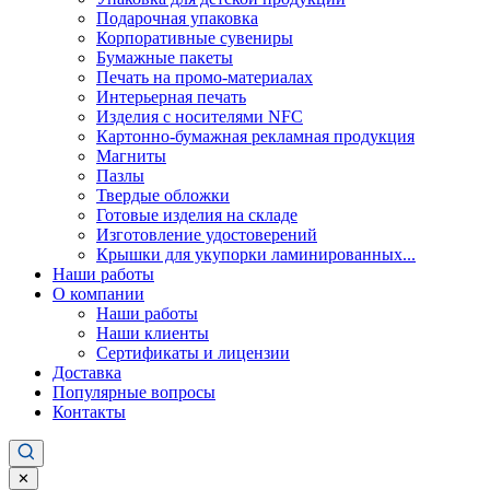
Подарочная упаковка
Корпоративные сувениры
Бумажные пакеты
Печать на промо-материалах
Интерьерная печать
Изделия с носителями NFC
Картонно-бумажная рекламная продукция
Магниты
Пазлы
Твердые обложки
Готовые изделия на складе
Изготовление удостоверений
Крышки для укупорки ламинированных...
Наши работы
О компании
Наши работы
Наши клиенты
Сертификаты и лицензии
Доставка
Популярные вопросы
Контакты
✕