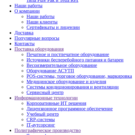
типа Pure Pak и Tetra Rex
Наши работы
О компании
Наши работы
Наши клиенты
Сертификаты и лицензии
Доставка
Популярные вопросы
Контакты
Поставка оборудования
Печатное и постпечатное оборудование
Источники бесперебойного питания и батареи
Весоизмерительное оборудование
Оборудование АСУТП
POS-системы, торговое оборудование, маркировка
Медицинское оборудование и изделия
Системы кондиционирования и вентиляции
Сервисный центр
Информационные технологии
Корпоративные ИТ решения
Лицензионное программное обеспечение
Учебный центр
CRP-системы
IT-аутсорсинг
Полиграфическое производство