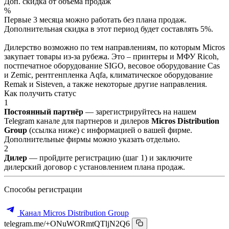
Доп. скидка от объёма продаж
%
Первые 3 месяца можно работать без плана продаж.
Дополнительная скидка в этот период будет составлять 5%.
Дилерство возможно по тем направлениям, по которым Micros
закупает товары из-за рубежа. Это – принтеры и МФУ Ricoh,
постпечатное оборудование SIGO, весовое оборудование Cas
и Zemic, рентгенпленка Aqfa, климатическое оборудование
Remak и Sisteven, а также некоторые другие направления.
Как получить статус
1
Постоянный партнёр
— зарегистрируйтесь на нашем
Telegram канале для партнеров и дилеров
Micros Distribution
Group
(ссылка ниже) с информацией о вашей фирме.
Дополнительные фирмы можно указать отдельно.
2
Дилер
— пройдите регистрацию (шаг 1) и заключите
дилерский договор с установлением плана продаж.
Способы регистрации
Канал Micros Distribution Group
telegram.me/+ONuWORmtQTljN2Q6