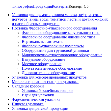
Типография
Продукция
Конверты
Конверт C5
Упаковка для прямого розлива молока, кефира, соков,
йогуртов, вина, воды, томатной пасты и других жидких
и пастообразных продуктов
Поставка Фасовочно-упаковочного оборудования
Фасовочное оборудование карусельного типа
Фасовочное оборудование линейного типа
Вертикальные автоматы
Фасовочно-упаковочные комплексы
Оборудование для групповой упаковки
Маркировочно-этикетировочное оборудование
Вакуумное оборудование
Моечное оборудование
Полуавтоматическое оборудование
Дополнительное оборудование
Упаковка для консервированных продуктов
Металлизированная складная упаковка
Складные коробки
Упаковка бакалейных товаров
Идеи для упаковки
Фармацевтическая упаковка
Пищевая упаковка
Упаковка для детской продукции