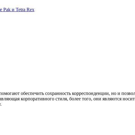
 Pak и Tetra Rex
 помогают обеспечить сохранность корреспонденции, но и позво
тавляющая корпоративного стиля, более того, они являются нос
.