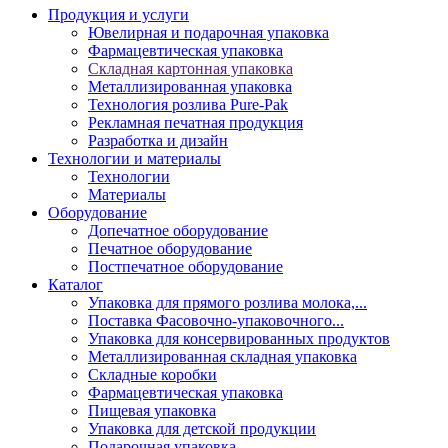
Продукция и услуги
Ювелирная и подарочная упаковка
Фармацевтическая упаковка
Складная картонная упаковка
Металлизированная упаковка
Технология розлива Pure-Pak
Рекламная печатная продукция
Разработка и дизайн
Технологии и материалы
Технологии
Материалы
Оборудование
Допечатное оборудование
Печатное оборудование
Постпечатное оборудование
Каталог
Упаковка для прямого розлива молока,...
Поставка Фасовочно-упаковочного...
Упаковка для консервированных продуктов
Металлизированная складная упаковка
Складные коробки
Фармацевтическая упаковка
Пищевая упаковка
Упаковка для детской продукции
Подарочная упаковка