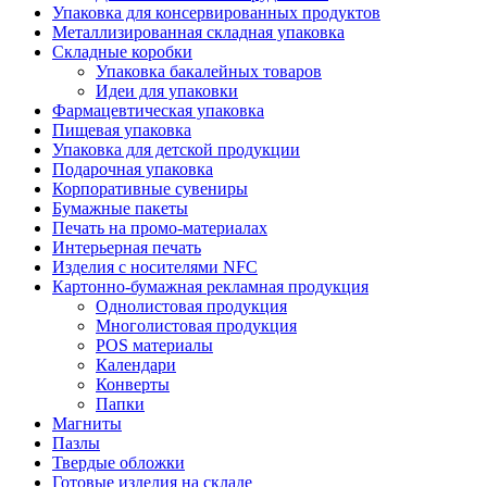
Упаковка для консервированных продуктов
Металлизированная складная упаковка
Складные коробки
Упаковка бакалейных товаров
Идеи для упаковки
Фармацевтическая упаковка
Пищевая упаковка
Упаковка для детской продукции
Подарочная упаковка
Корпоративные сувениры
Бумажные пакеты
Печать на промо-материалах
Интерьерная печать
Изделия с носителями NFC
Картонно-бумажная рекламная продукция
Однолистовая продукция
Многолистовая продукция
POS материалы
Календари
Конверты
Папки
Магниты
Пазлы
Твердые обложки
Готовые изделия на складе