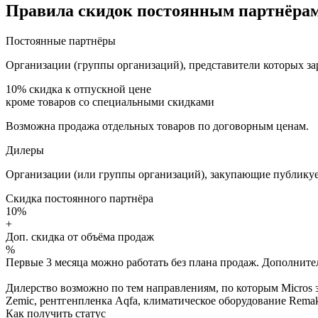
Правила скидок постоянным партнёрам
Постоянные партнёры
Организации (группы организаций), представители которых за
10%
скидка к отпускной цене
кроме товаров со специальными скидками
Возможна продажа отдельных товаров по договорным ценам.
Дилеры
Организации (или группы организаций), закупающие публикуе
Скидка постоянного партнёра
10%
+
Доп. скидка от объёма продаж
%
Первые 3 месяца можно работать без плана продаж. Дополнитель
Дилерство возможно по тем направлениям, по которым Micros з
Zemic, рентгенпленка Aqfa, климатическое оборудование Remak 
Как получить статус