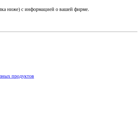
лка ниже) с информацией о вашей фирме.
азных продуктов