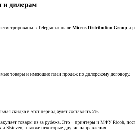
 и дилерам
регистрированы в Telegram-канале
Micros Distribution Group
и р
мые товары и имеющие план продаж по дилерскому договору.
ная скидка в этот период будет составлять 5%.
акупает товары из-за рубежа. Это – принтеры и МФУ Ricoh, пос
и Sisteven, а также некоторые другие направления.