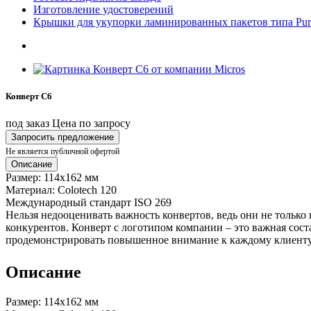
Изготовление удостоверений
Крышки для укупорки ламинированных пакетов типа Pure
Конверт C6
под заказ
Цена по запросу
Запросить предложение
Не является публичной офертой
Описание
Размер: 114x162 мм
Материал: Colotech 120
Международный стандарт ISO 269
Нельзя недооценивать важность конвертов, ведь они не только
конкурентов. Конверт с логотипом компании – это важная сос
продемонстрировать повышенное внимание к каждому клиенту
Описание
Размер: 114x162 мм