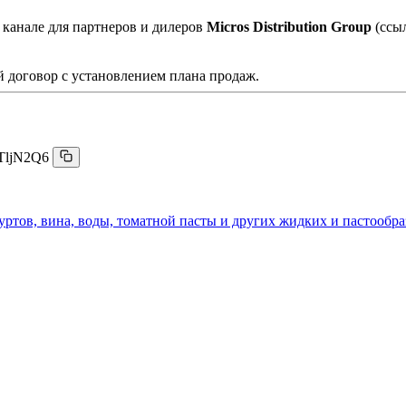
 канале для партнеров и дилеров
Micros Distribution Group
(ссы
 договор с установлением плана продаж.
TljN2Q6
гуртов, вина, воды, томатной пасты и других жидких и пастообр