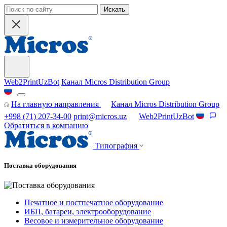
Искать
Web2PrintUzBot
Канал Micros Distribution Group
На главную направления
Канал Micros Distribution Group
+998 (71) 207-34-00
print@micros.uz
Web2PrintUzBot
Обратиться в компанию
Типография
Поставка оборудования
Печатное и постпечатное оборудование
ИБП, батареи, электрооборудование
Весовое и измерительное оборудование