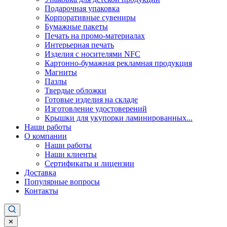
Подарочная упаковка
Корпоративные сувениры
Бумажные пакеты
Печать на промо-материалах
Интерьерная печать
Изделия с носителями NFC
Картонно-бумажная рекламная продукция
Магниты
Пазлы
Твердые обложки
Готовые изделия на складе
Изготовление удостоверений
Крышки для укупорки ламинированных...
Наши работы
О компании
Наши работы
Наши клиенты
Сертификаты и лицензии
Доставка
Популярные вопросы
Контакты
✕