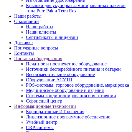
Изготовление удостоверений
Крышки для укупорки ламинированных пакетов
типа Pure Pak и Tetra Rex
Наши работы
О компании
Наши работы
Наши клиенты
Сертификаты и лицензии
Доставка
Популярные вопросы
Контакты
Поставка оборудования
Печатное и постпечатное оборудование
Источники бесперебойного питания и батареи
Весоизмерительное оборудование
Оборудование АСУТП
POS-системы, торговое оборудование, маркировка
Медицинское оборудование и изделия
Системы кондиционирования и вентиляции
Сервисный центр
Информационные технологии
Корпоративные ИТ решения
Лицензионное программное обеспечение
Учебный центр
CRP-системы