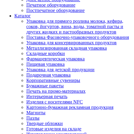
Печатное оборудование
Постпечатное оборудование
Каталог
Упаковка для прямого розлива молока, кефира,
соков, йогуртов, вина, воды, томатной пасты и
других жидких и пастообразных продуктов
Поставка Фасовочно-упаковочного оборудования
Упаковка для консервированных продуктов
Металлизированная складная упаковка
Складные коробки
Фармацевтическая упаковка
Пищевая упаковка
Упаковка для детской продукции
Подарочная упаковка
Корпоративные сувениры
Бумажные пакеты
Печать на промо-материалах
Интерьерная печать
Изделия с носителями NFC
Картонно-бумажная рекламная продукция
Магниты
Пазлы
Твердые обложки
Готовые изделия на складе