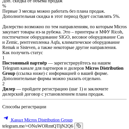
Доп. скидка от объёма продаж
%
Первые 3 месяца можно работать без плана продаж.
Дополнительная скидка в этот период будет составлять 5%.
Дилерство возможно по тем направлениям, по которым Micros
закупает товары из-за рубежа. Это – принтеры и МФУ Ricoh,
постпечатное оборудование SIGO, весовое оборудование Cas
и Zemic, рентгенпленка Aqfa, климатическое оборудование
Remak и Sisteven, а также некоторые другие направления.
Как получить статус
1
Постоянный партнёр
— зарегистрируйтесь на нашем
Telegram канале для партнеров и дилеров
Micros Distribution
Group
(ссылка ниже) с информацией о вашей фирме.
Дополнительные фирмы можно указать отдельно.
2
Дилер
— пройдите регистрацию (шаг 1) и заключите
дилерский договор с установлением плана продаж.
Способы регистрации
Канал Micros Distribution Group
telegram.me/+ONuWORmtQTljN2Q6