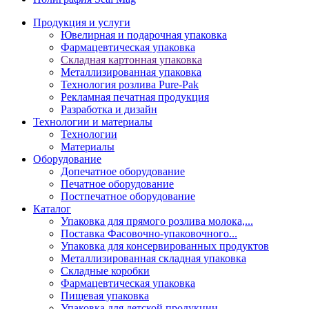
Продукция и услуги
Ювелирная и подарочная упаковка
Фармацевтическая упаковка
Складная картонная упаковка
Металлизированная упаковка
Технология розлива Pure-Pak
Рекламная печатная продукция
Разработка и дизайн
Технологии и материалы
Технологии
Материалы
Оборудование
Допечатное оборудование
Печатное оборудование
Постпечатное оборудование
Каталог
Упаковка для прямого розлива молока,...
Поставка Фасовочно-упаковочного...
Упаковка для консервированных продуктов
Металлизированная складная упаковка
Складные коробки
Фармацевтическая упаковка
Пищевая упаковка
Упаковка для детской продукции