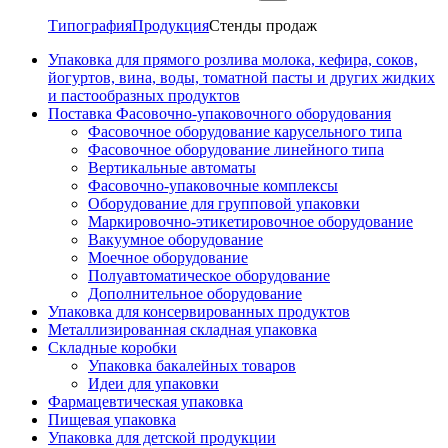
Типография
Продукция
Стенды продаж
Упаковка для прямого розлива молока, кефира, соков,
йогуртов, вина, воды, томатной пасты и других жидких
и пастообразных продуктов
Поставка Фасовочно-упаковочного оборудования
Фасовочное оборудование карусельного типа
Фасовочное оборудование линейного типа
Вертикальные автоматы
Фасовочно-упаковочные комплексы
Оборудование для групповой упаковки
Маркировочно-этикетировочное оборудование
Вакуумное оборудование
Моечное оборудование
Полуавтоматическое оборудование
Дополнительное оборудование
Упаковка для консервированных продуктов
Металлизированная складная упаковка
Складные коробки
Упаковка бакалейных товаров
Идеи для упаковки
Фармацевтическая упаковка
Пищевая упаковка
Упаковка для детской продукции