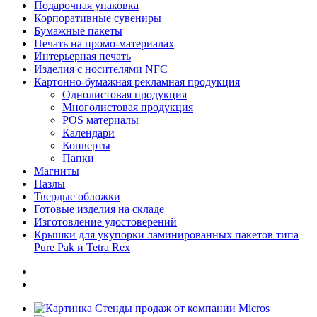
Подарочная упаковка
Корпоративные сувениры
Бумажные пакеты
Печать на промо-материалах
Интерьерная печать
Изделия с носителями NFC
Картонно-бумажная рекламная продукция
Однолистовая продукция
Многолистовая продукция
POS материалы
Календари
Конверты
Папки
Магниты
Пазлы
Твердые обложки
Готовые изделия на складе
Изготовление удостоверений
Крышки для укупорки ламинированных пакетов типа
Pure Pak и Tetra Rex