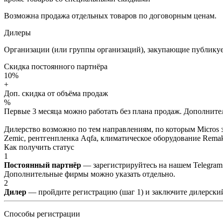
Возможна продажа отдельных товаров по договорным ценам.
Дилеры
Организации (или группы организаций), закупающие публикуе
Скидка постоянного партнёра
10%
+
Доп. скидка от объёма продаж
%
Первые 3 месяца можно работать без плана продаж. Дополнитель
Дилерство возможно по тем направлениям, по которым Micros з
Zemic, рентгенпленка Aqfa, климатическое оборудование Remak 
Как получить статус
1
Постоянный партнёр
— зарегистрируйтесь на нашем Telegram
Дополнительные фирмы можно указать отдельно.
2
Дилер
— пройдите регистрацию (шаг 1) и заключите дилерский
Способы регистрации