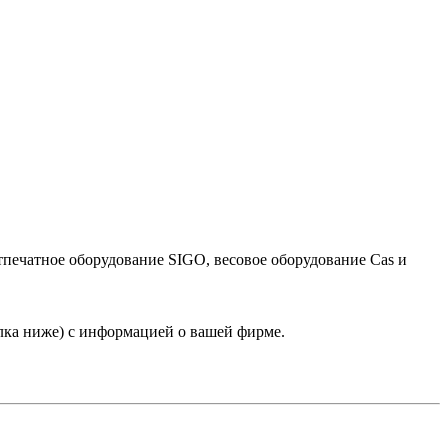
тпечатное оборудование SIGO, весовое оборудование Cas и
лка ниже) с информацией о вашей фирме.