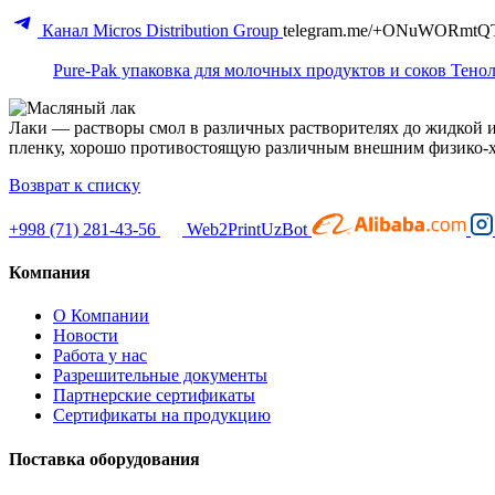
Канал Micros Distribution Group
telegram.me/+ONuWORmtQ
Pure-Pak упаковка для молочных продуктов и соков
Тенол
Лаки — растворы смол в различных растворителях до жидкой и
пленку, хорошо противостоящую различным внешним физико-
Возврат к списку
+998 (71) 281-43-56
Web2PrintUzBot
Компания
О Компании
Новости
Работа у нас
Разрешительные документы
Партнерские сертификаты
Сертификаты на продукцию
Поставка оборудования