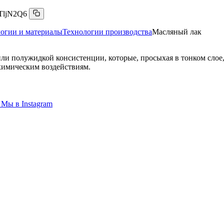
TljN2Q6
огии и материалы
Технологии производства
Масляный лак
ли полужидкой консистенции, которые, просыхая в тонком слое
химическим воздействиям.
Мы в
Instagram