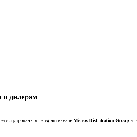
 и дилерам
регистрированы в Telegram-канале
Micros Distribution Group
и р