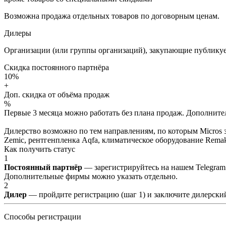
Возможна продажа отдельных товаров по договорным ценам.
Дилеры
Организации (или группы организаций), закупающие публикуе
Скидка постоянного партнёра
10%
+
Доп. скидка от объёма продаж
%
Первые 3 месяца можно работать без плана продаж. Дополнитель
Дилерство возможно по тем направлениям, по которым Micros з
Zemic, рентгенпленка Aqfa, климатическое оборудование Remak 
Как получить статус
1
Постоянный партнёр
— зарегистрируйтесь на нашем Telegram
Дополнительные фирмы можно указать отдельно.
2
Дилер
— пройдите регистрацию (шаг 1) и заключите дилерский
Способы регистрации