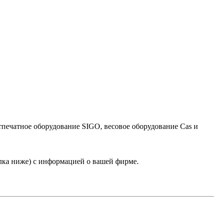
тпечатное оборудование SIGO, весовое оборудование Cas и
лка ниже) с информацией о вашей фирме.