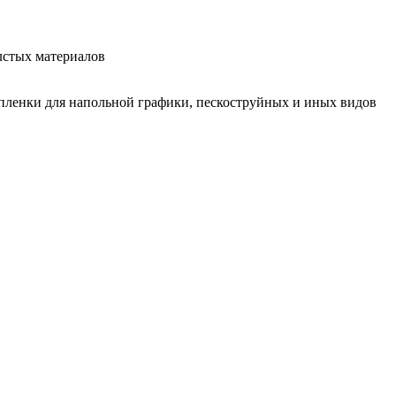
лстых материалов
 пленки для напольной графики, пескоструйных и иных видов