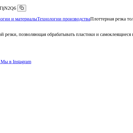
TljN2Q6
огии и материалы
Технологии производства
Плоттерная резка то
ой резки, позволяющая обрабатывать пластики и самоклеящиеся
Мы в
Instagram