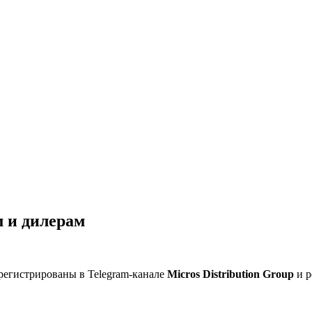
 и дилерам
регистрированы в Telegram-канале
Micros Distribution Group
и р