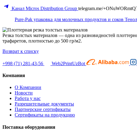
Канал Micros Distribution Group
telegram.me/+ONuWORmtQ
Pure-Pak упаковка для молочных продуктов и соков
Тенол
Резка толстых материалов — одна из разновидностей плоттерн
трафаретов, плотностью до 500 гр/м2.
Возврат к списку
+998 (71) 281-43-56
Web2PrintUzBot
Компания
О Компании
Новости
Работа у нас
Разрешительные документы
Партнерские сертификаты
Сертификаты на продукцию
Поставка оборудования