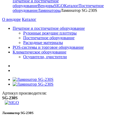
Печатное и постпечатное
оборудование
Вендоры
SIGO
Каталог
Постпечатное
оборудование
Ламинаторы
Ламинатор SG-230S
О вендоре
Каталог
Печатное и постпечатное оборудование
Рулонные режущие плоттеры
Постпечатное оборудование
Расходные материалы
POS-системы и торговое оборудование
Климатическое оборудование
Осушители, очистители
Артикул производителя:
SG-230S
Ламинатор SG-230S