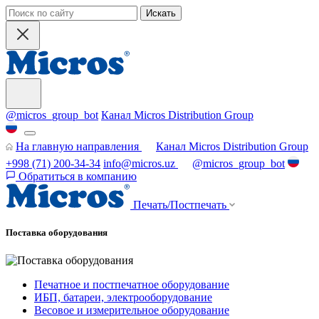
Искать
@micros_group_bot
Канал Micros Distribution Group
На главную направления
Канал Micros Distribution Group
+998 (71) 200-34-34
info@micros.uz
@micros_group_bot
Обратиться в компанию
Печать/Постпечать
Поставка оборудования
Печатное и постпечатное оборудование
ИБП, батареи, электрооборудование
Весовое и измерительное оборудование