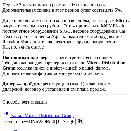
Первые 3 месяца можно работать без плана продаж.
Дополнительная скидка в этот период будет составлять 5%.
Дилерство возможно по тем направлениям, по которым Micros
закупает товары из-за рубежа. Это – принтеры и МФУ Ricoh,
постпечатное оборудование SIGO, весовое оборудование Cas
и Zemic, рентгенпленка Aqfa, климатическое оборудование
Remak и Sisteven, а также некоторые другие направления.
Как получить статус
1
Постоянный партнёр
— зарегистрируйтесь на нашем
Telegram канале для партнеров и дилеров
Micros Distribution
Group
(ссылка ниже) с информацией о вашей фирме.
Дополнительные фирмы можно указать отдельно.
2
Дилер
— пройдите регистрацию (шаг 1) и заключите
дилерский договор с установлением плана продаж.
Способы регистрации
Канал Micros Distribution Group
telegram.me/+ONuWORmtQTljN2Q6