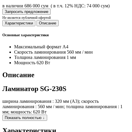
в наличии
686 000 сум
( в т.ч. 12% НДС: 74 000 сум)
Запросить предложение
Не является публичной офертой
Характеристики
Описание
Основные характеристики
Максимальный формат
А4
Скорость ламинирования
560 мм / мин
Толщина ламинирования
1 мм
Мощность
620 Вт
Описание
Ламинатор SG-230S
ширина ламинирования : 320 мм (A3); cкорость
ламинирования : 560 мм / мин; толщина ламинирования : 1
мм; мощность: 620 Вт
Показать полностью ↓
Характеристики