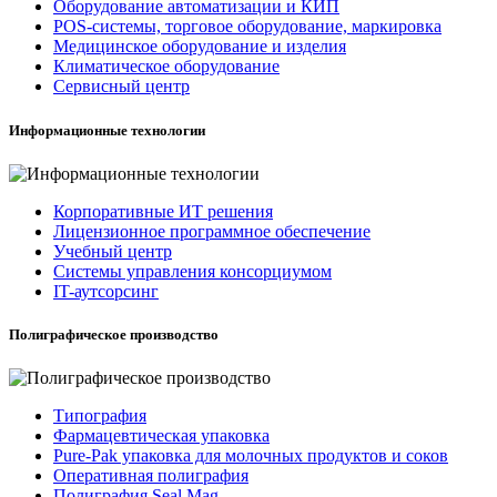
Оборудование автоматизации и КИП
POS-системы, торговое оборудование, маркировка
Медицинское оборудование и изделия
Климатическое оборудование
Сервисный центр
Информационные технологии
Корпоративные ИТ решения
Лицензионное программное обеспечение
Учебный центр
Системы управления консорциумом
IT-аутсорсинг
Полиграфическое производство
Типография
Фармацевтическая упаковка
Pure-Pak упаковка для молочных продуктов и соков
Оперативная полиграфия
Полиграфия Seal Mag