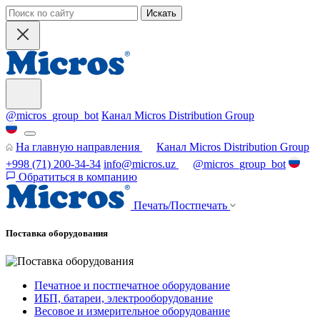
Искать
@micros_group_bot
Канал Micros Distribution Group
На главную направления
Канал Micros Distribution Group
+998 (71) 200-34-34
info@micros.uz
@micros_group_bot
Обратиться в компанию
Печать/Постпечать
Поставка оборудования
Печатное и постпечатное оборудование
ИБП, батареи, электрооборудование
Весовое и измерительное оборудование