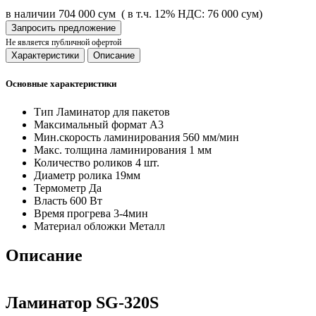
в наличии
704 000 сум
( в т.ч. 12% НДС: 76 000 сум)
Запросить предложение
Не является публичной офертой
Характеристики
Описание
Основные характеристики
Тип
Ламинатор для пакетов
Максимальный формат
A3
Мин.скорость ламинирования
560 мм/мин
Макс. толщина ламинирования
1 мм
Количество роликов
4 шт.
Диаметр ролика
19мм
Термометр
Да
Власть
600 Вт
Время прогрева
3-4мин
Материал обложки
Металл
Описание
Ламинатор SG-320S