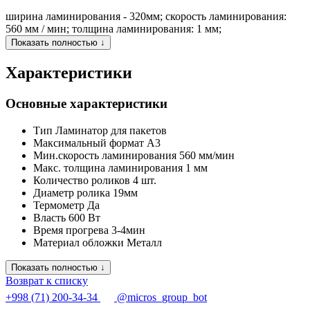
ширина ламинирования - 320мм; скорость ламинирования:
560 мм / мин; толщина ламинирования: 1 мм;
Показать полностью ↓
Характеристики
Основные характеристики
Тип
Ламинатор для пакетов
Максимальный формат
A3
Мин.скорость ламинирования
560 мм/мин
Макс. толщина ламинирования
1 мм
Количество роликов
4 шт.
Диаметр ролика
19мм
Термометр
Да
Власть
600 Вт
Время прогрева
3-4мин
Материал обложки
Металл
Показать полностью ↓
Возврат к списку
+998 (71) 200-34-34
@micros_group_bot