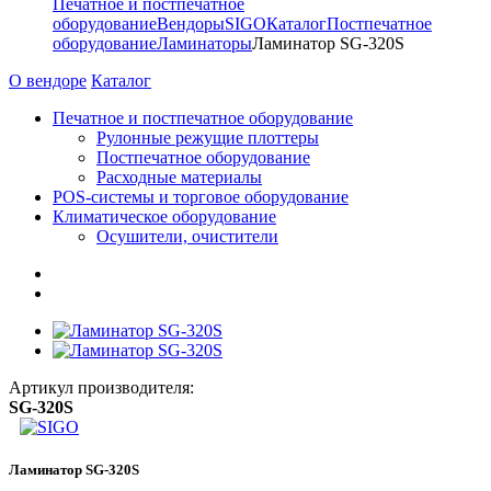
Печатное и постпечатное
оборудование
Вендоры
SIGO
Каталог
Постпечатное
оборудование
Ламинаторы
Ламинатор SG-320S
О вендоре
Каталог
Печатное и постпечатное оборудование
Рулонные режущие плоттеры
Постпечатное оборудование
Расходные материалы
POS-системы и торговое оборудование
Климатическое оборудование
Осушители, очистители
Артикул производителя:
SG-320S
Ламинатор SG-320S