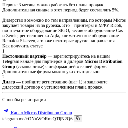
Первые 3 месяца можно работать без плана продаж.
Дополнительная скидка в этот период будет составлять 5%.
Дилерство возможно по тем направлениям, по которым Micros
закупает товары из-за рубежа. Это – принтеры и МФУ Ricoh,
постпечатное оборудование SIGO, весовое оборудование Cas
и Zemic, рентгенпленка Aqfa, климатическое оборудование
Remak и Sisteven, а также некоторые другие направления.
Как получить статус
1
Постоянный партнёр
— зарегистрируйтесь на нашем
Telegram канале для партнеров и дилеров
Micros Distribution
Group
(ссылка ниже) с информацией о вашей фирме.
Дополнительные фирмы можно указать отдельно.
2
Дилер
— пройдите регистрацию (шаг 1) и заключите
дилерский договор с установлением плана продаж.
Способы регистрации
Канал Micros Distribution Group
telegram.me/+ONuWORmtQTljN2Q6