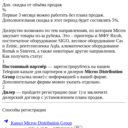
Доп. скидка от объёма продаж
%
Первые 3 месяца можно работать без плана продаж.
Дополнительная скидка в этот период будет составлять 5%.
Дилерство возможно по тем направлениям, по которым Micros
закупает товары из-за рубежа. Это – принтеры и МФУ Ricoh,
постпечатное оборудование SIGO, весовое оборудование Cas
и Zemic, рентгенпленка Aqfa, климатическое оборудование
Remak и Sisteven, а также некоторые другие направления.
Как получить статус
1
Постоянный партнёр
— зарегистрируйтесь на нашем
Telegram канале для партнеров и дилеров
Micros Distribution
Group
(ссылка ниже) с информацией о вашей фирме.
Дополнительные фирмы можно указать отдельно.
2
Дилер
— пройдите регистрацию (шаг 1) и заключите
дилерский договор с установлением плана продаж.
Способы регистрации
Канал Micros Distribution Group