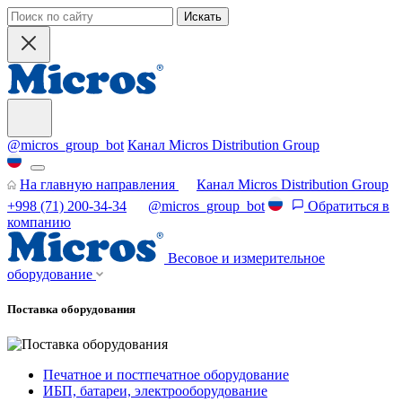
Искать
@micros_group_bot
Канал Micros Distribution Group
На главную направления
Канал Micros Distribution Group
+998 (71) 200-34-34
@micros_group_bot
Обратиться в
компанию
Весовое и измерительное
оборудование
Поставка оборудования
Печатное и постпечатное оборудование
ИБП, батареи, электрооборудование