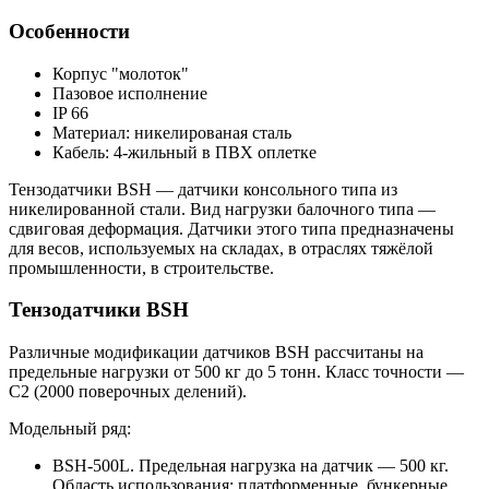
Особенности
Корпус "молоток"
Пазовое исполнение
IP 66
Материал: никелированая сталь
Кабель: 4-жильный в ПВХ оплетке
Тензодатчики BSH — датчики консольного типа из
никелированной стали. Вид нагрузки балочного типа —
сдвиговая деформация. Датчики этого типа предназначены
для весов, используемых на складах, в отраслях тяжёлой
промышленности, в строительстве.
Тензодатчики BSH
Различные модификации датчиков BSH рассчитаны на
предельные нагрузки от 500 кг до 5 тонн. Класс точности —
С2 (2000 поверочных делений).
Модельный ряд:
BSH-500L. Предельная нагрузка на датчик — 500 кг.
Область использования: платформенные, бункерные