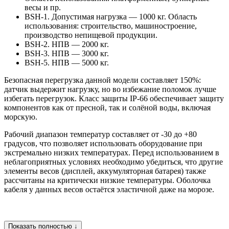
весы и пр.
BSH-1. Допустимая нагрузка — 1000 кг. Область
использования: строительство, машиностроение,
производство непищевой продукции.
BSH-2. НПВ — 2000 кг.
BSH-3. НПВ — 3000 кг.
BSH-5. НПВ — 5000 кг.
Безопасная перегрузка данной модели составляет 150%:
датчик выдержит нагрузку, но во избежание поломок лучше
избегать перегрузок. Класс защиты IP-66 обеспечивает защиту
компонентов как от пресной, так и солёной воды, включая
морскую.
Рабочий диапазон температур составляет от -30 до +80
градусов, что позволяет использовать оборудование при
экстремально низких температурах. Перед использованием в
неблагоприятных условиях необходимо убедиться, что другие
элементы весов (дисплей, аккумуляторная батарея) также
рассчитаны на критически низкие температуры. Оболочка
кабеля у данных весов остаётся эластичной даже на морозе.
Показать полностью ↓