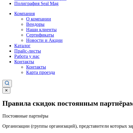
Полиграфия Seal Mag
Компания
О компании
Вендоры
Наши клиенты
Сертификаты
Новости и Акции
Каталог
Прайс-листы
Работа у нас
Контакты
Контакты
Карта проезда
✕
Правила скидок постоянным партнёрам
Постоянные партнёры
Организации (группы организаций), представители которых за