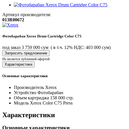
Артикул производителя:
013R00672
Фотобарабан Xerox Drum Cartridge Color C75
под заказ
3 759 000 сум
( в т.ч. 12% НДС: 403 000 сум)
Запросить предложение
Не является публичной офертой
Характеристики
Основные характеристики
Производитель
Xerox
Устройство
Фотобарабан
Объем картриджа
158 000 стр.
Модель
Xerox Color C75 Press
Характеристики
Основные характеристики