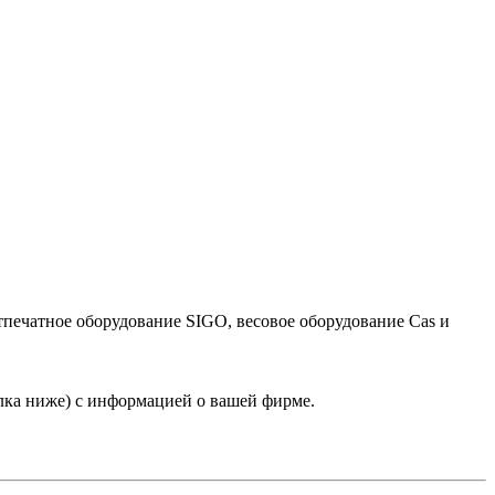
тпечатное оборудование SIGO, весовое оборудование Cas и
лка ниже) с информацией о вашей фирме.