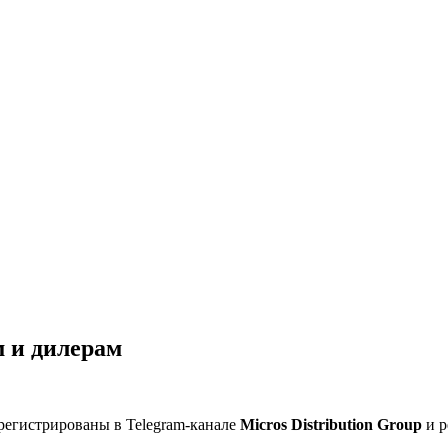
 и дилерам
регистрированы в Telegram-канале
Micros Distribution Group
и р