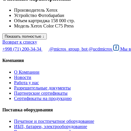
Производитель
Xerox
Устройство
Фотобарабан
Объем картриджа
158 000 стр.
Модель
Xerox Color C75 Press
Показать полностью ↓
Возврат к списку
+998 (71) 200-34-34
@micros_group_bot
@ucdmicros
Мы 
Компания
О Компании
Новости
Работа у нас
Разрешительные документы
Партнерские сертификаты
Сертификаты на продукцию
Поставка оборудования
Печатное и постпечатное оборудование
ИБП, батареи, электрооборудование