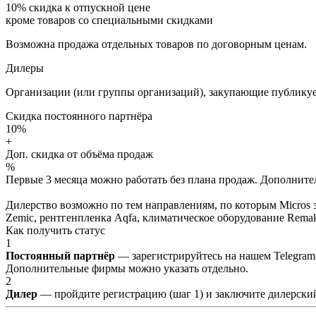
10%
скидка к отпускной цене
кроме товаров со специальными скидками
Возможна продажа отдельных товаров по договорным ценам.
Дилеры
Организации (или группы организаций), закупающие публикуе
Скидка постоянного партнёра
10%
+
Доп. скидка от объёма продаж
%
Первые 3 месяца можно работать без плана продаж. Дополнитель
Дилерство возможно по тем направлениям, по которым Micros з
Zemic, рентгенпленка Aqfa, климатическое оборудование Remak 
Как получить статус
1
Постоянный партнёр
— зарегистрируйтесь на нашем Telegram
Дополнительные фирмы можно указать отдельно.
2
Дилер
— пройдите регистрацию (шаг 1) и заключите дилерский