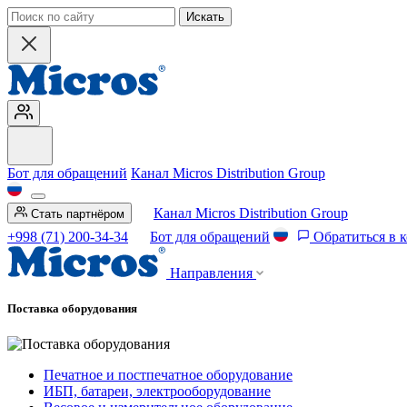
Искать
Бот для обращений
Канал Micros Distribution Group
Канал Micros Distribution Group
Стать партнёром
+998 (71) 200-34-34
Бот для обращений
Обратиться в 
Направления
Поставка оборудования
Печатное и постпечатное оборудование
ИБП, батареи, электрооборудование