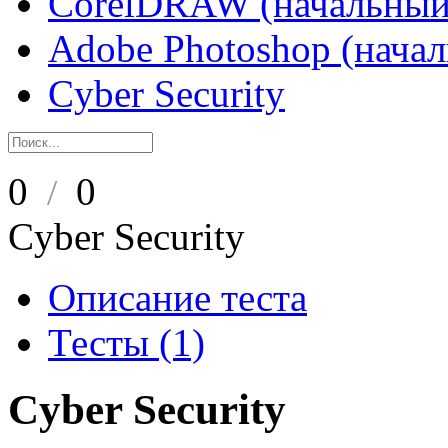
CorelDRAW (начальный
Adobe Photoshop (нача
Cyber Security
0
0
/
Cyber Security
Описание теста
Тесты (1)
Cyber Security