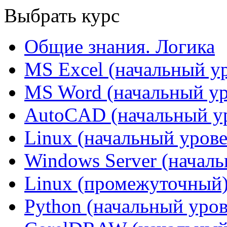
Выбрать курс
Общие знания. Логика
MS Excel (начальный у
MS Word (начальный ур
AutoCAD (начальный у
Linux (начальный урове
Windows Server (начал
Linux (промежуточный
Python (начальный уров