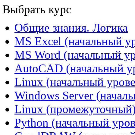
Выбрать курс
Общие знания. Логика
MS Excel (начальный у
MS Word (начальный ур
AutoCAD (начальный у
Linux (начальный урове
Windows Server (начал
Linux (промежуточный
Python (начальный уров