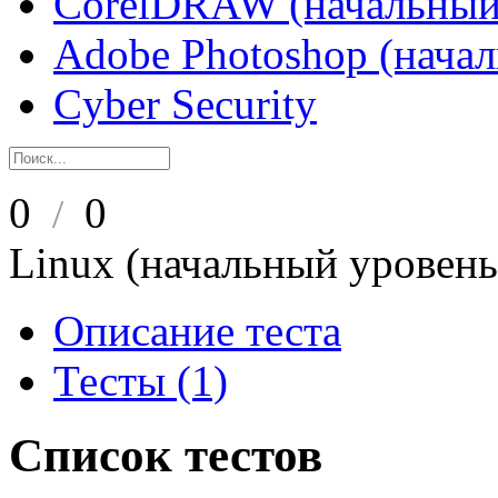
CorelDRAW (начальный
Adobe Photoshop (нача
Cyber Security
0
0
/
Linux (начальный уровень
Описание теста
Тесты (1)
Список тестов