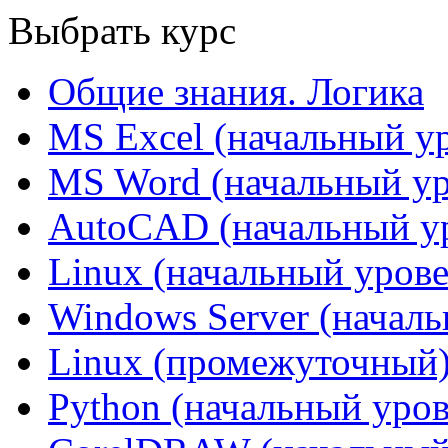
Выбрать курс
Общие знания. Логика
MS Excel (начальный у
MS Word (начальный ур
AutoCAD (начальный у
Linux (начальный урове
Windows Server (начал
Linux (промежуточный
Python (начальный уров