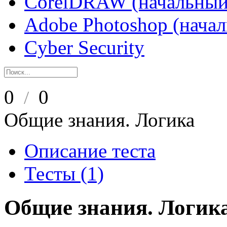
CorelDRAW (начальный
Adobe Photoshop (нача
Cyber Security
0
0
/
Общие знания. Логика
Описание теста
Тесты (1)
Общие знания. Логик