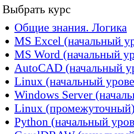
Выбрать курс
Общие знания. Логика
MS Excel (начальный у
MS Word (начальный ур
AutoCAD (начальный у
Linux (начальный урове
Windows Server (начал
Linux (промежуточный
Python (начальный уров