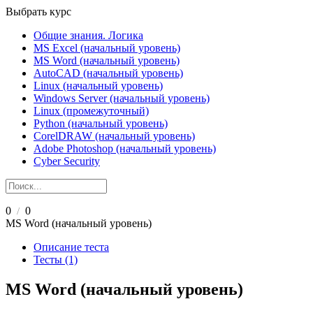
Выбрать курс
Общие знания. Логика
MS Excel (начальный уровень)
MS Word (начальный уровень)
AutoCAD (начальный уровень)
Linux (начальный уровень)
Windows Server (начальный уровень)
Linux (промежуточный)
Python (начальный уровень)
CorelDRAW (начальный уровень)
Adobe Photoshop (начальный уровень)
Cyber Security
0
0
/
MS Word (начальный уровень)
Описание теста
Тесты (1)
MS Word (начальный уровень)