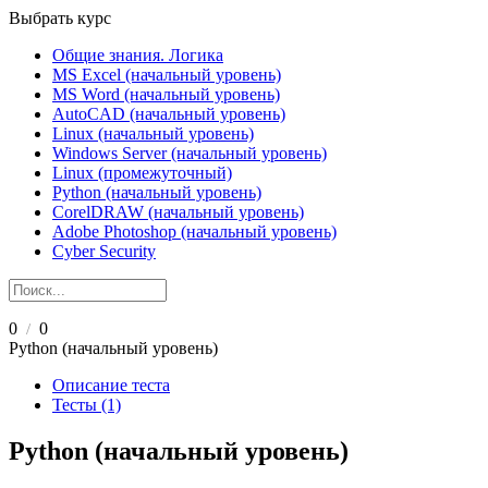
Выбрать курс
Общие знания. Логика
MS Excel (начальный уровень)
MS Word (начальный уровень)
AutoCAD (начальный уровень)
Linux (начальный уровень)
Windows Server (начальный уровень)
Linux (промежуточный)
Python (начальный уровень)
CorelDRAW (начальный уровень)
Adobe Photoshop (начальный уровень)
Cyber Security
0
0
/
Python (начальный уровень)
Описание теста
Тесты (1)
Python (начальный уровень)