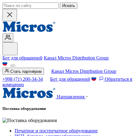
Искать
Бот для обращений
Канал Micros Distribution Group
Канал Micros Distribution Group
Стать партнёром
+998 (71) 200-34-34
Бот для обращений
Обратиться в
компанию
Направления
Поставка оборудования
Печатное и постпечатное оборудование