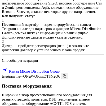
постпечатное оборудование SIGO, весовое оборудование Cas
и Zemic, рентгенпленка Aqfa, климатическое оборудование
Remak и Sisteven, а также некоторые другие направления.
Как получить статус
1
Постоянный партнёр
— зарегистрируйтесь на нашем
Telegram канале для партнеров и дилеров
Micros Distribution
Group
(ссылка ниже) с информацией о вашей фирме.
Дополнительные фирмы можно указать отдельно.
2
Дилер
— пройдите регистрацию (шаг 1) и заключите
дилерский договор с установлением плана продаж.
Способы регистрации
Канал Micros Distribution Group
telegram.me/+ONuWORmtQTljN2Q6
Поставка оборудования
Широкий выбор профессионального оборудования для
разных отраслей: принтеры, ИБП, весоизмерительное
оборудование, оборудование АСУТП, POS-системы,