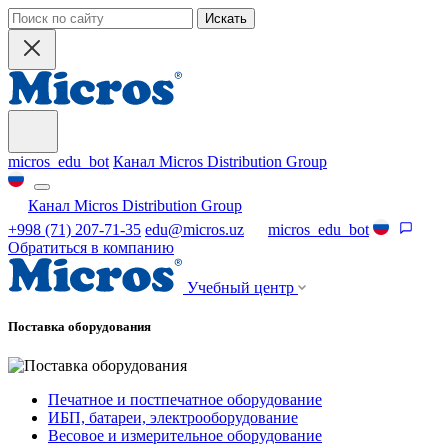
Искать
micros_edu_bot
Канал Micros Distribution Group
Канал Micros Distribution Group
+998 (71) 207-71-35
edu@micros.uz
micros_edu_bot
Обратиться в компанию
Учебный центр
Поставка оборудования
Печатное и постпечатное оборудование
ИБП, батареи, электрооборудование
Весовое и измерительное оборудование