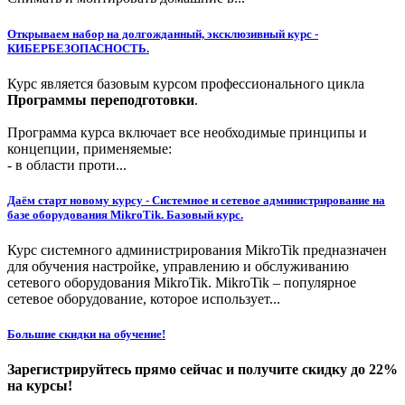
Открываем набор на долгожданный, эксклюзивный курс -
КИБЕРБЕЗОПАСНОСТЬ.
Курс является базовым курсом профессионального цикла
Программы переподготовки
.
Программа курса включает все необходимые принципы и
концепции, применяемые:
- в области проти...
Даём старт новому курсу - Системное и сетевое администрирование на
базе оборудования MikroTik. Базовый курс.
Курс системного администрирования MikroTik предназначен
для обучения настройке, управлению и обслуживанию
сетевого оборудования MikroTik. MikroTik – популярное
сетевое оборудование, которое использует...
Большие скидки на обучение!
Зарегистрируйтесь прямо сейчас и получите скидку до 22%
на курсы!