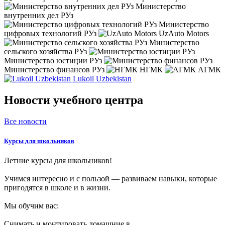
Министерство
внутренних дел РУз
Министерство
цифровых технологий РУз
UzAuto Motors
Министерство
сельского хозяйства РУз
Министерство юстиции РУз
Министерство финансов РУз
НГМК
АГМК
Lukoil Uzbekistan
Новости учебного центра
Все новости
Курсы для школьников
Летние курсы для школьников!
Учимся интересно и с пользой — развиваем навыки, которые
пригодятся в школе и в жизни.
Мы обучим вас:
Снимать и монтировать домашние в...