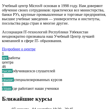
Учебный центр Micros® основан в 1998 году. Нам доверяют
обучение своих сотрудников: практически все министерства,
банки РУз, крупные промышленные и торговые предприятия,
высшие учебные заведения — университеты и институты,
посольства ряда стран и многие другие.
Ассоциация IT-технологий Республики Узбекистан
неоднократно признавала наш Учебный Центр лучшей
компанией в сфере IT- образования.
Подробнее о центре
1
лет
работы
центра
46
тысяч
обучившихся слушателей
1
свыше
специализированных курсов
1
стран
где работают наши ученики
Ближайшие курсы