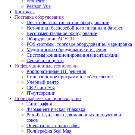
Prometric
Pearson Vue
Контакты
Поставка оборудования
Печатное и постпечатное оборудование
Источники бесперебойного питания и батареи
Весоизмерительное оборудование
Оборудование АСУТП
POS-системы, торговое оборудование, маркировка
Медицинское оборудование и изделия
Системы кондиционирования и вентиляции
Сервисный центр
Информационные технологии
Корпоративные ИТ решения
Лицензионное программное обеспечение
Учебный центр
CRP-системы
IT-аутсорсинг
Полиграфическое производство
Типография
Фармацевтическая упаковка
Pure-Pak упаковка для молочных продуктов и
соков
Оперативная полиграфия
Полиграфия Seal Mag