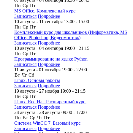
07 августа - 04 сентября
18:30 - 20:45
Пн
Ср
Пт
MS Office. Комплексный курс
Записаться
Подробнее
10 августа - 11 сентября
13:00 - 15:00
Пн
Ср
Пт
Комплексный курс для школьников (Информатика, MS
Office, Photoshop, Видеомонтаж)
Записаться
Подробнее
10 августа - 04 сентября
19:00 - 21:15
Пн
Ср
Пт
Программирование на языке Python
Записаться
Подробнее
11 августа - 01 октября
19:00 - 22:00
Вт
Чт
Сб
Linux. Основы работы
Записаться
Подробнее
19 августа - 27 ноября
19:00 - 21:15
Пн
Ср
Пт
Linux. Red Hat. Расширенный курс.
Записаться
Подробнее
24 августа - 28 августа
09:00 - 17:00
Пн
Вт
Ср
Чт
Пт
Система WinCC 7. Базовый курс.
Записаться
Подробнее