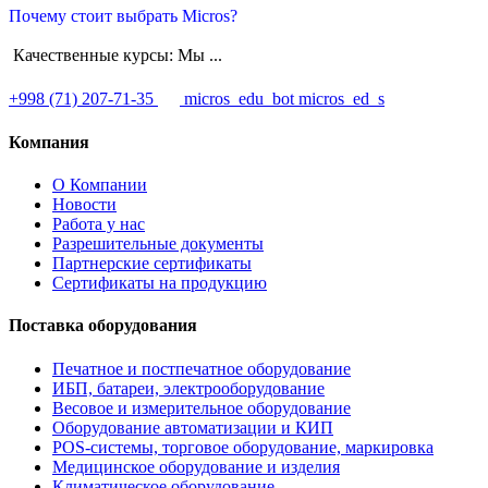
Почему стоит выбрать Micros?
Качественные курсы: Мы ...
+998 (71) 207-71-35
micros_edu_bot
micros_ed_s
Компания
О Компании
Новости
Работа у нас
Разрешительные документы
Партнерские сертификаты
Сертификаты на продукцию
Поставка оборудования
Печатное и постпечатное оборудование
ИБП, батареи, электрооборудование
Весовое и измерительное оборудование
Оборудование автоматизации и КИП
POS-системы, торговое оборудование, маркировка
Медицинское оборудование и изделия
Климатическое оборудование