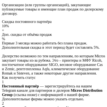
Организации (или группы организаций), закупающие
публикуемые товары и имеющие план продаж по дилерскому
договору.
Скидка постоянного партнёра
10%
+
Доп. скидка от объёма продаж
%
Первые 3 месяца можно работать без плана продаж.
Дополнительная скидка в этот период будет составлять 5%.
Дилерство возможно по тем направлениям, по которым Micros
закупает товары из-за рубежа. Это – принтеры и МФУ Ricoh,
постпечатное оборудование SIGO, весовое оборудование Cas
и Zemic, рентгенпленка Aqfa, климатическое оборудование
Remak и Sisteven, а также некоторые другие направления.
Как получить статус
1
Постоянный партнёр
— зарегистрируйтесь на нашем
Telegram канале для партнеров и дилеров
Micros Distribution
Group
(ссылка ниже) с информацией о вашей фирме.
Дополнительные фирмы можно указать отдельно.
2