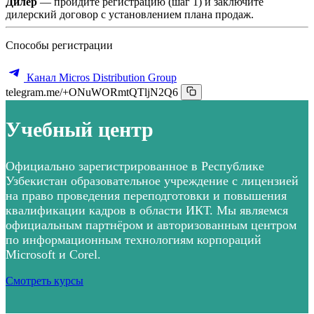
Дилер
— пройдите регистрацию (шаг 1) и заключите
дилерский договор с установлением плана продаж.
Способы регистрации
Канал Micros Distribution Group
telegram.me/+ONuWORmtQTljN2Q6
Учебный центр
Официально зарегистрированное в Республике
Узбекистан образовательное учреждение с лицензией
на право проведения переподготовки и повышения
квалификации кадров в области ИКТ. Мы являемся
официальным партнёром и авторизованным центром
по информационным технологиям корпораций
Microsoft и Corel.
Смотреть курсы