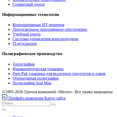
Сервисный центр
Информационные технологии
Корпоративные ИТ решения
Лицензионное программное обеспечение
Учебный центр
Системы управления консорциумом
IT-аутсорсинг
Полиграфическое производство
Типография
Фармацевтическая упаковка
Pure-Pak упаковка для молочных продуктов и соков
Оперативная полиграфия
Полиграфия Seal Mag
©1995-2026 Группа компаний «Micros». Все права защищены.
Профайл компании
Карта сайта