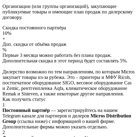
Организации (или группы организаций), закупающие
публикуемые товары и имеющие план продаж по дилерскому
договору.
Скидка постоянного партнёра
10%
+
Доп. скидка от объёма продаж
%
Первые 3 месяца можно работать без плана продаж.
Дополнительная скидка в этот период будет составлять 5%.
Дилерство возможно по тем направлениям, по которым Micros
закупает товары из-за рубежа. Это – принтеры и МФУ Ricoh,
постпечатное оборудование SIGO, весовое оборудование Cas
и Zemic, рентгенпленка Aqfa, климатическое оборудование
Remak и Sisteven, а также некоторые другие направления.
Как получить статус
1
Постоянный партнёр
— зарегистрируйтесь на нашем
Telegram канале для партнеров и дилеров
Micros Distribution
Group
(ссылка ниже) с информацией о вашей фирме.
Дополнительные фирмы можно указать отдельно.
2