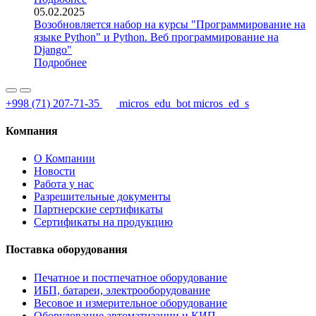
05.02.2025
Возобновляется набор на курсы "Программирование на
языке Python" и Python. Веб программирование на
Django"
Подробнее
+998 (71) 207-71-35
micros_edu_bot
micros_ed_s
Компания
О Компании
Новости
Работа у нас
Разрешительные документы
Партнерские сертификаты
Сертификаты на продукцию
Поставка оборудования
Печатное и постпечатное оборудование
ИБП, батареи, электрооборудование
Весовое и измерительное оборудование
Оборудование автоматизации и КИП