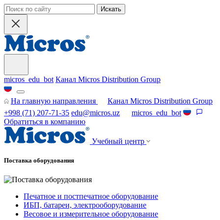
Искать
micros_edu_bot
Канал Micros Distribution Group
На главную направления
Канал Micros Distribution Group
+998 (71) 207-71-35
edu@micros.uz
micros_edu_bot
Обратиться в компанию
Учебный центр
Поставка оборудования
Печатное и постпечатное оборудование
ИБП, батареи, электрооборудование
Весовое и измерительное оборудование