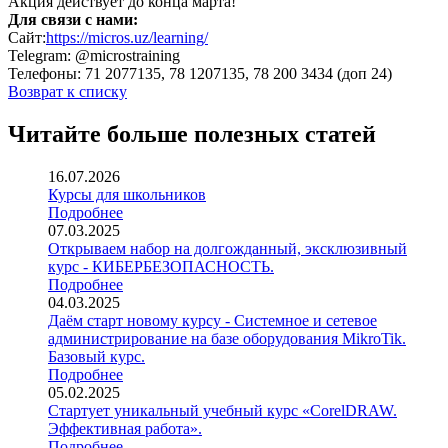
Акция действует до конца марта!
Для связи с нами:
Сайт:
https://micros.uz/learning/
Telegram: @microstraining
Телефоны: 71 2077135, 78 1207135, 78 200 3434 (доп 24)
Возврат к списку
Читайте больше полезных статей
16.07.2026
Курсы для школьников
Подробнее
07.03.2025
Открываем набор на долгожданный, эксклюзивный
курс - КИБЕРБЕЗОПАСНОСТЬ.
Подробнее
04.03.2025
Даём старт новому курсу - Системное и сетевое
администрирование на базе оборудования MikroTik.
Базовый курс.
Подробнее
05.02.2025
Стартует уникальный учебный курс «CorelDRAW.
Эффективная работа».
Подробнее