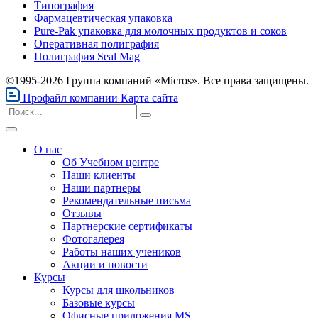
Типография
Фармацевтическая упаковка
Pure-Pak упаковка для молочных продуктов и соков
Оперативная полиграфия
Полиграфия Seal Mag
©1995-2026 Группа компаний «Micros». Все права защищены.
Профайл компании
Карта сайта
О нас
Об Учебном центре
Наши клиенты
Наши партнеры
Рекомендательные письма
Отзывы
Партнерские сертификаты
Фотогалерея
Работы наших учеников
Акции и новости
Курсы
Курсы для школьников
Базовые курсы
Офисные приложения MS