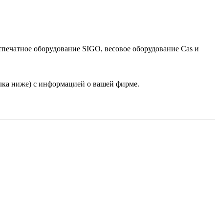
тпечатное оборудование SIGO, весовое оборудование Cas и
лка ниже) с информацией о вашей фирме.