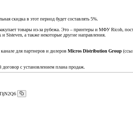
ная скидка в этот период будет составлять 5%.
акупает товары из-за рубежа. Это – принтеры и МФУ Ricoh, пос
и Sisteven, а также некоторые другие направления.
 канале для партнеров и дилеров
Micros Distribution Group
(ссы
 договор с установлением плана продаж.
TljN2Q6