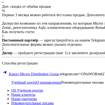
+
Доп. скидка от объёма продаж
%
Первые 3 месяца можно работать без плана продаж. Дополнитель
Дилерство возможно по тем направлениям, по которым Micros з
Zemic, рентгенпленка Aqfa, климатическое оборудование Remak 
Как получить статус
1
Постоянный партнёр
— зарегистрируйтесь на нашем Telegram
Дополнительные фирмы можно указать отдельно.
2
Дилер
— пройдите регистрацию (шаг 1) и заключите дилерский
Способы регистрации
Канал Micros Distribution Group
telegram.me/+ONuWORmtQ
Учебный центр
О направлении
Рекомендательные письма
Об Учебном центре
Наши клиенты
Наши партнеры
Рекомендательные письма