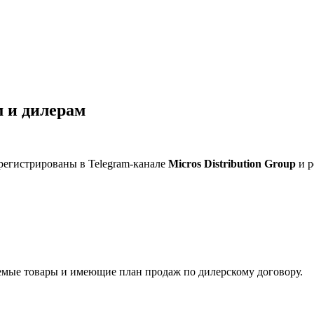
 и дилерам
регистрированы в Telegram-канале
Micros Distribution Group
и р
мые товары и имеющие план продаж по дилерскому договору.