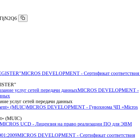
TljN2Q6
MICROS DEVELOPMENT - Сертификат соответствия 
GISTER"
MICROS DEVELOPMENT -
анных
е услуг сетей передачи данных
MICROS DEVELOPMENT - Гувохнома ЧП «Micros
t» (MUIC)
MICROS UCD - Лицензия на право реализации ПО для ЭВМ
MICROS DEVELOPMENT - Сертификат соответствия