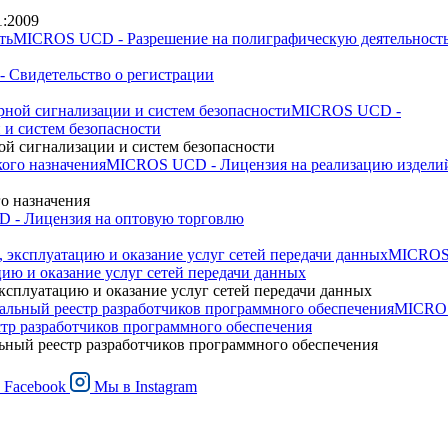
:2009
MICROS UCD - Разрешение на полиграфическую деятельност
Свидетельство о регистрации
MICROS UCD -
 и систем безопасности
й сигнализации и систем безопасности
MICROS UCD - Лицензия на реализацию издели
о назначения
- Лицензия на оптовую торговлю
MICRO
цию и оказание услуг сетей передачи данных
ксплуатацию и оказание услуг сетей передачи данных
MICRO
 разработчиков программного обеспечения
й реестр разработчиков программного обеспечения
в
Facebook
Мы в
Instagram