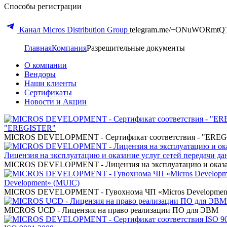
Способы регистрации
Канал Micros Distribution Group
telegram.me/+ONuWORmtQ
Главная
Компания
Разрешительные документы
О компании
Вендоры
Наши клиенты
Сертификаты
Новости и Акции
"EREGISTER"
MICROS DEVELOPMENT - Сертификат соответствия - "ERE
Лицензия на эксплуатацию и оказание услуг сетей передачи д
MICROS DEVELOPMENT - Лицензия на эксплуатацию и оказани
Development» (MUIC)
MICROS DEVELOPMENT - Гувохнома ЧП «Micros Developmen
MICROS UCD - Лицензия на право реализации ПО для ЭВМ