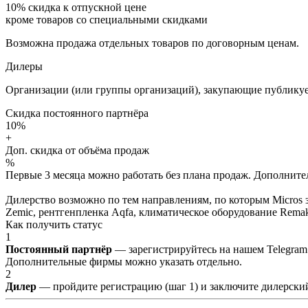
10%
скидка к отпускной цене
кроме товаров со специальными скидками
Возможна продажа отдельных товаров по договорным ценам.
Дилеры
Организации (или группы организаций), закупающие публикуе
Скидка постоянного партнёра
10%
+
Доп. скидка от объёма продаж
%
Первые 3 месяца можно работать без плана продаж. Дополнитель
Дилерство возможно по тем направлениям, по которым Micros з
Zemic, рентгенпленка Aqfa, климатическое оборудование Remak 
Как получить статус
1
Постоянный партнёр
— зарегистрируйтесь на нашем Telegram
Дополнительные фирмы можно указать отдельно.
2
Дилер
— пройдите регистрацию (шаг 1) и заключите дилерский