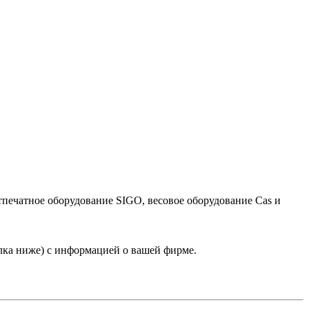
тпечатное оборудование SIGO, весовое оборудование Cas и
лка ниже) с информацией о вашей фирме.