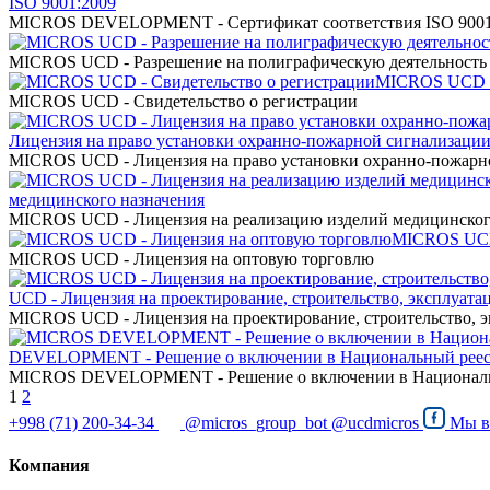
ISO 9001:2009
MICROS DEVELOPMENT - Сертификат соответствия ISO 9001
MICROS UCD - Разрешение на полиграфическую деятельность
MICROS UCD - 
MICROS UCD - Свидетельство о регистрации
Лицензия на право установки охранно-пожарной сигнализации
MICROS UCD - Лицензия на право установки охранно-пожарно
медицинского назначения
MICROS UCD - Лицензия на реализацию изделий медицинског
MICROS UCD 
MICROS UCD - Лицензия на оптовую торговлю
UCD - Лицензия на проектирование, строительство, эксплуата
MICROS UCD - Лицензия на проектирование, строительство, э
DEVELOPMENT - Решение о включении в Национальный реестр
MICROS DEVELOPMENT - Решение о включении в Национальны
1
2
+998 (71) 200-34-34
@micros_group_bot
@ucdmicros
Мы 
Компания