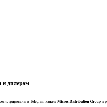
 и дилерам
регистрированы в Telegram-канале
Micros Distribution Group
и р