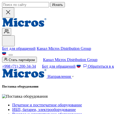
Искать
Бот для обращений
Канал Micros Distribution Group
Канал Micros Distribution Group
Стать партнёром
+998 (71) 200-34-34
Бот для обращений
Обратиться в 
Направления
Поставка оборудования
Печатное и постпечатное оборудование
ИБП, батареи, электрооборудование