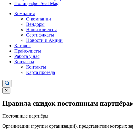
Полиграфия Seal Mag
Компания
О компании
Вендоры
Наши клиенты
Сертификаты
Новости и Акции
Каталог
Прайс-листы
Работа у нас
Контакты
Контакты
Карта проезда
✕
Правила скидок постоянным партнёрам
Постоянные партнёры
Организации (группы организаций), представители которых за