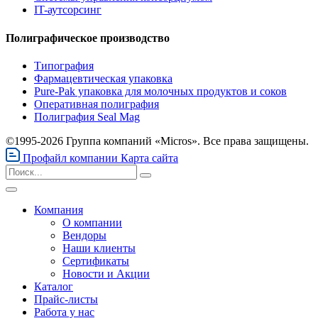
IT-аутсорсинг
Полиграфическое производство
Типография
Фармацевтическая упаковка
Pure-Pak упаковка для молочных продуктов и соков
Оперативная полиграфия
Полиграфия Seal Mag
©1995-2026 Группа компаний «Micros». Все права защищены.
Профайл компании
Карта сайта
Компания
О компании
Вендоры
Наши клиенты
Сертификаты
Новости и Акции
Каталог
Прайс-листы
Работа у нас