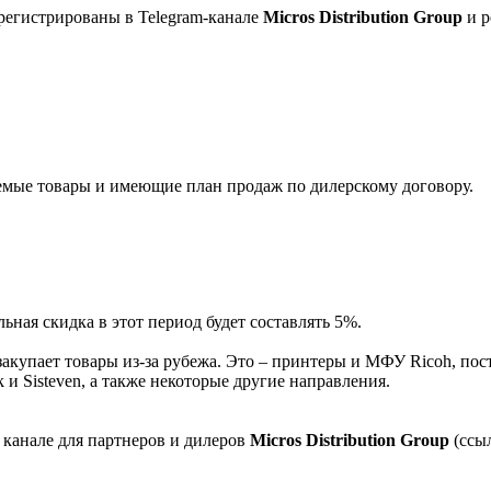
регистрированы в Telegram-канале
Micros Distribution Group
и р
мые товары и имеющие план продаж по дилерскому договору.
ная скидка в этот период будет составлять 5%.
акупает товары из-за рубежа. Это – принтеры и МФУ Ricoh, пос
и Sisteven, а также некоторые другие направления.
 канале для партнеров и дилеров
Micros Distribution Group
(ссы