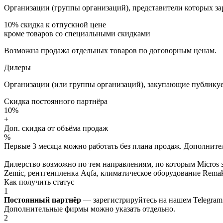
Организации (группы организаций), представители которых за
10%
скидка к отпускной цене
кроме товаров со специальными скидками
Возможна продажа отдельных товаров по договорным ценам.
Дилеры
Организации (или группы организаций), закупающие публикуе
Скидка постоянного партнёра
10%
+
Доп. скидка от объёма продаж
%
Первые 3 месяца можно работать без плана продаж. Дополнитель
Дилерство возможно по тем направлениям, по которым Micros з
Zemic, рентгенпленка Aqfa, климатическое оборудование Remak 
Как получить статус
1
Постоянный партнёр
— зарегистрируйтесь на нашем Telegram
Дополнительные фирмы можно указать отдельно.
2