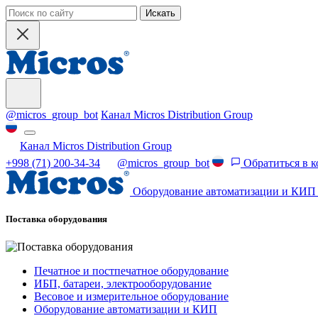
Искать
@micros_group_bot
Канал Micros Distribution Group
Канал Micros Distribution Group
+998 (71) 200-34-34
@micros_group_bot
Обратиться в 
Оборудование автоматизации и КИП
Поставка оборудования
Печатное и постпечатное оборудование
ИБП, батареи, электрооборудование
Весовое и измерительное оборудование
Оборудование автоматизации и КИП