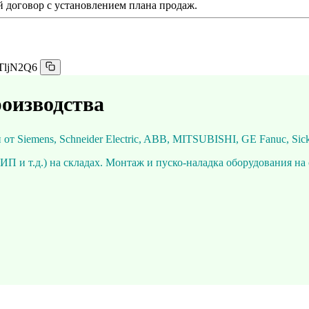
 договор с установлением плана продаж.
TljN2Q6
оизводства
т Siemens, Schneider Electric, ABB, MITSUBISHI, GE Fanuc, Sic
 и т.д.) на складах. Монтаж и пуско-наладка оборудования на 