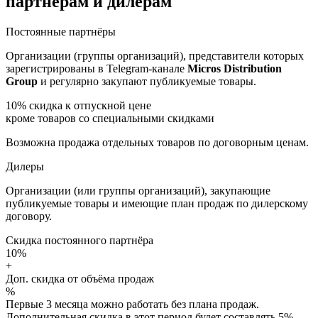
партнёрам и дилерам
Постоянные партнёры
Организации (группы организаций), представители которых
зарегистрированы в Telegram-канале
Micros Distribution
Group
и регулярно закупают публикуемые товары.
10%
скидка к отпускной цене
кроме товаров со специальными скидками
Возможна продажа отдельных товаров по договорным ценам.
Дилеры
Организации (или группы организаций), закупающие
публикуемые товары и имеющие план продаж по дилерскому
договору.
Скидка постоянного партнёра
10%
+
Доп. скидка от объёма продаж
%
Первые 3 месяца можно работать без плана продаж.
Дополнительная скидка в этот период будет составлять 5%.