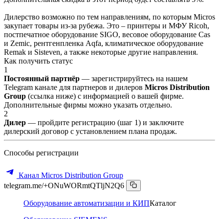
Дилерство возможно по тем направлениям, по которым Micros
закупает товары из-за рубежа. Это – принтеры и МФУ Ricoh,
постпечатное оборудование SIGO, весовое оборудование Cas
и Zemic, рентгенпленка Aqfa, климатическое оборудование
Remak и Sisteven, а также некоторые другие направления.
Как получить статус
1
Постоянный партнёр
— зарегистрируйтесь на нашем
Telegram канале для партнеров и дилеров
Micros Distribution
Group
(ссылка ниже) с информацией о вашей фирме.
Дополнительные фирмы можно указать отдельно.
2
Дилер
— пройдите регистрацию (шаг 1) и заключите
дилерский договор с установлением плана продаж.
Способы регистрации
Канал Micros Distribution Group
telegram.me/+ONuWORmtQTljN2Q6
Оборудование автоматизации и КИП
Каталог