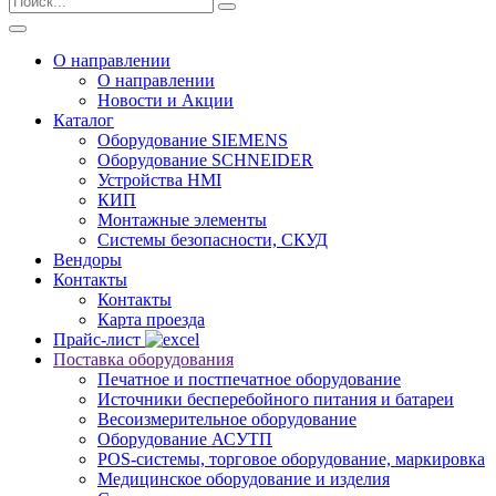
О направлении
О направлении
Новости и Акции
Каталог
Оборудование SIEMENS
Оборудование SCHNEIDER
Устройства HMI
КИП
Монтажные элементы
Системы безопасности, СКУД
Вендоры
Контакты
Контакты
Карта проезда
Прайс-лист
Поставка оборудования
Печатное и постпечатное оборудование
Источники бесперебойного питания и батареи
Весоизмерительное оборудование
Оборудование АСУТП
POS-системы, торговое оборудование, маркировка
Медицинское оборудование и изделия