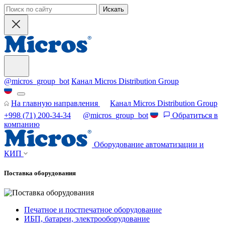
Искать
@micros_group_bot
Канал Micros Distribution Group
На главную направления
Канал Micros Distribution Group
+998 (71) 200-34-34
@micros_group_bot
Обратиться в
компанию
Оборудование автоматизации и
КИП
Поставка оборудования
Печатное и постпечатное оборудование
ИБП, батареи, электрооборудование