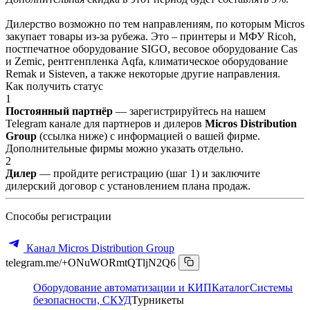
Дилерство возможно по тем направлениям, по которым Micros
закупает товары из-за рубежа. Это – принтеры и МФУ Ricoh,
постпечатное оборудование SIGO, весовое оборудование Cas
и Zemic, рентгенпленка Aqfa, климатическое оборудование
Remak и Sisteven, а также некоторые другие направления.
Как получить статус
1
Постоянный партнёр
— зарегистрируйтесь на нашем
Telegram канале для партнеров и дилеров
Micros Distribution
Group
(ссылка ниже) с информацией о вашей фирме.
Дополнительные фирмы можно указать отдельно.
2
Дилер
— пройдите регистрацию (шаг 1) и заключите
дилерский договор с установлением плана продаж.
Способы регистрации
Канал Micros Distribution Group
telegram.me/+ONuWORmtQTljN2Q6
Оборудование автоматизации и КИП
Каталог
Системы
безопасности, СКУД
Турникеты