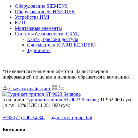
Оборудование SIEMENS
Оборудование SCHNEIDER
Устройства HMI
КИП
Монтажные элементы
Системы безопасности, СКУД
Карты, брелоки доступа
Считыватели (CARD READER)
Турникеты
*Не является публичной офертой. За достоверной
информацией по ценам и наличию обращаться в компанию.
Скачать прайс-лист
в наличии
Турникет-трипод ST-9023 Semtong
11 952 000 сум
( в т.ч. 12% НДС: 1 281 000 сум)
+998 (71) 200-34-34
@micros_group_bot
Компания