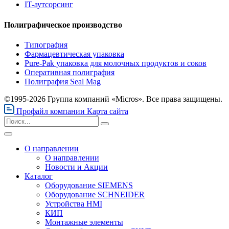
IT-аутсорсинг
Полиграфическое производство
Типография
Фармацевтическая упаковка
Pure-Pak упаковка для молочных продуктов и соков
Оперативная полиграфия
Полиграфия Seal Mag
©1995-2026 Группа компаний «Micros». Все права защищены.
Профайл компании
Карта сайта
О направлении
О направлении
Новости и Акции
Каталог
Оборудование SIEMENS
Оборудование SCHNEIDER
Устройства HMI
КИП
Монтажные элементы