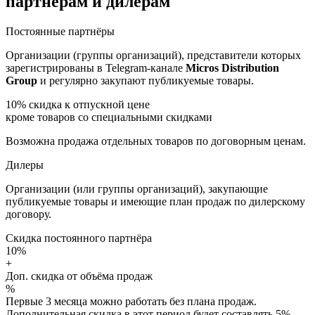
партнёрам и дилерам
Постоянные партнёры
Организации (группы организаций), представители которых
зарегистрированы в Telegram-канале
Micros Distribution
Group
и регулярно закупают публикуемые товары.
10%
скидка к отпускной цене
кроме товаров со специальными скидками
Возможна продажа отдельных товаров по договорным ценам.
Дилеры
Организации (или группы организаций), закупающие
публикуемые товары и имеющие план продаж по дилерскому
договору.
Скидка постоянного партнёра
10%
+
Доп. скидка от объёма продаж
%
Первые 3 месяца можно работать без плана продаж.
Дополнительная скидка в этот период будет составлять 5%.