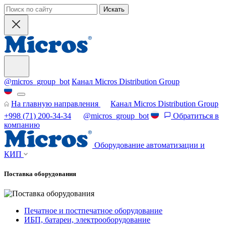
Искать
@micros_group_bot
Канал Micros Distribution Group
На главную направления
Канал Micros Distribution Group
+998 (71) 200-34-34
@micros_group_bot
Обратиться в
компанию
Оборудование автоматизации и
КИП
Поставка оборудования
Печатное и постпечатное оборудование
ИБП, батареи, электрооборудование