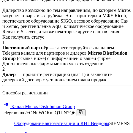
Дилерство возможно по тем направлениям, по которым Micros
закупает товары из-за рубежа. Это – принтеры и МФУ Ricoh,
постпечатное оборудование SIGO, весовое оборудование Cas
и Zemic, рентгенпленка Aqfa, климатическое оборудование
Remak и Sisteven, а также некоторые другие направления.
Как получить статус
1
Постоянный партнёр
— зарегистрируйтесь на нашем
Telegram канале для партнеров и дилеров
Micros Distribution
Group
(ссылка ниже) с информацией о вашей фирме.
Дополнительные фирмы можно указать отдельно.
2
Дилер
— пройдите регистрацию (шаг 1) и заключите
дилерский договор с установлением плана продаж.
Способы регистрации
Канал Micros Distribution Group
telegram.me/+ONuWORmtQTljN2Q6
Оборудование автоматизации и КИП
Вендоры
SIEMENS