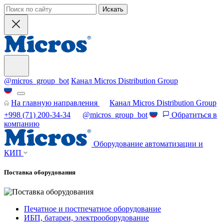
Искать
@micros_group_bot
Канал Micros Distribution Group
На главную направления
Канал Micros Distribution Group
+998 (71) 200-34-34
@micros_group_bot
Обратиться в
компанию
Оборудование автоматизации и
КИП
Поставка оборудования
Печатное и постпечатное оборудование
ИБП, батареи, электрооборудование