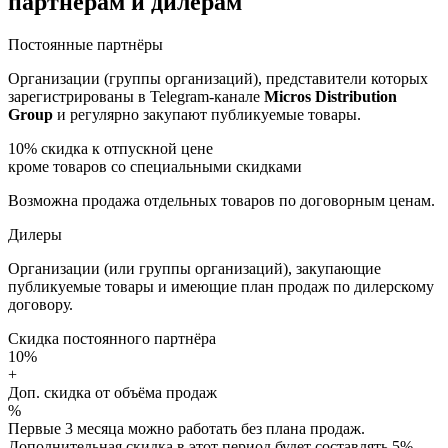
партнёрам и дилерам
Постоянные партнёры
Организации (группы организаций), представители которых
зарегистрированы в Telegram-канале
Micros Distribution
Group
и регулярно закупают публикуемые товары.
10%
скидка к отпускной цене
кроме товаров со специальными скидками
Возможна продажа отдельных товаров по договорным ценам.
Дилеры
Организации (или группы организаций), закупающие
публикуемые товары и имеющие план продаж по дилерскому
договору.
Скидка постоянного партнёра
10%
+
Доп. скидка от объёма продаж
%
Первые 3 месяца можно работать без плана продаж.
Дополнительная скидка в этот период будет составлять 5%.