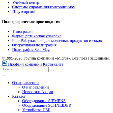
Учебный центр
Системы управления консорциумом
IT-аутсорсинг
Полиграфическое производство
Типография
Фармацевтическая упаковка
Pure-Pak упаковка для молочных продуктов и соков
Оперативная полиграфия
Полиграфия Seal Mag
©1995-2026 Группа компаний «Micros». Все права защищены.
Профайл компании
Карта сайта
О направлении
О направлении
Новости и Акции
Каталог
Оборудование SIEMENS
Оборудование SCHNEIDER
Устройства HMI