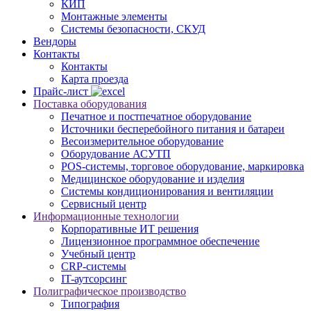
КИП
Монтажные элементы
Системы безопасности, СКУД
Вендоры
Контакты
Контакты
Карта проезда
Прайс-лист
Поставка оборудования
Печатное и постпечатное оборудование
Источники бесперебойного питания и батареи
Весоизмерительное оборудование
Оборудование АСУТП
POS-системы, торговое оборудование, маркировка
Медицинское оборудование и изделия
Системы кондиционирования и вентиляции
Сервисный центр
Информационные технологии
Корпоративные ИТ решения
Лицензионное программное обеспечение
Учебный центр
CRP-системы
IT-аутсорсинг
Полиграфическое производство
Типография