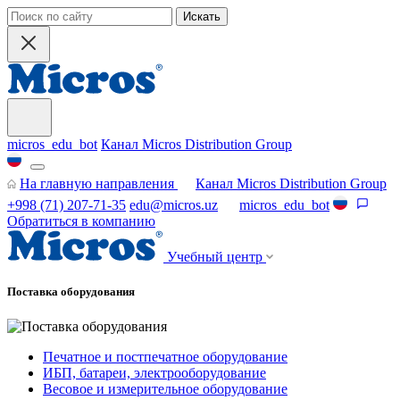
Искать
micros_edu_bot
Канал Micros Distribution Group
На главную направления
Канал Micros Distribution Group
+998 (71) 207-71-35
edu@micros.uz
micros_edu_bot
Обратиться в компанию
Учебный центр
Поставка оборудования
Печатное и постпечатное оборудование
ИБП, батареи, электрооборудование
Весовое и измерительное оборудование