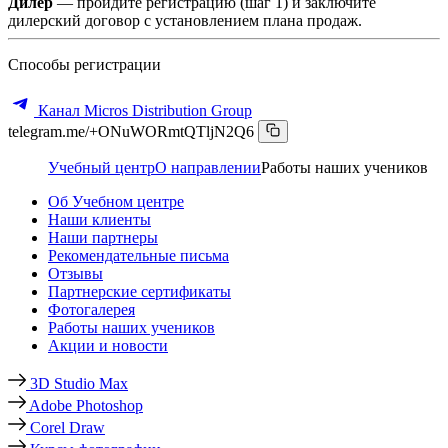
Дилер
— пройдите регистрацию (шаг 1) и заключите
дилерский договор с установлением плана продаж.
Способы регистрации
Канал Micros Distribution Group
telegram.me/+ONuWORmtQTljN2Q6
Учебный центр
О направлении
Работы наших учеников
Об Учебном центре
Наши клиенты
Наши партнеры
Рекомендательные письма
Отзывы
Партнерские сертификаты
Фотогалерея
Работы наших учеников
Акции и новости
3D Studio Max
Adobe Photoshop
Corel Draw