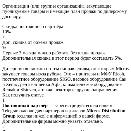
Организации (или группы организаций), закупающие
публикуемые товары и имеющие план продаж по дилерскому
договору.
Скидка постоянного партнёра
10%
+
Доп. скидка от объёма продаж
%
Первые 3 месяца можно работать без плана продаж.
Дополнительная скидка в этот период будет составлять 5%.
Дилерство возможно по тем направлениям, по которым Micros
закупает товары из-за рубежа. Это – принтеры и МФУ Ricoh,
постпечатное оборудование SIGO, весовое оборудование Cas
и Zemic, рентгенпленка Aqfa, климатическое оборудование
Remak и Sisteven, а также некоторые другие направления.
Как получить статус
1
Постоянный партнёр
— зарегистрируйтесь на нашем
Telegram канале для партнеров и дилеров
Micros Distribution
Group
(ссылка ниже) с информацией о вашей фирме.
Дополнительные фирмы можно указать отдельно.
2