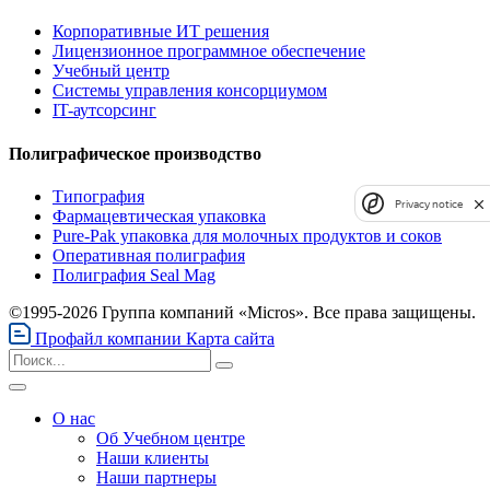
Корпоративные ИТ решения
Лицензионное программное обеспечение
Учебный центр
Системы управления консорциумом
IT-аутсорсинг
Полиграфическое производство
Типография
Privacy notice
Фармацевтическая упаковка
Pure-Pak упаковка для молочных продуктов и соков
Оперативная полиграфия
Полиграфия Seal Mag
©1995-2026 Группа компаний «Micros». Все права защищены.
Профайл компании
Карта сайта
О нас
Об Учебном центре
Наши клиенты
Наши партнеры