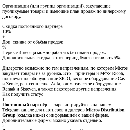
Организации (или группы организаций), закупающие
публикуемые товары и имеющие план продаж по дилерскому
договору.
Скидка постоянного партнёра
10%
+
Доп. скидка от объёма продаж
%
Первые 3 месяца можно работать без плана продаж.
Дополнительная скидка в этот период будет составлять 5%.
Дилерство возможно по тем направлениям, по которым Micros
закупает товары из-за рубежа. Это – принтеры и МФУ Ricoh,
постпечатное оборудование SIGO, весовое оборудование Cas
и Zemic, рентгенпленка Aqfa, климатическое оборудование
Remak и Sisteven, а также некоторые другие направления.
Как получить статус
1
Постоянный партнёр
— зарегистрируйтесь на нашем
Telegram канале для партнеров и дилеров
Micros Distribution
Group
(ссылка ниже) с информацией о вашей фирме.
Дополнительные фирмы можно указать отдельно.
2