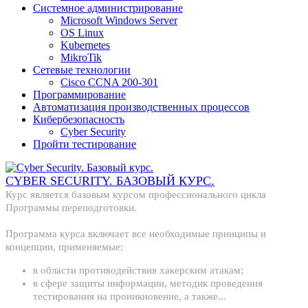
Системное администрирование
Microsoft Windows Server
OS Linux
Kubernetes
MikroTik
Сетевые технологии
Cisco CCNA 200-301
Программирование
Автоматизация производственных процессов
Кибербезопасность
Cyber Security
Пройти тестирование
CYBER SECURITY. БАЗОВЫЙ КУРС.
Курс является базовым курсом профессионального цикла
Программы переподготовки.
Программа курса включает все необходимые принципы и
концепции, применяемые:
в области противодействия хакерским атакам;
в сфере защиты информации, методик проведения
тестирования на проникновение, а также...