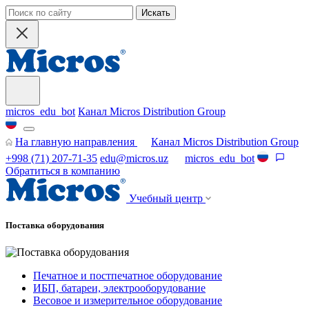
Искать
micros_edu_bot
Канал Micros Distribution Group
На главную направления
Канал Micros Distribution Group
+998 (71) 207-71-35
edu@micros.uz
micros_edu_bot
Обратиться в компанию
Учебный центр
Поставка оборудования
Печатное и постпечатное оборудование
ИБП, батареи, электрооборудование
Весовое и измерительное оборудование