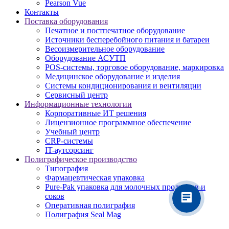
Pearson Vue
Контакты
Поставка оборудования
Печатное и постпечатное оборудование
Источники бесперебойного питания и батареи
Весоизмерительное оборудование
Оборудование АСУТП
POS-системы, торговое оборудование, маркировка
Медицинское оборудование и изделия
Системы кондиционирования и вентиляции
Сервисный центр
Информационные технологии
Корпоративные ИТ решения
Лицензионное программное обеспечение
Учебный центр
CRP-системы
IT-аутсорсинг
Полиграфическое производство
Типография
Фармацевтическая упаковка
Pure-Pak упаковка для молочных продуктов и
соков
Оперативная полиграфия
Полиграфия Seal Mag