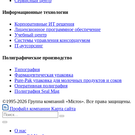
Сервисный центр
Информационные технологии
Корпоративные ИТ решения
Лицензионное программное обеспечение
Учебный центр
Системы управления консорциумом
IT-аутсорсинг
Полиграфическое производство
Типография
Фармацевтическая упаковка
Pure-Pak упаковка для молочных продуктов и соков
Оперативная полиграфия
Полиграфия Seal Mag
©1995-2026 Группа компаний «Micros». Все права защищены.
Профайл компании
Карта сайта
О нас