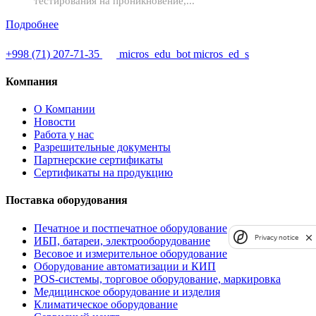
тестирования на проникновение,...
Подробнее
+998 (71) 207-71-35
micros_edu_bot
micros_ed_s
Компания
О Компании
Новости
Работа у нас
Разрешительные документы
Партнерские сертификаты
Сертификаты на продукцию
Поставка оборудования
Печатное и постпечатное оборудование
Privacy notice
ИБП, батареи, электрооборудование
Весовое и измерительное оборудование
Оборудование автоматизации и КИП
POS-системы, торговое оборудование, маркировка
Медицинское оборудование и изделия
Климатическое оборудование