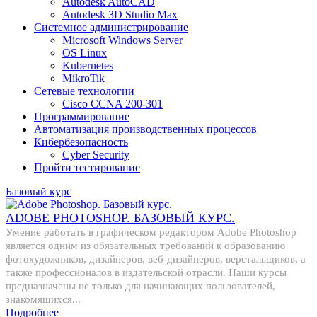
Autodesk AutoCAD
Autodesk 3D Studio Max
Системное администрирование
Microsoft Windows Server
OS Linux
Kubernetes
MikroTik
Сетевые технологии
Cisco CCNA 200-301
Программирование
Автоматизация производственных процессов
Кибербезопасность
Cyber Security
Пройти тестирование
Базовый курс
ADOBE PHOTOSHOP. БАЗОВЫЙ КУРС.
Умение работать в графическом редактором Adobe Photoshop
является одним из обязательных требований к образованию
фотохудожников, дизайнеров, веб-дизайнеров, верстальщиков, а
также профессионалов в издательской отрасли. Наши курсы
предназначены не только для начинающих пользователей,
знакомящихся...
Подробнее