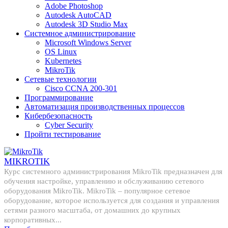
Adobe Photoshop
Autodesk AutoCAD
Autodesk 3D Studio Max
Системное администрирование
Microsoft Windows Server
OS Linux
Kubernetes
MikroTik
Сетевые технологии
Cisco CCNA 200-301
Программирование
Автоматизация производственных процессов
Кибербезопасность
Cyber Security
Пройти тестирование
MIKROTIK
Курс системного администрирования MikroTik предназначен для
обучения настройке, управлению и обслуживанию сетевого
оборудования MikroTik. MikroTik – популярное сетевое
оборудование, которое используется для создания и управления
сетями разного масштаба, от домашних до крупных
корпоративных...