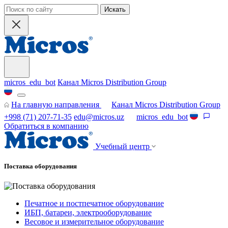
Искать
micros_edu_bot
Канал Micros Distribution Group
На главную направления
Канал Micros Distribution Group
+998 (71) 207-71-35
edu@micros.uz
micros_edu_bot
Обратиться в компанию
Учебный центр
Поставка оборудования
Печатное и постпечатное оборудование
ИБП, батареи, электрооборудование
Весовое и измерительное оборудование