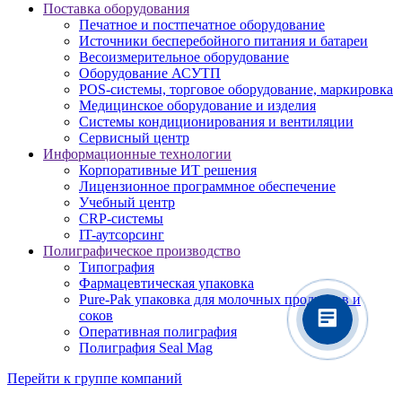
Поставка оборудования
Печатное и постпечатное оборудование
Источники бесперебойного питания и батареи
Весоизмерительное оборудование
Оборудование АСУТП
POS-системы, торговое оборудование, маркировка
Медицинское оборудование и изделия
Системы кондиционирования и вентиляции
Сервисный центр
Информационные технологии
Корпоративные ИТ решения
Лицензионное программное обеспечение
Учебный центр
CRP-системы
IT-аутсорсинг
Полиграфическое производство
Типография
Фармацевтическая упаковка
Pure-Pak упаковка для молочных продуктов и
соков
Оперативная полиграфия
Полиграфия Seal Mag
Перейти к группе компаний