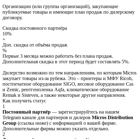
Организации (или группы организаций), закупающие
публикуемые товары и имеющие план продаж по дилерскому
договору.
Скидка постоянного партнёра
10%
+
Доп. скидка от объёма продаж
%
Первые 3 месяца можно работать без плана продаж.
Дополнительная скидка в этот период будет составлять 5%.
Дилерство возможно по тем направлениям, по которым Micros
закупает товары из-за рубежа. Это – принтеры и МФУ Ricoh,
постпечатное оборудование SIGO, весовое оборудование Cas
и Zemic, рентгенпленка Aqfa, климатическое оборудование
Remak и Sisteven, а также некоторые другие направления.
Как получить статус
1
Постоянный партнёр
— зарегистрируйтесь на нашем
Telegram канале для партнеров и дилеров
Micros Distribution
Group
(ссылка ниже) с информацией о вашей фирме.
Дополнительные фирмы можно указать отдельно.
2