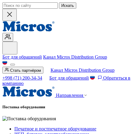
Искать
Бот для обращений
Канал Micros Distribution Group
Канал Micros Distribution Group
Стать партнёром
+998 (71) 200-34-34
Бот для обращений
Обратиться в
компанию
Направления
Поставка оборудования
Печатное и постпечатное оборудование