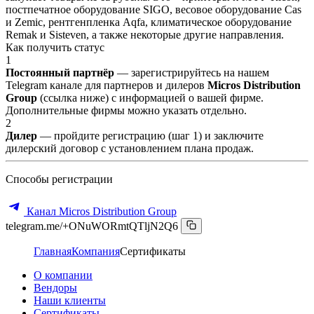
постпечатное оборудование SIGO, весовое оборудование Cas
и Zemic, рентгенпленка Aqfa, климатическое оборудование
Remak и Sisteven, а также некоторые другие направления.
Как получить статус
1
Постоянный партнёр
— зарегистрируйтесь на нашем
Telegram канале для партнеров и дилеров
Micros Distribution
Group
(ссылка ниже) с информацией о вашей фирме.
Дополнительные фирмы можно указать отдельно.
2
Дилер
— пройдите регистрацию (шаг 1) и заключите
дилерский договор с установлением плана продаж.
Способы регистрации
Канал Micros Distribution Group
telegram.me/+ONuWORmtQTljN2Q6
Главная
Компания
Сертификаты
О компании
Вендоры
Наши клиенты
Сертификаты