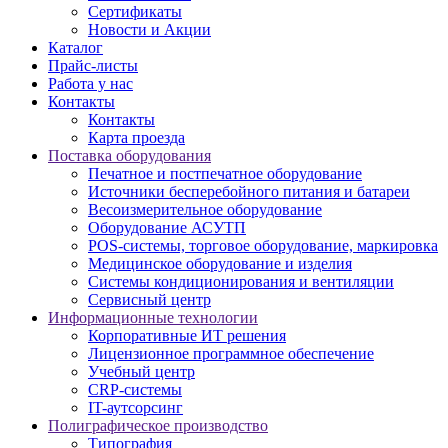
Сертификаты
Новости и Акции
Каталог
Прайс-листы
Работа у нас
Контакты
Контакты
Карта проезда
Поставка оборудования
Печатное и постпечатное оборудование
Источники бесперебойного питания и батареи
Весоизмерительное оборудование
Оборудование АСУТП
POS-системы, торговое оборудование, маркировка
Медицинское оборудование и изделия
Системы кондиционирования и вентиляции
Сервисный центр
Информационные технологии
Корпоративные ИТ решения
Лицензионное программное обеспечение
Учебный центр
CRP-системы
IT-аутсорсинг
Полиграфическое производство
Типография