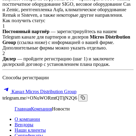
постпечатное оборудование SIGO, весовое оборудование Cas
и Zemic, рентгенпленка Aqfa, климатическое оборудование
Remak и Sisteven, а также некоторые другие направления.
Как получить статус
1
Постоянный партнёр
— зарегистрируйтесь на нашем
Telegram канале для партнеров и дилеров
Micros Distribution
Group
(ссылка ниже) с информацией о вашей фирме.
Дополнительные фирмы можно указать отдельно.
2
Дилер
— пройдите регистрацию (шаг 1) и заключите
дилерский договор с установлением плана продаж.
Способы регистрации
Канал Micros Distribution Group
telegram.me/+ONuWORmtQTljN2Q6
Главная
Компания
Новости
О компании
Вендоры
Наши клиенты
Сертификаты