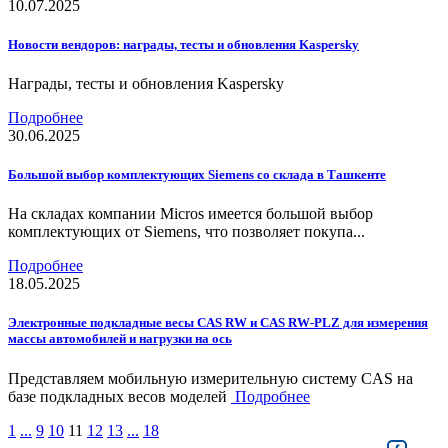
10.07.2025
Новости вендоров: награды, тесты и обновления Kaspersky
Награды, тесты и обновления Kaspersky
Подробнее
30.06.2025
Большой выбор комплектующих Siemens со склада в Ташкенте
На складах компании Micros имеется большой выбор
комплектующих от Siemens, что позволяет покупа...
Подробнее
18.05.2025
Электронные подкладные весы CAS RW и CAS RW-PLZ для измерения
массы автомобилей и нагрузки на ось
Представляем мобильную измерительную систему CAS на
базе подкладных весов моделей
Подробнее
1
...
9
10
11
12
13
...
18