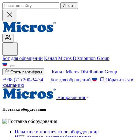
Искать
Бот для обращений
Канал Micros Distribution Group
Канал Micros Distribution Group
Стать партнёром
+998 (71) 200-34-34
Бот для обращений
Обратиться в
компанию
Направления
Поставка оборудования
Печатное и постпечатное оборудование