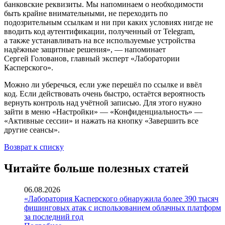
банковские реквизиты. Мы напоминаем о необходимости
быть крайне внимательными, не переходить по
подозрительным ссылкам и ни при каких условиях нигде не
вводить код аутентификации, полученный от Telegram,
а также устанавливать на все используемые устройства
надёжные защитные решения», — напоминает
Сергей Голованов, главный эксперт «Лаборатории
Касперского».
Можно ли уберечься, если уже перешёл по ссылке и ввёл
код. Если действовать очень быстро, остаётся вероятность
вернуть контроль над учётной записью. Для этого нужно
зайти в меню «Настройки» — «Конфиденциальность» —
«Активные сессии» и нажать на кнопку «Завершить все
другие сеансы».
Возврат к списку
Читайте больше полезных статей
06.08.2026
«Лаборатория Касперского обнаружила более 390 тысяч
фишинговых атак с использованием облачных платформ
за последний год