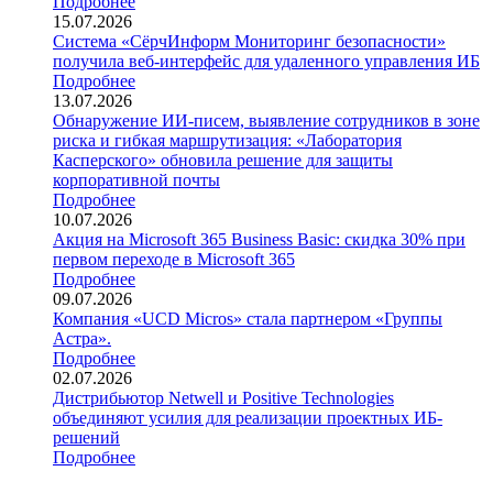
Подробнее
15.07.2026
Система «СёрчИнформ Мониторинг безопасности»
получила веб-интерфейс для удаленного управления ИБ
Подробнее
13.07.2026
Обнаружение ИИ-писем, выявление сотрудников в зоне
риска и гибкая маршрутизация: «Лаборатория
Касперского» обновила решение для защиты
корпоративной почты
Подробнее
10.07.2026
Акция на Microsoft 365 Business Basic: скидка 30% при
первом переходе в Microsoft 365
Подробнее
09.07.2026
Компания «UCD Micros» стала партнером «Группы
Астра».
Подробнее
02.07.2026
Дистрибьютор Netwell и Positive Technologies
объединяют усилия для реализации проектных ИБ-
решений
Подробнее