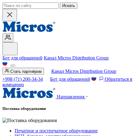
Искать
Бот для обращений
Канал Micros Distribution Group
Канал Micros Distribution Group
Стать партнёром
+998 (71) 200-34-34
Бот для обращений
Обратиться в
компанию
Направления
Поставка оборудования
Печатное и постпечатное оборудование