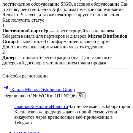
постпечатное оборудование SIGO, весовое оборудование Cas
и Zemic, рентгенпленка Aqfa, климатическое оборудование
Remak и Sisteven, а также некоторые другие направления.
Как получить статус
1
Постоянный партнёр
— зарегистрируйтесь на нашем
Telegram канале для партнеров и дилеров
Micros Distribution
Group
(ссылка ниже) с информацией о вашей фирме.
Дополнительные фирмы можно указать отдельно.
2
Дилер
— пройдите регистрацию (шаг 1) и заключите
дилерский договор с установлением плана продаж.
Способы регистрации
Канал Micros Distribution Group
telegram.me/+ONuWORmtQTljN2Q6
Главная
Компания
Новости
Чат переезжает: «Лаборатория
Касперского» предупреждает о новой схеме угона
аккаунтов через вредоносные веб-приложения в
Telegram
О компании