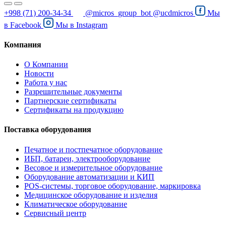
+998 (71) 200-34-34
@micros_group_bot
@ucdmicros
Мы
в
Facebook
Мы в
Instagram
Компания
О Компании
Новости
Работа у нас
Разрешительные документы
Партнерские сертификаты
Сертификаты на продукцию
Поставка оборудования
Печатное и постпечатное оборудование
ИБП, батареи, электрооборудование
Весовое и измерительное оборудование
Оборудование автоматизации и КИП
POS-системы, торговое оборудование, маркировка
Медицинское оборудование и изделия
Климатическое оборудование
Сервисный центр