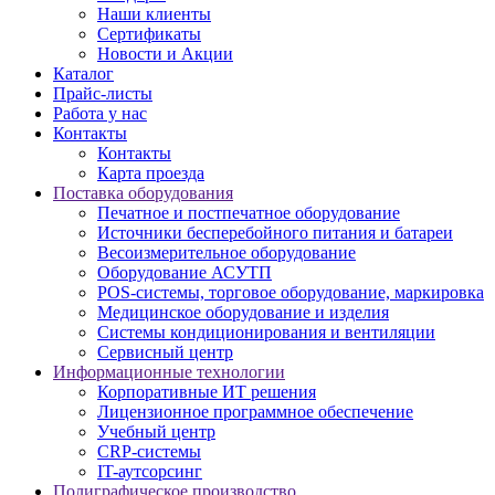
Наши клиенты
Сертификаты
Новости и Акции
Каталог
Прайс-листы
Работа у нас
Контакты
Контакты
Карта проезда
Поставка оборудования
Печатное и постпечатное оборудование
Источники бесперебойного питания и батареи
Весоизмерительное оборудование
Оборудование АСУТП
POS-системы, торговое оборудование, маркировка
Медицинское оборудование и изделия
Системы кондиционирования и вентиляции
Сервисный центр
Информационные технологии
Корпоративные ИТ решения
Лицензионное программное обеспечение
Учебный центр
CRP-системы
IT-аутсорсинг
Полиграфическое производство