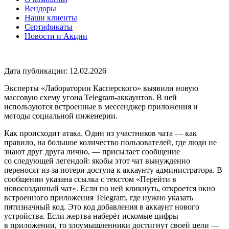
Вендоры
Наши клиенты
Сертификаты
Новости и Акции
Дата публикации: 12.02.2026
Эксперты «Лаборатории Касперского» выявили новую
массовую схему угона Telegram-аккаунтов. В ней
используются встроенные в мессенджер приложения и
методы социальной инженерии.
Как происходит атака. Один из участников чата — как
правило, на большое количество пользователей, где люди не
знают друг друга лично, — присылает сообщение
со следующей легендой: якобы этот чат вынужденно
переносят из-за потери доступа к аккаунту администратора. В
сообщении указана ссылка с текстом «Перейти в
новосозданный чат». Если по ней кликнуть, откроется окно
встроенного приложения Telegram, где нужно указать
пятизначный код. Это код добавления в аккаунт нового
устройства. Если жертва наберёт искомые цифры
в приложении, то злоумышленники достигнут своей цели —