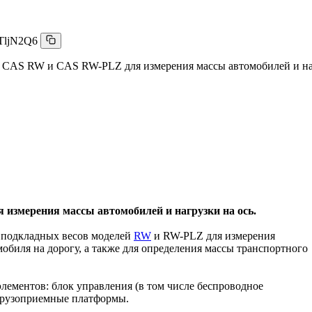
TljN2Q6
 CAS RW и CAS RW-PLZ для измерения массы автомобилей и наг
 измерения массы автомобилей и нагрузки на ось.
 подкладных весов моделей
RW
и RW-PLZ для измерения
обиля на дорогу, а также для определения массы транспортного
лементов: блок управления (в том числе беспроводное
грузоприемные платформы.