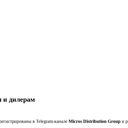
 и дилерам
регистрированы в Telegram-канале
Micros Distribution Group
и р