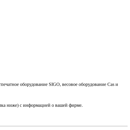
тпечатное оборудование SIGO, весовое оборудование Cas и
лка ниже) с информацией о вашей фирме.