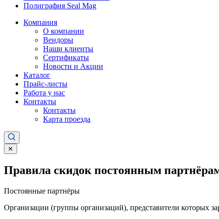
Полиграфия Seal Mag
Компания
О компании
Вендоры
Наши клиенты
Сертификаты
Новости и Акции
Каталог
Прайс-листы
Работа у нас
Контакты
Контакты
Карта проезда
✕
Правила скидок постоянным партнёрам
Постоянные партнёры
Организации (группы организаций), представители которых за