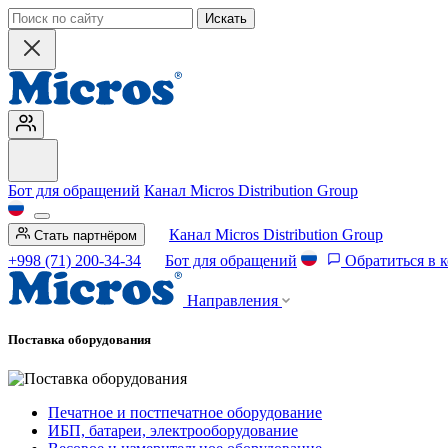
Искать
Бот для обращений
Канал Micros Distribution Group
Канал Micros Distribution Group
Стать партнёром
+998 (71) 200-34-34
Бот для обращений
Обратиться в 
Направления
Поставка оборудования
Печатное и постпечатное оборудование
ИБП, батареи, электрооборудование