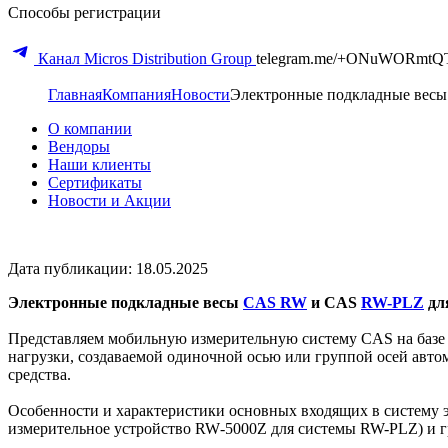
Способы регистрации
Канал Micros Distribution Group
telegram.me/+ONuWORmtQ
Главная
Компания
Новости
Электронные подкладные весы
О компании
Вендоры
Наши клиенты
Сертификаты
Новости и Акции
Дата публикации: 18.05.2025
Электронные подкладные весы
CAS RW
и CAS
RW-PLZ
для
Представляем мобильную измерительную систему CAS на базе
нагрузки, создаваемой одиночной осью или группой осей автом
средства.
Особенности и характеристики основных входящих в систему э
измерительное устройство RW‑5000Z для системы RW-PLZ) и 