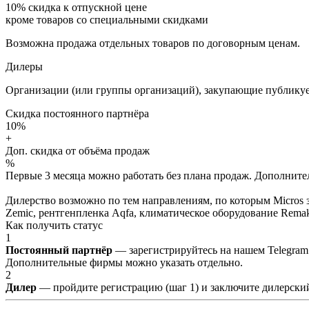
10%
скидка к отпускной цене
кроме товаров со специальными скидками
Возможна продажа отдельных товаров по договорным ценам.
Дилеры
Организации (или группы организаций), закупающие публикуе
Скидка постоянного партнёра
10%
+
Доп. скидка от объёма продаж
%
Первые 3 месяца можно работать без плана продаж. Дополнитель
Дилерство возможно по тем направлениям, по которым Micros з
Zemic, рентгенпленка Aqfa, климатическое оборудование Remak 
Как получить статус
1
Постоянный партнёр
— зарегистрируйтесь на нашем Telegram
Дополнительные фирмы можно указать отдельно.
2
Дилер
— пройдите регистрацию (шаг 1) и заключите дилерский