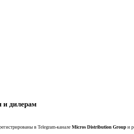
 и дилерам
регистрированы в Telegram-канале
Micros Distribution Group
и р