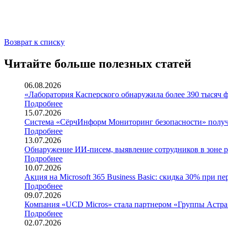
Возврат к списку
Читайте больше полезных статей
06.08.2026
«Лаборатория Касперского обнаружила более 390 тысяч 
Подробнее
15.07.2026
Система «СёрчИнформ Мониторинг безопасности» получи
Подробнее
13.07.2026
Обнаружение ИИ-писем, выявление сотрудников в зоне р
Подробнее
10.07.2026
Акция на Microsoft 365 Business Basic: скидка 30% при пе
Подробнее
09.07.2026
Компания «UCD Micros» стала партнером «Группы Астра
Подробнее
02.07.2026