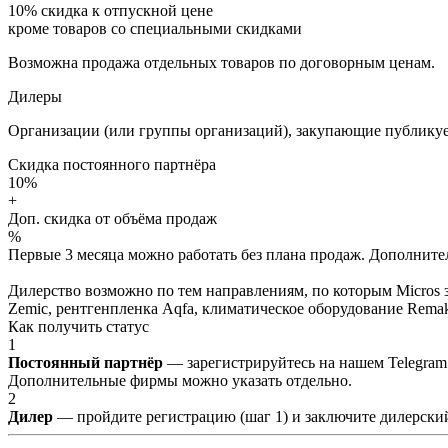
10%
скидка к отпускной цене
кроме товаров со специальными скидками
Возможна продажа отдельных товаров по договорным ценам.
Дилеры
Организации (или группы организаций), закупающие публикуе
Скидка постоянного партнёра
10%
+
Доп. скидка от объёма продаж
%
Первые 3 месяца можно работать без плана продаж. Дополнитель
Дилерство возможно по тем направлениям, по которым Micros з
Zemic, рентгенпленка Aqfa, климатическое оборудование Remak 
Как получить статус
1
Постоянный партнёр
— зарегистрируйтесь на нашем Telegram
Дополнительные фирмы можно указать отдельно.
2
Дилер
— пройдите регистрацию (шаг 1) и заключите дилерский