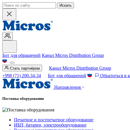
Искать
Бот для обращений
Канал Micros Distribution Group
Канал Micros Distribution Group
Стать партнёром
+998 (71) 200-34-34
Бот для обращений
Обратиться в 
Направления
Поставка оборудования
Печатное и постпечатное оборудование
ИБП, батареи, электрооборудование