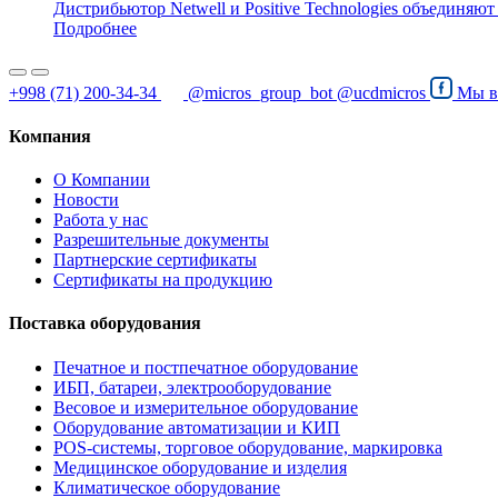
Дистрибьютор Netwell и Positive Technologies объединя
Подробнее
+998 (71) 200-34-34
@micros_group_bot
@ucdmicros
Мы 
Компания
О Компании
Новости
Работа у нас
Разрешительные документы
Партнерские сертификаты
Сертификаты на продукцию
Поставка оборудования
Печатное и постпечатное оборудование
ИБП, батареи, электрооборудование
Весовое и измерительное оборудование
Оборудование автоматизации и КИП
POS-системы, торговое оборудование, маркировка
Медицинское оборудование и изделия
Климатическое оборудование