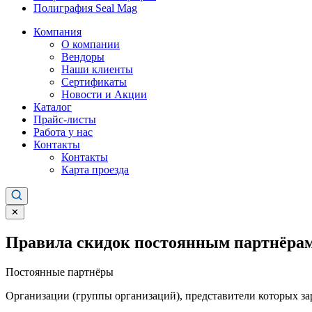
Полиграфия Seal Mag
Компания
О компании
Вендоры
Наши клиенты
Сертификаты
Новости и Акции
Каталог
Прайс-листы
Работа у нас
Контакты
Контакты
Карта проезда
✕
Правила скидок постоянным партнёрам
Постоянные партнёры
Организации (группы организаций), представители которых за