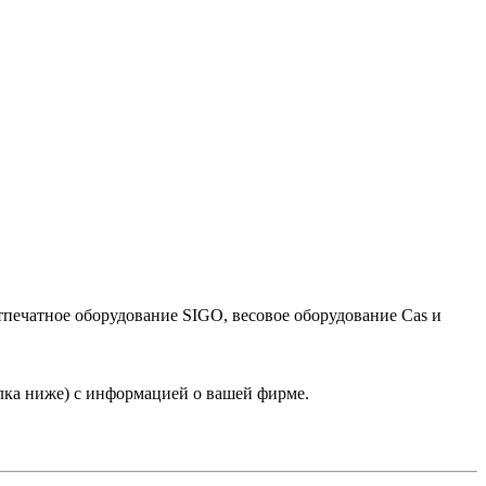
тпечатное оборудование SIGO, весовое оборудование Cas и
лка ниже) с информацией о вашей фирме.