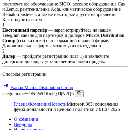
постпечатное оборудование SIGO, весовое оборудование Cas
и Zemic, рентгенпленка Aqfa, климатическое оборудование
Remak и Sisteven, а также некоторые другие направления.
Как получить статус
1
Постоянный партнёр
— зарегистрируйтесь на нашем
Telegram канале для партнеров и дилеров
Micros Distribution
Group
(ссылка ниже) с информацией о вашей фирме.
Дополнительные фирмы можно указать отдельно.
2
Дилер
— пройдите регистрацию (шаг 1) и заключите
дилерский договор с установлением плана продаж.
Способы регистрации
Канал Micros Distribution Group
telegram.me/+ONuWORmtQTljN2Q6
Главная
Компания
Новости
Microsoft 365: обновления
функциональности и ценовой политики с 01.07.2026
О компании
Вендоры
Наши клиенты