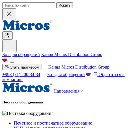
Искать
Бот для обращений
Канал Micros Distribution Group
Канал Micros Distribution Group
Стать партнёром
+998 (71) 200-34-34
Бот для обращений
Обратиться в
компанию
Направления
Поставка оборудования
Печатное и постпечатное оборудование