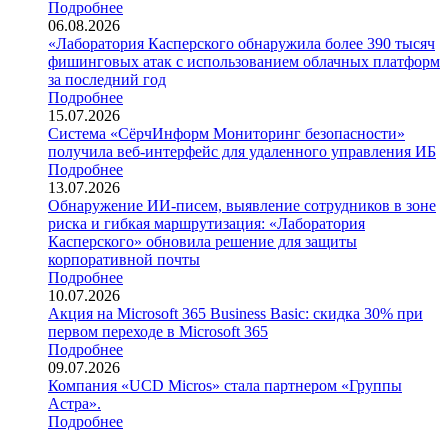
Подробнее
06.08.2026
«Лаборатория Касперского обнаружила более 390 тысяч
фишинговых атак с использованием облачных платформ
за последний год
Подробнее
15.07.2026
Система «СёрчИнформ Мониторинг безопасности»
получила веб-интерфейс для удаленного управления ИБ
Подробнее
13.07.2026
Обнаружение ИИ-писем, выявление сотрудников в зоне
риска и гибкая маршрутизация: «Лаборатория
Касперского» обновила решение для защиты
корпоративной почты
Подробнее
10.07.2026
Акция на Microsoft 365 Business Basic: скидка 30% при
первом переходе в Microsoft 365
Подробнее
09.07.2026
Компания «UCD Micros» стала партнером «Группы
Астра».
Подробнее