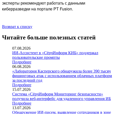
эксперты рекомендуют работать с данными
киберразведки на портале PT Fusion.
Возврат к списку
Читайте больше полезных статей
07.08.2026
ИИ-Ассистент в «СёрчИнформ КИБ» поддержал
пользовательские промпты
Подробнее
06.08.2026
«Лаборатория Касперского обнаружила более 390 тысяч
фишинговых атак с использованием облачных платформ
за последний год
Подробнее
15.07.2026
Система «СёрчИнформ Мониторинг безопасности»
получила веб-интерфейс для удаленного управления ИБ
Подробнее
13.07.2026
Обнаружение ИИ-писем, выявление сотрудников в зоне