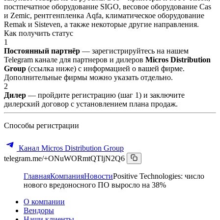
постпечатное оборудование SIGO, весовое оборудование Cas
и Zemic, рентгенпленка Aqfa, климатическое оборудование
Remak и Sisteven, а также некоторые другие направления.
Как получить статус
1
Постоянный партнёр
— зарегистрируйтесь на нашем
Telegram канале для партнеров и дилеров
Micros Distribution
Group
(ссылка ниже) с информацией о вашей фирме.
Дополнительные фирмы можно указать отдельно.
2
Дилер
— пройдите регистрацию (шаг 1) и заключите
дилерский договор с установлением плана продаж.
Способы регистрации
Канал Micros Distribution Group
telegram.me/+ONuWORmtQTljN2Q6
Главная
Компания
Новости
Positive Technologies: число
нового вредоносного ПО выросло на 38%
О компании
Вендоры
Наши клиенты