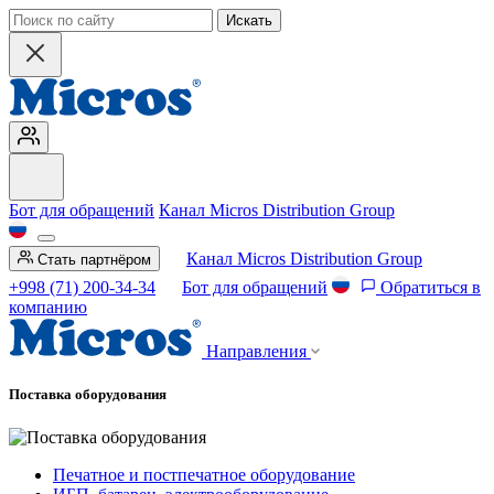
Искать
Бот для обращений
Канал Micros Distribution Group
Канал Micros Distribution Group
Стать партнёром
+998 (71) 200-34-34
Бот для обращений
Обратиться в
компанию
Направления
Поставка оборудования
Печатное и постпечатное оборудование