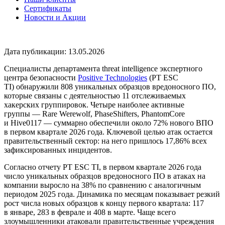
Сертификаты
Новости и Акции
Дата публикации: 13.05.2026
Специалисты департамента threat intelligence экспертного
центра безопасности
Positive Technologies
(PT ESC
TI) обнаружили 808 уникальных образцов вредоносного ПО,
которые связаны с деятельностью 11 отслеживаемых
хакерских группировок. Четыре наиболее активные
группы — Rare Werewolf, PhaseShifters, PhantomCore
и Hive0117 — суммарно обеспечили около 72% нового ВПО
в первом квартале 2026 года. Ключевой целью атак остается
правительственный сектор: на него пришлось 17,86% всех
зафиксированных инцидентов.
Согласно отчету PT ESC TI, в первом квартале 2026 года
число уникальных образцов вредоносного ПО в атаках на
компании выросло на 38% по сравнению с аналогичным
периодом 2025 года. Динамика по месяцам показывает резкий
рост числа новых образцов к концу первого квартала: 117
в январе, 283 в феврале и 408 в марте. Чаще всего
злоумышленники атаковали правительственные учреждения