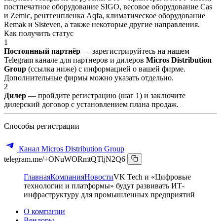
постпечатное оборудование SIGO, весовое оборудование Cas
и Zemic, рентгенпленка Aqfa, климатическое оборудование
Remak и Sisteven, а также некоторые другие направления.
Как получить статус
1
Постоянный партнёр
— зарегистрируйтесь на нашем
Telegram канале для партнеров и дилеров
Micros Distribution
Group
(ссылка ниже) с информацией о вашей фирме.
Дополнительные фирмы можно указать отдельно.
2
Дилер
— пройдите регистрацию (шаг 1) и заключите
дилерский договор с установлением плана продаж.
Способы регистрации
Канал Micros Distribution Group
telegram.me/+ONuWORmtQTljN2Q6
Главная
Компания
Новости
VK Tech и «Цифровые
технологии и платформы» будут развивать ИТ-
инфраструктуру для промышленных предприятий
О компании
Вендоры