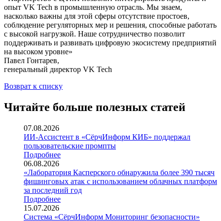
опыт VK Tech в промышленную отрасль. Мы знаем,
насколько важны для этой сферы отсутствие простоев,
соблюдение регуляторных мер и решения, способные работать
с высокой нагрузкой. Наше сотрудничество позволит
поддерживать и развивать цифровую экосистему предприятий
на высоком уровне»
Павел Гонтарев,
генеральный директор VK Tech
Возврат к списку
Читайте больше полезных статей
07.08.2026
ИИ-Ассистент в «СёрчИнформ КИБ» поддержал
пользовательские промпты
Подробнее
06.08.2026
«Лаборатория Касперского обнаружила более 390 тысяч
фишинговых атак с использованием облачных платформ
за последний год
Подробнее
15.07.2026
Система «СёрчИнформ Мониторинг безопасности»