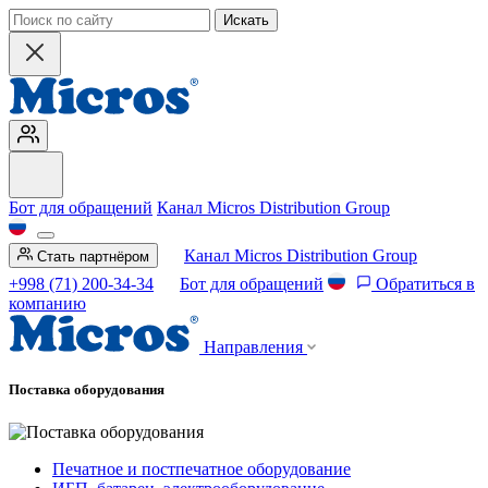
Искать
Бот для обращений
Канал Micros Distribution Group
Канал Micros Distribution Group
Стать партнёром
+998 (71) 200-34-34
Бот для обращений
Обратиться в
компанию
Направления
Поставка оборудования
Печатное и постпечатное оборудование