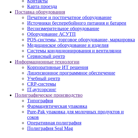
Контакты
Карта проезда
Поставка оборудования
Печатное и постпечатное оборудование
Источники бесперебойного питания и батареи
Весоизмерительное оборудование
Оборудование АСУТП
POS-системы, торговое оборудование, маркировка
Медицинское оборудование и изделия
Системы кондиционирования и вентиляции
Сервисный центр
Информационные технологии
Корпоративные ИТ решения
Лицензионное программное обеспечение
Учебный центр
CRP-системы
IT-аутсорсинг
Полиграфическое производство
Типография
Фармацевтическая упаковка
Pure-Pak упаковка для молочных продуктов и
соков
Оперативная полиграфия
Полиграфия Seal Mag