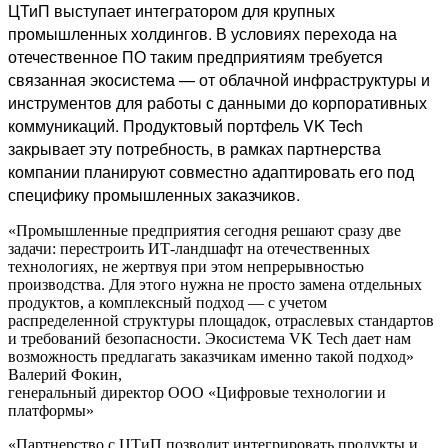
ЦТиП выступает интегратором для крупных
промышленных холдингов. В условиях перехода на
отечественное ПО таким предприятиям требуется
связанная экосистема — от облачной инфраструктуры и
инструментов для работы с данными до корпоративных
коммуникаций. Продуктовый портфель VK Tech
закрывает эту потребность, в рамках партнерства
компании планируют совместно адаптировать его под
специфику промышленных заказчиков.
«Промышленные предприятия сегодня решают сразу две
задачи: перестроить ИТ-ландшафт на отечественных
технологиях, не жертвуя при этом непрерывностью
производства. Для этого нужна не просто замена отдельных
продуктов, а комплексный подход — с учетом
распределенной структуры площадок, отраслевых стандартов
и требований безопасности. Экосистема VK Tech дает нам
возможность предлагать заказчикам именно такой подход»
Валерий Фокин,
генеральный директор ООО «Цифровые технологии и
платформы»
«Партнерство с ЦТиП позволит интегрировать продукты и