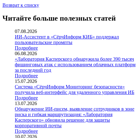
Возврат к списку
Читайте больше полезных статей
07.08.2026
ИИ-Ассистент в «СёрчИнформ КИБ» поддержал
пользовательские промпты
Подробнее
06.08.2026
«Лаборатория Касперского обнаружила более 390 тысяч
фишинговых атак с использованием облачных платформ
за последний год
Подробнее
15.07.2026
Система «СёрчИнформ Мониторинг безопасности»
получила веб-интерфейс для удаленного управления ИБ
Подробнее
13.07.2026
Обнаружение ИИ-писем, выявление сотрудников в зоне
риска и гибкая маршрутизация: «Лаборатория
Касперского» обновила решение для защиты
корпоративной почты
Подробнее
10.07.2026