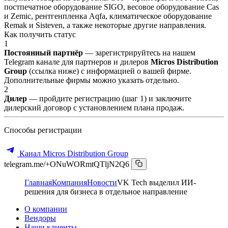
постпечатное оборудование SIGO, весовое оборудование Cas
и Zemic, рентгенпленка Aqfa, климатическое оборудование
Remak и Sisteven, а также некоторые другие направления.
Как получить статус
1
Постоянный партнёр
— зарегистрируйтесь на нашем
Telegram канале для партнеров и дилеров
Micros Distribution
Group
(ссылка ниже) с информацией о вашей фирме.
Дополнительные фирмы можно указать отдельно.
2
Дилер
— пройдите регистрацию (шаг 1) и заключите
дилерский договор с установлением плана продаж.
Способы регистрации
Канал Micros Distribution Group
telegram.me/+ONuWORmtQTljN2Q6
Главная
Компания
Новости
VK Tech выделил ИИ-
решения для бизнеса в отдельное направление
О компании
Вендоры
Наши клиенты