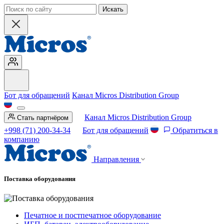
Искать
Бот для обращений
Канал Micros Distribution Group
Канал Micros Distribution Group
Стать партнёром
+998 (71) 200-34-34
Бот для обращений
Обратиться в
компанию
Направления
Поставка оборудования
Печатное и постпечатное оборудование