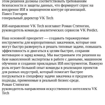
этом решения должны соответствовать требованиям
безопасности и защиты данных, что формирует спрос на
внедрение ИИ в защищенном контуре организаций.
Павел Гонтарев
генеральный директор VK Tech
ИИ-направление VK Tech возглавит Роман Стятюгин,
руководитель команды аналитических сервисов VK Predict.
Наш основной приоритет — создавать тиражируемые
инструменты для корпоративных заказчиков, которые они
могут быстро развернуть и решать типовые задачи, повышать
эффективность и двигаться к целям быстрее, сохраняя
мотивацию и заряд команд. Мы выстраиваем эти решения на
базе накопленной экспертизы в работе с данными, машинном
обучении и создании прикладных ИИ-инструментов. Важную
роль играет большой опыт команды в реализации проектов
для разных индустрий, который помогает быстрее
погружаться в специфику задачи заказчика и предлагать
подходы, применимые в реальной бизнес-среде.
Роман Стятюгин
руководитель направления искусственного интеллекта VK
Tech