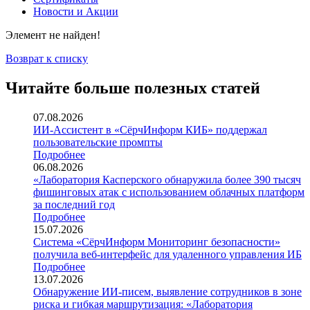
Новости и Акции
Элемент не найден!
Возврат к списку
Читайте больше полезных статей
07.08.2026
ИИ-Ассистент в «СёрчИнформ КИБ» поддержал
пользовательские промпты
Подробнее
06.08.2026
«Лаборатория Касперского обнаружила более 390 тысяч
фишинговых атак с использованием облачных платформ
за последний год
Подробнее
15.07.2026
Система «СёрчИнформ Мониторинг безопасности»
получила веб-интерфейс для удаленного управления ИБ
Подробнее
13.07.2026
Обнаружение ИИ-писем, выявление сотрудников в зоне
риска и гибкая маршрутизация: «Лаборатория