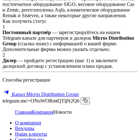
постпечатное оборудование SIGO, весовое оборудование Cas
и Zemic, рентгенпленка Aqfa, климатическое оборудование
Remak и Sisteven, а также некоторые другие направления.
Как получить статус
1
Постоянный партнёр
— зарегистрируйтесь на нашем
Telegram канале для партнеров и дилеров
Micros Distribution
Group
(ссылка ниже) с информацией о вашей фирме.
Дополнительные фирмы можно указать отдельно.
2
Дилер
— пройдите регистрацию (шаг 1) и заключите
дилерский договор с установлением плана продаж.
Способы регистрации
Канал Micros Distribution Group
telegram.me/+ONuWORmtQTljN2Q6
Главная
Компания
Новости
О компании
Вендоры
Наши клиенты
Сертификаты