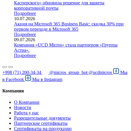
Касперского» обновила решение для защиты
корпоративной почты
Подробнее
10.07.2026
Акция на Microsoft 365 Business Basic: скидка 30% при
первом переходе в Microsoft 365
Подробнее
09.07.2026
Компания «UCD Micros» стала партнером «Группы
Астра».
Подробнее
+998 (71) 200-34-34
@micros_group_bot
@ucdmicros
Мы
в
Facebook
Мы в
Instagram
Компания
О Компании
Новости
Работа у нас
Разрешительные документы
Партнерские сертификаты
Сертификаты на продукцию