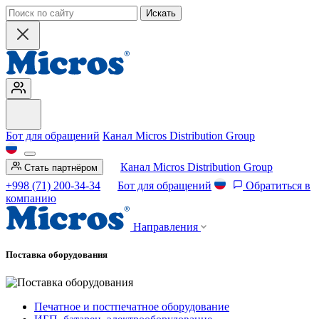
Искать
Бот для обращений
Канал Micros Distribution Group
Канал Micros Distribution Group
Стать партнёром
+998 (71) 200-34-34
Бот для обращений
Обратиться в
компанию
Направления
Поставка оборудования
Печатное и постпечатное оборудование